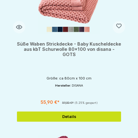
Süße Waben Strickdecke - Baby Kuscheldecke
aus kbT Schurwolle 80x100 von disana -
GOTS
Größe: ca 80cm x 100 cm
Hersteller:
DISANA
55,90 €*
59,00 €*
(5.25% gespart)
Details