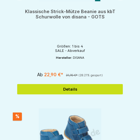
Klassische Strick-Mütze Beanie aus kbT
Schurwolle von disana - GOTS
Größen: 1 bis 4
SALE - Abverkauf
Hersteller:
DISANA
Ab
22,90 €*
31,90 €*
(28.21% gespart)
Details
%