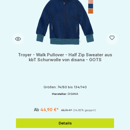
Troyer - Walk Pullover - Half Zip Sweater aus
kbT Schurwolle von disana - GOTS
Größen: 74/80 bis 134/140
Hersteller:
DISANA
Ab
44,90 €*
68,90 €*
(34.83% gespart)
Details