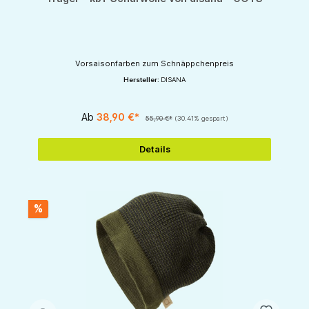
Vorsaisonfarben zum Schnäppchenpreis
Hersteller:
DISANA
Ab
38,90 €*
55,90 €*
(30.41% gespart)
Details
%