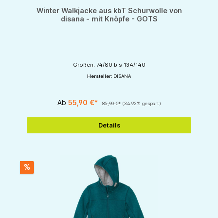
Winter Walkjacke aus kbT Schurwolle von
disana - mit Knöpfe - GOTS
Größen: 74/80 bis 134/140
Hersteller:
DISANA
Ab
55,90 €*
85,90 €*
(34.92% gespart)
Details
%