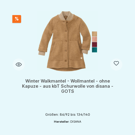
%
Winter Walkmantel - Wollmantel - ohne
Kapuze - aus kbT Schurwolle von disana -
GOTS
Größen: 86/92 bis 134/140
Hersteller:
DISANA