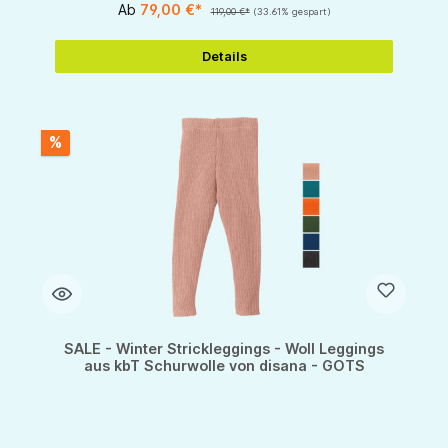
Ab
79,00 €*
119,00 €*
(33.61% gespart)
Details
%
SALE - Winter Strickleggings - Woll Leggings
aus kbT Schurwolle von disana - GOTS