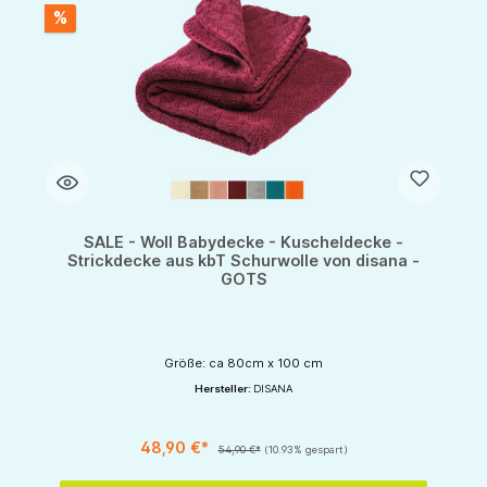
%
SALE - Woll Babydecke - Kuscheldecke -
Strickdecke aus kbT Schurwolle von disana -
GOTS
Größe: ca 80cm x 100 cm
Hersteller:
DISANA
48,90 €*
54,90 €*
(10.93% gespart)