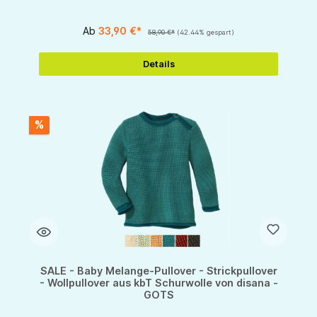
Ab
33,90 €*
58,90 €*
(42.44% gespart)
Details
%
SALE - Baby Melange-Pullover - Strickpullover
- Wollpullover aus kbT Schurwolle von disana -
GOTS