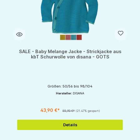
SALE - Baby Melange Jacke - Strickjacke aus
kbT Schurwolle von disana - GOTS
Größen: 50/56 bis 98/104
Hersteller:
DISANA
43,90 €*
55,90 €*
(21.47% gespart)
Details