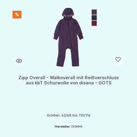
%
Zipp Overall - Walkoverall mit Reißverschluss
aus kbT Schurwolle von disana - GOTS
Größen: 62/68 bis 110/116
Hersteller:
DISANA