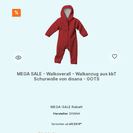
%
MEGA SALE - Walkoverall - Walkanzug aus kbT
Schurwolle von disana - GOTS
MEGA-SALE Rabatt
Hersteller:
DISANA
Varianten ab
49,00 €*