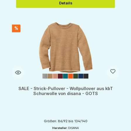
Details
%
SALE - Strick-Pullover - Wollpullover aus kbT
Schurwolle von disana - GOTS
Größen: 86/92 bis 134/140
Hersteller:
DISANA