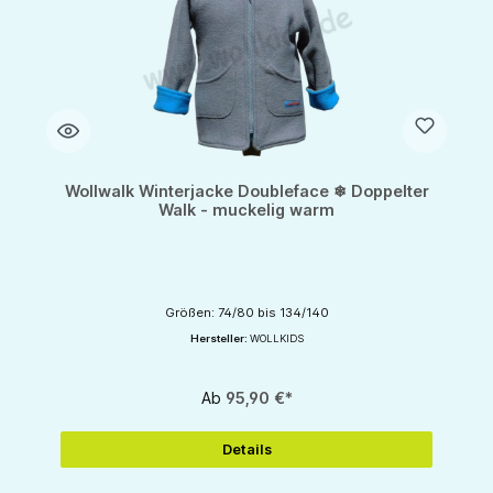
Wollwalk Winterjacke Doubleface ❄ Doppelter
Walk - muckelig warm
Größen: 74/80 bis 134/140
Hersteller:
WOLLKIDS
Ab
95,90 €*
Details