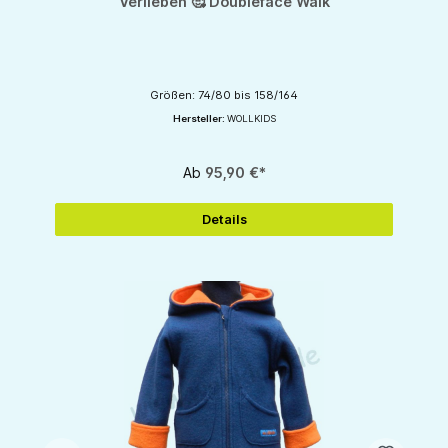
Verlieben 🥰 Doubleface Walk
Größen: 74/80 bis 158/164
Hersteller:
WOLLKIDS
Ab
95,90 €*
Details