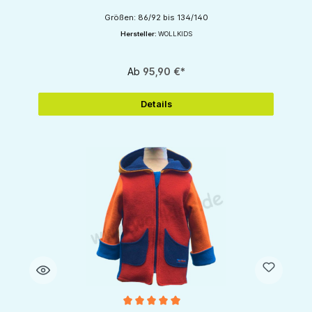
Größen: 86/92 bis 134/140
Hersteller:
WOLLKIDS
Ab
95,90 €*
Details