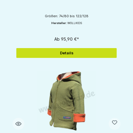
Größen: 74/80 bis 122/128
Hersteller:
WOLLKIDS
Ab
95,90 €*
Details