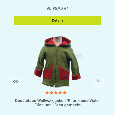
Ab
95,90 €*
Details
Durchschnittliche Bewertung von 5 von 5 Sternen
Doubleface Wollwalkjacken 🧚 für kleine Wald-
Elfen und -Feen gemacht