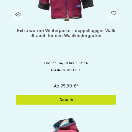
Extra warme Winterjacke - doppellagiger Walk
🌲 auch für den Waldkindergarten
Größen: 74/80 bis 158/164
Hersteller:
WOLLKIDS
Ab
95,90 €*
Details