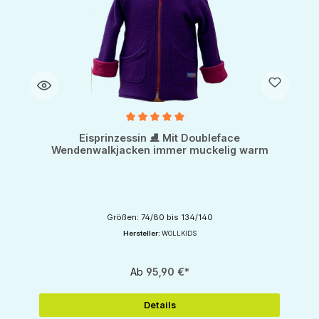
Durchschnittliche Bewertung von 5 von 5 Sternen
Eisprinzessin ⛸ Mit Doubleface
Wendenwalkjacken immer muckelig warm
Größen: 74/80 bis 134/140
Hersteller:
WOLLKIDS
Ab
95,90 €*
Details