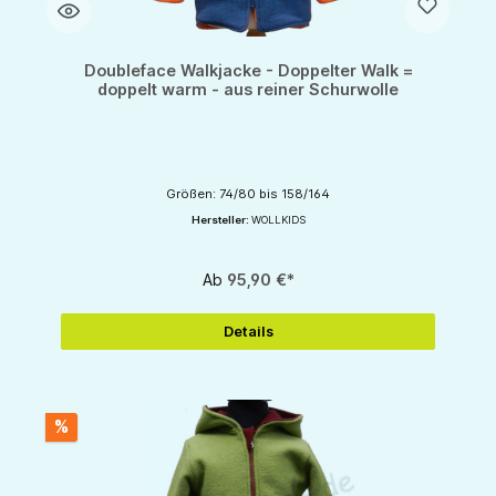
Doubleface Walkjacke - Doppelter Walk =
doppelt warm - aus reiner Schurwolle
Größen: 74/80 bis 158/164
Hersteller:
WOLLKIDS
Ab
95,90 €*
Details
%