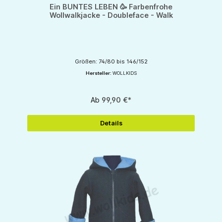
Durchschnittliche Bewertung von 5 von 5 Sternen
Ein BUNTES LEBEN 🥳 Farbenfrohe
Wollwalkjacke - Doubleface - Walk
Größen: 74/80 bis 146/152
Hersteller:
WOLLKIDS
Ab
99,90 €*
Details