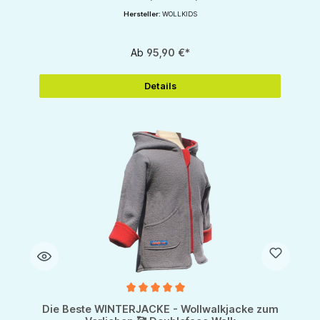
Hersteller:
WOLLKIDS
Ab
95,90 €*
Details
Durchschnittliche Bewertung von 5 von 5 Sternen
Die Beste WINTERJACKE - Wollwalkjacke zum