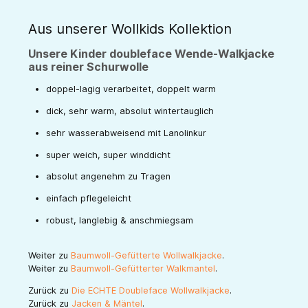
Aus unserer Wollkids Kollektion
Unsere Kinder doubleface Wende-Walkjacke
aus reiner Schurwolle
doppel-lagig verarbeitet, doppelt warm
dick, sehr warm, absolut wintertauglich
sehr wasserabweisend mit Lanolinkur
super weich, super winddicht
absolut angenehm zu Tragen
einfach pflegeleicht
robust, langlebig & anschmiegsam
Weiter zu
Baumwoll-Gefütterte Wollwalkjacke
.
Weiter zu
Baumwoll-Gefütterter Walkmantel
.
Zurück zu
Die ECHTE Doubleface Wollwalkjacke
.
Zurück zu
Jacken & Mäntel
.