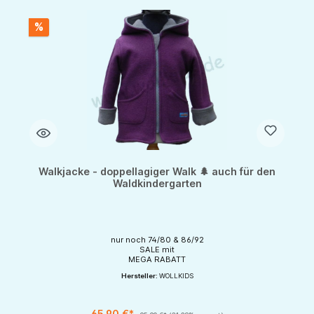
%
Walkjacke - doppellagiger Walk 🌲 auch für den
Waldkindergarten
nur noch 74/80 & 86/92
SALE mit
MEGA RABATT
Hersteller:
WOLLKIDS
65,90 €*