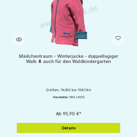
Mädchentraum - Winterjacke - doppellagiger
Walk 🌲 auch für den Waldkindergarten
Größen: 74/80 bis 158/164
Hersteller:
WOLLKIDS
Ab
95,90 €*
Details