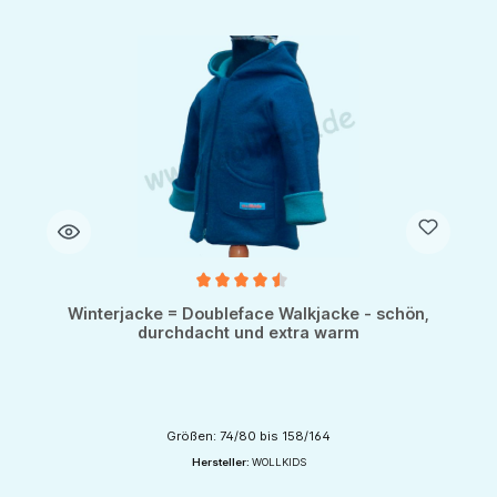
Durchschnittliche Bewertung von 4.5 von 5 Sternen
Winterjacke = Doubleface Walkjacke - schön,
durchdacht und extra warm
Größen: 74/80 bis 158/164
Hersteller:
WOLLKIDS