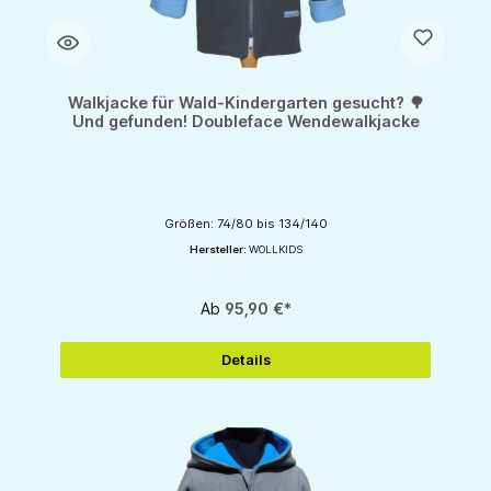
Walkjacke für Wald-Kindergarten gesucht? 🌳
Und gefunden! Doubleface Wendewalkjacke
Größen: 74/80 bis 134/140
Hersteller:
WOLLKIDS
Ab
95,90 €*
Details