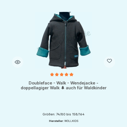
Durchschnittliche Bewertung von 5 von 5 Sternen
Doubleface - Walk - Wendejacke -
doppellagiger Walk 🌲 auch für Waldkinder
Größen: 74/80 bis 158/164
Hersteller:
WOLLKIDS