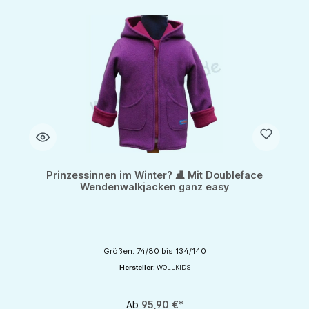
Prinzessinnen im Winter? ⛸ Mit Doubleface
Wendenwalkjacken ganz easy
Größen: 74/80 bis 134/140
Hersteller:
WOLLKIDS
Ab
95,90 €*