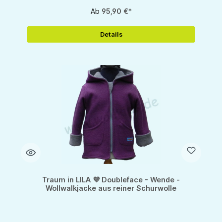
Ab
95,90 €*
Details
Traum in LILA 💜 Doubleface - Wende -
Wollwalkjacke aus reiner Schurwolle