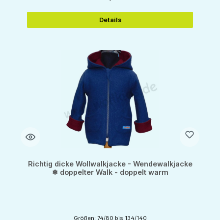
Details
Richtig dicke Wollwalkjacke - Wendewalkjacke
❄ doppelter Walk - doppelt warm
Größen: 74/80 bis 134/140