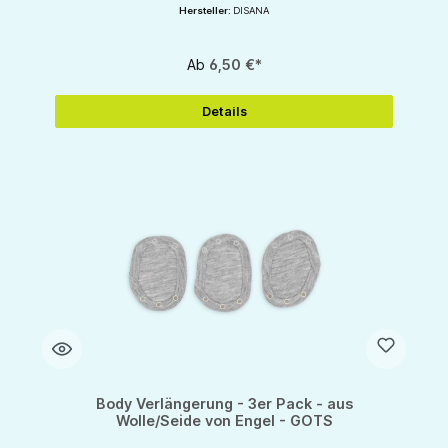
Hersteller:
DISANA
Ab
6,50 €*
Details
Body Verlängerung - 3er Pack - aus
Wolle/Seide von Engel - GOTS