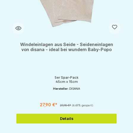
Windeleinlagen aus Seide - Seideneinlagen
von disana - ideal bei wundem Baby-Popo
5er Spar-Pack
45cm x 15cm
Hersteller:
DISANA
27,90 €*
29,90 €*
(6.69% gespart)
Details