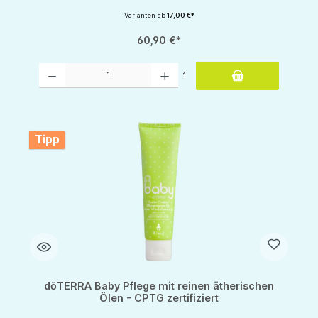
Varianten ab
17,00 €*
60,90 €*
Produkt Anzahl: Gib den gewünschten Wert ein oder benutze die Schaltflächen um d
1
Tipp
dōTERRA Baby Pflege mit reinen ätherischen
Ölen - CPTG zertifiziert