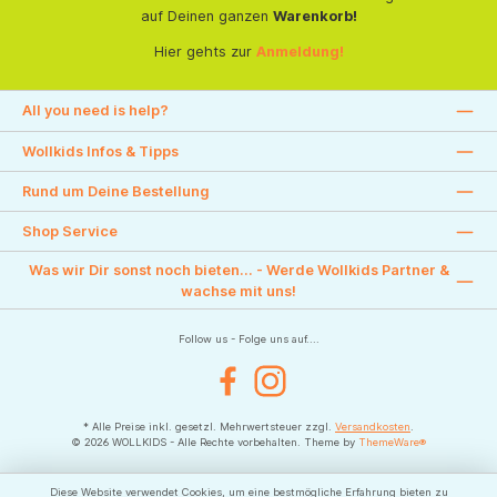
auf Deinen ganzen
Warenkorb!
Hier gehts zur
Anmeldung!
All you need is help?
Wollkids Infos & Tipps
Rund um Deine Bestellung
Shop Service
Was wir Dir sonst noch bieten... - Werde Wollkids Partner &
wachse mit uns!
Follow us - Folge uns auf....
Facebook
Instagram
* Alle Preise inkl. gesetzl. Mehrwertsteuer zzgl.
Versandkosten
.
© 2026 WOLLKIDS - Alle Rechte vorbehalten. Theme by
ThemeWare®
Diese Website verwendet Cookies, um eine bestmögliche Erfahrung bieten zu