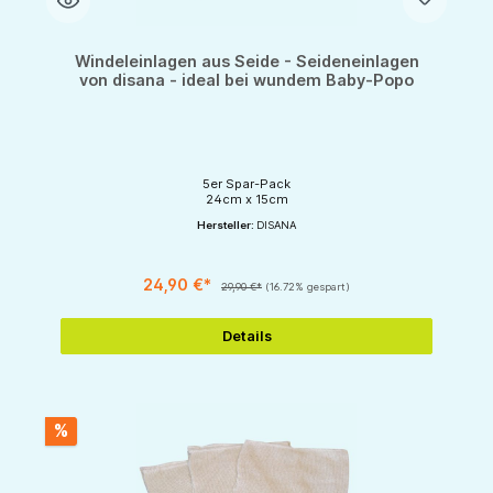
Windeleinlagen aus Seide - Seideneinlagen
von disana - ideal bei wundem Baby-Popo
5er Spar-Pack
24cm x 15cm
Hersteller:
DISANA
24,90 €*
29,90 €*
(16.72% gespart)
Details
%