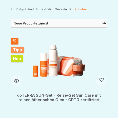
Für Baby & Kind
Natürlich Wickeln
Zubehör
%
Tipp
Neu
dōTERRA SUN-Set - Reise-Set Sun Care mit
reinen ätherischen Ölen - CPTG zertifiziert