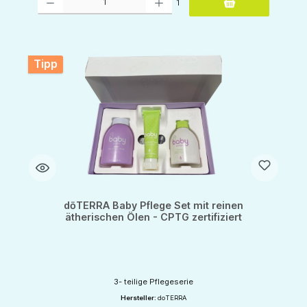
1
Tipp
dōTERRA Baby Pflege Set mit reinen
ätherischen Ölen - CPTG zertifiziert
3- teilige Pflegeserie
Hersteller:
doTERRA