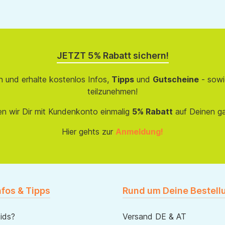
JETZT 5% Rabatt sichern!
 und erhalte kostenlos Infos,
Tipps
und
Gutscheine
- sowi
teilzunehmen!
en wir Dir mit Kundenkonto einmalig
5% Rabatt
auf Deinen g
Hier gehts zur
Anmeldung!
nfos & Tipps
Rund um Deine Bestell
ids?
Versand DE & AT