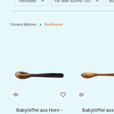
Hersteller
Für wen suchst Du?
Ma
Unsere Marken
Kostkamm
Babylöffel aus Horn -
Babylöffel aus