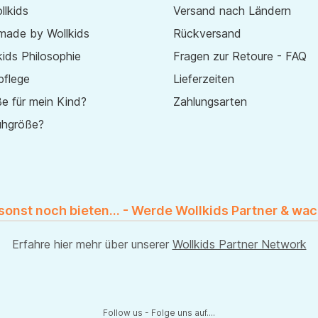
lkids
Versand nach Ländern
made by Wollkids
Rückversand
ids Philosophie
Fragen zur Retoure - FAQ
pflege
Lieferzeiten
e für mein Kind?
Zahlungsarten
uhgröße?
 sonst noch bieten... - Werde Wollkids Partner & wac
Erfahre hier mehr über unserer
Wollkids Partner Network
Follow us - Folge uns auf....