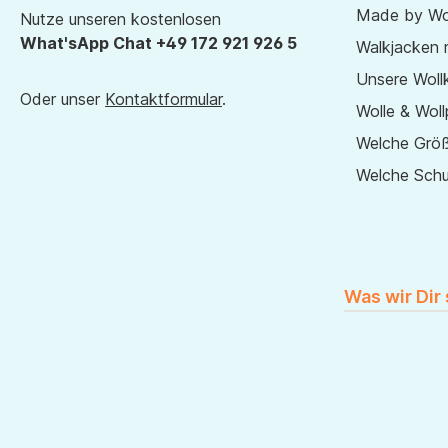
Made by Wol
Nutze unseren kostenlosen
What'sApp Chat +49 172 921 926 5
Walkjacken 
Unsere Wollk
Oder unser
Kontaktformular
.
Wolle & Woll
Welche Größ
Welche Sch
Was wir Dir