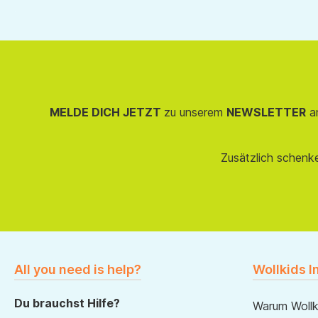
MELDE DICH JETZT
zu unserem
NEWSLETTER
an
Zusätzlich schenk
All you need is help?
Wollkids I
Du brauchst Hilfe?
Warum Wollk