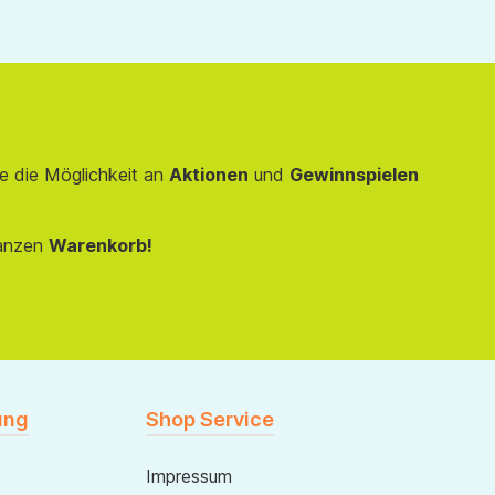
e die Möglichkeit an
Aktionen
und
Gewinnspielen
anzen
Warenkorb!
ung
Shop Service
Impressum