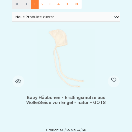
1
2
3
4
Baby Häubchen - Erstlingsmütze aus
Wolle/Seide von Engel - natur - GOTS
Größen: 50/56 bis 74/80