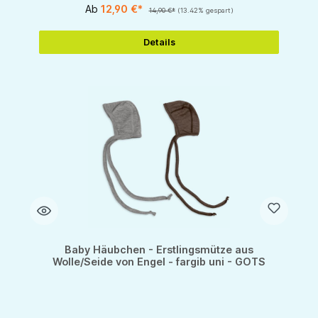
Ab
12,90 €*
14,90 €*
(13.42% gespart)
Details
Baby Häubchen - Erstlingsmütze aus
Wolle/Seide von Engel - fargib uni - GOTS