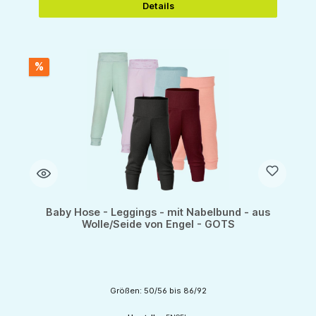
Details
%
Baby Hose - Leggings - mit Nabelbund - aus
Wolle/Seide von Engel - GOTS
Größen: 50/56 bis 86/92