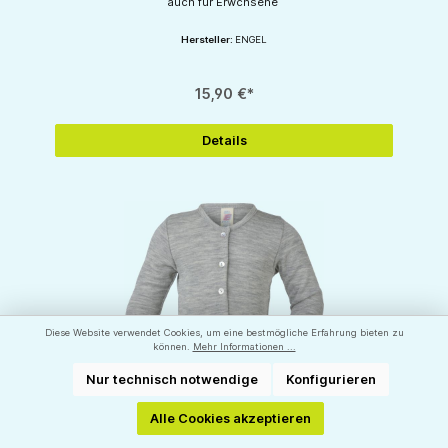
auch für Erwchsene
Hersteller:
ENGEL
15,90 €*
Details
Diese Website verwendet Cookies, um eine bestmögliche Erfahrung bieten zu
können.
Mehr Informationen ...
Nur technisch notwendige
Konfigurieren
Alle Cookies akzeptieren
Baby Cardigan - Strickjacke aus Wolle Seide