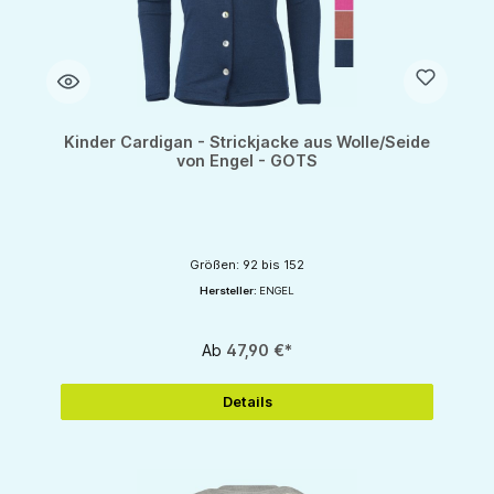
Kinder Cardigan - Strickjacke aus Wolle/Seide
von Engel - GOTS
Größen: 92 bis 152
Hersteller:
ENGEL
Ab
47,90 €*
Details