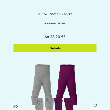
Größen: 50/56 bis 86/92
Hersteller:
ENGEL
Ab
28,90 €*
Details