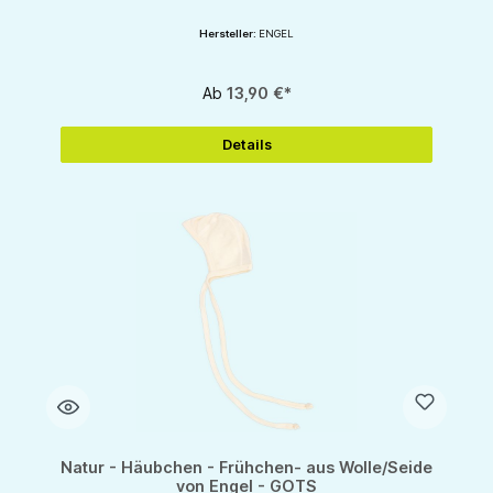
Hersteller:
ENGEL
Ab
13,90 €*
Details
Natur - Häubchen - Frühchen- aus Wolle/Seide
von Engel - GOTS