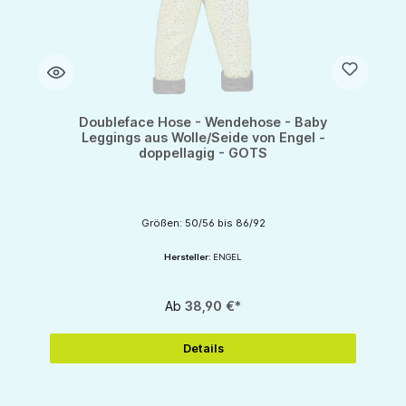
Doubleface Hose - Wendehose - Baby
Leggings aus Wolle/Seide von Engel -
doppellagig - GOTS
Größen: 50/56 bis 86/92
Hersteller:
ENGEL
Ab
38,90 €*
Details