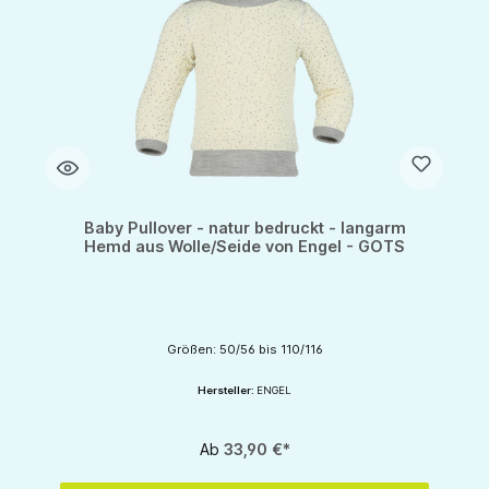
Baby Pullover - natur bedruckt - langarm
Hemd aus Wolle/Seide von Engel - GOTS
Größen: 50/56 bis 110/116
Hersteller:
ENGEL
Ab
33,90 €*