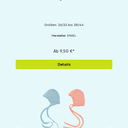
Größen: 26/32 bis 38/44
Hersteller:
ENGEL
Ab
9,50 €*
Details