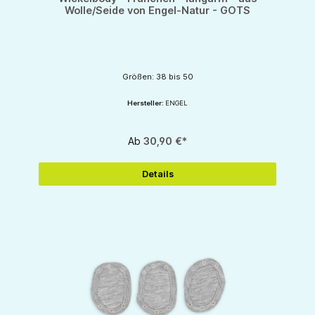
Wolle/Seide von Engel-Natur - GOTS
Größen: 38 bis 50
Hersteller:
ENGEL
Ab
30,90 €*
Details