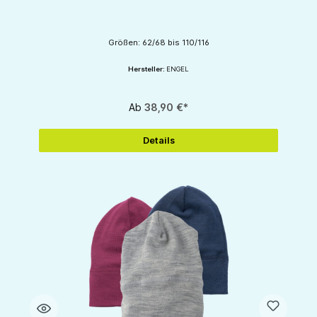
Größen: 62/68 bis 110/116
Hersteller:
ENGEL
Ab
38,90 €*
Details