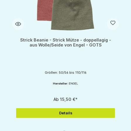
Strick Beanie - Strick Mütze - doppellagig -
aus Wolle/Seide von Engel - GOTS
Größen: 50/56 bis 110/116
Hersteller:
ENGEL
Ab
15,50 €*
Details