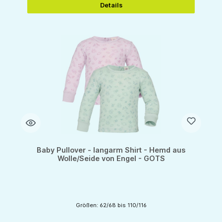
Details
Baby Pullover - langarm Shirt - Hemd aus
Wolle/Seide von Engel - GOTS
Größen: 62/68 bis 110/116