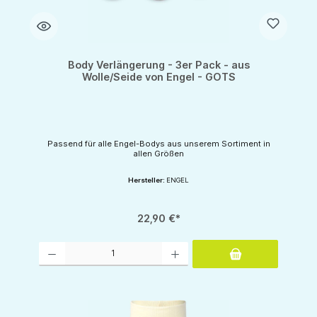
Body Verlängerung - 3er Pack - aus
Wolle/Seide von Engel - GOTS
Passend für alle Engel-Bodys aus unserem Sortiment in
allen Größen
Hersteller:
ENGEL
22,90 €*
Produkt Anzahl: Gib den gewünschten Wert ein oder benutze die Schaltflächen um d