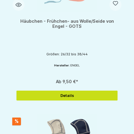
Häubchen - Frühchen- aus Wolle/Seide von
Engel - GOTS
Größen: 26/32 bis 38/44
Hersteller:
ENGEL
Ab
9,50 €*
Details
%