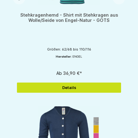
Stehkragenhemd - Shirt mit Stehkragen aus
Wolle/Seide von Engel-Natur - GOTS
Größen: 62/68 bis 110/116
Hersteller:
ENGEL
Ab
36,90 €*
Details