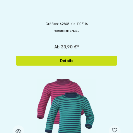
Größen: 62/68 bis 110/116
Hersteller:
ENGEL
Ab
33,90 €*
Details