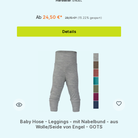
Hersteller:
ENGEL
Ab
24,50 €*
28,90 €*
(15.22% gespart)
Details
Baby Hose - Leggings - mit Nabelbund - aus
Wolle/Seide von Engel - GOTS