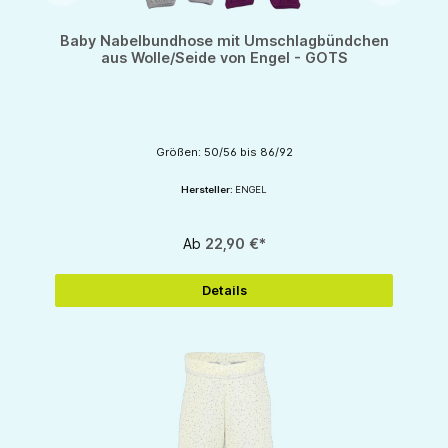
Baby Nabelbundhose mit Umschlagbündchen
aus Wolle/Seide von Engel - GOTS
Größen: 50/56 bis 86/92
Hersteller:
ENGEL
Ab
22,90 €*
Details