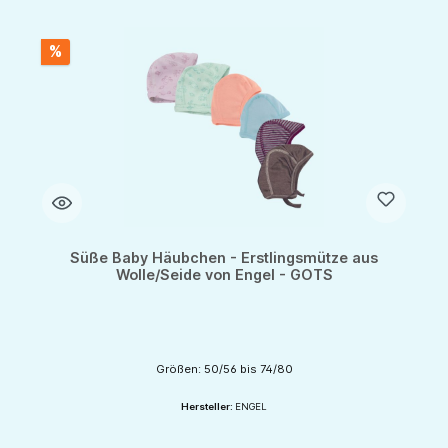
%
Süße Baby Häubchen - Erstlingsmütze aus
Wolle/Seide von Engel - GOTS
Größen: 50/56 bis 74/80
Hersteller:
ENGEL