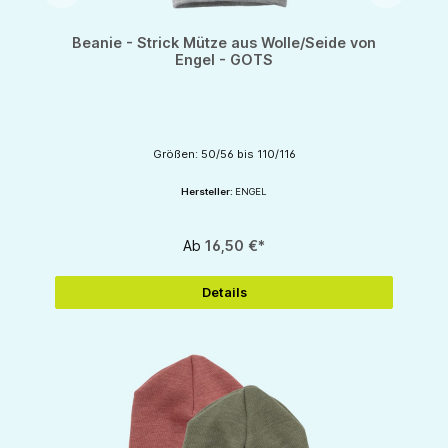
Beanie - Strick Mütze aus Wolle/Seide von
Engel - GOTS
Größen: 50/56 bis 110/116
Hersteller:
ENGEL
Ab
16,50 €*
Details