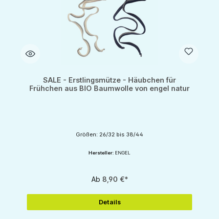
SALE - Erstlingsmütze - Häubchen für
Frühchen aus BIO Baumwolle von engel natur
Größen: 26/32 bis 38/44
Hersteller:
ENGEL
Ab
8,90 €*
Details