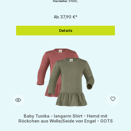
Hersteller:
ENGEL
Ab
37,90 €*
Details
Baby Tunika - langarm Shirt - Hemd mit
Röckchen aus Wolle/Seide von Engel - GOTS