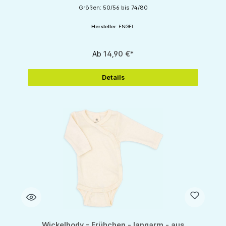
Größen: 50/56 bis 74/80
Hersteller:
ENGEL
Ab
14,90 €*
Details
Wickelbody - Frühchen - langarm - aus