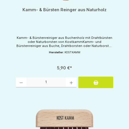
Kamm- & Bürsten Reinger aus Naturholz
Kamm- & Bürstenreiniger aus Buchenholz mit Drahtbürsten
oder Naturborsten von KostkammKamm- und
Bürstenreiniger aus Buche, Drahtborsten oder Naturborsten
zur HaarentfernungHergestellt in Deutschland.
Hersteller:
KOSTKAMM
5,90 €*
Produkt Anzahl: Gib den gewünschten Wert ein oder benutze die Schaltflächen um d