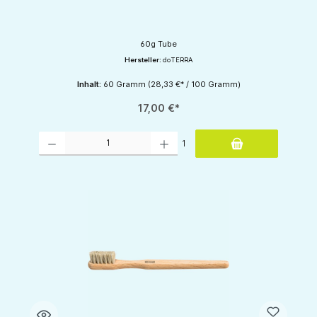
60g Tube
Hersteller:
doTERRA
Inhalt:
60 Gramm
(28,33 €* / 100 Gramm)
17,00 €*
Produkt Anzahl: Gib den gewünschten Wert ein oder benutze die Schaltflächen um d
1