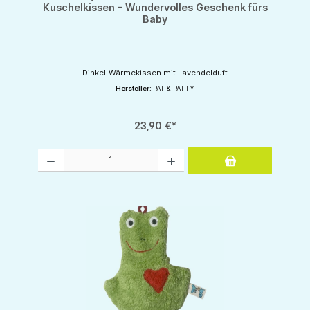
Kuschelkissen - Wundervolles Geschenk fürs
Baby
Dinkel-Wärmekissen mit Lavendelduft
Hersteller:
PAT & PATTY
23,90 €*
Produkt Anzahl: Gib den gewünschten Wert ein oder benutze die Schaltflächen um d