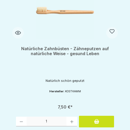
Natürliche Zahnbüsten - Zähneputzen auf
natürliche Weise - gesund Leben
Natürlich schön geputzt
Hersteller:
KOSTKAMM
7,50 €*
Produkt Anzahl: Gib den gewünschten Wert ein oder benutze die Schaltflächen um d