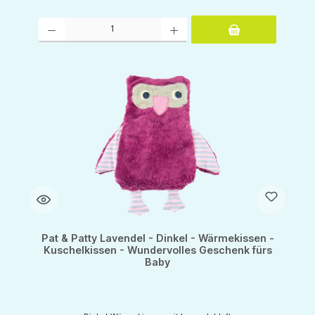
Produkt Anzahl: Gib den gewünschten Wert ein oder benutze die Schaltflächen um d
Pat & Patty Lavendel - Dinkel - Wärmekissen -
Kuschelkissen - Wundervolles Geschenk fürs
Baby