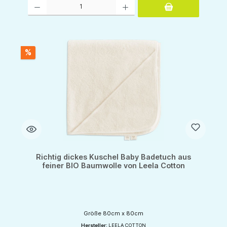
Produkt Anzahl: Gib den gewünschten Wert ein oder benutze die Schaltflächen um d
%
Richtig dickes Kuschel Baby Badetuch aus
feiner BIO Baumwolle von Leela Cotton
Größe 80cm x 80cm
Hersteller:
LEELA COTTON