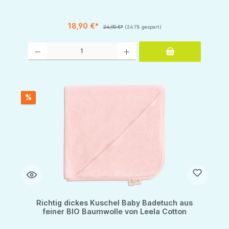
18,90 €*
24,90 €*
(24.1% gespart)
Produkt Anzahl: Gib den gewünschten Wert ein oder benutze die Schaltflächen um d
%
Richtig dickes Kuschel Baby Badetuch aus
feiner BIO Baumwolle von Leela Cotton