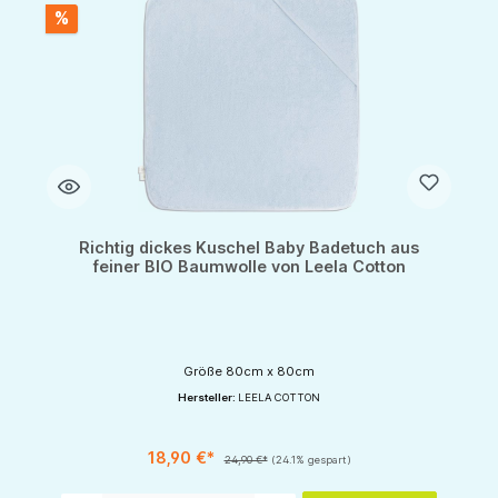
%
Richtig dickes Kuschel Baby Badetuch aus
feiner BIO Baumwolle von Leela Cotton
Größe 80cm x 80cm
Hersteller:
LEELA COTTON
18,90 €*
24,90 €*
(24.1% gespart)