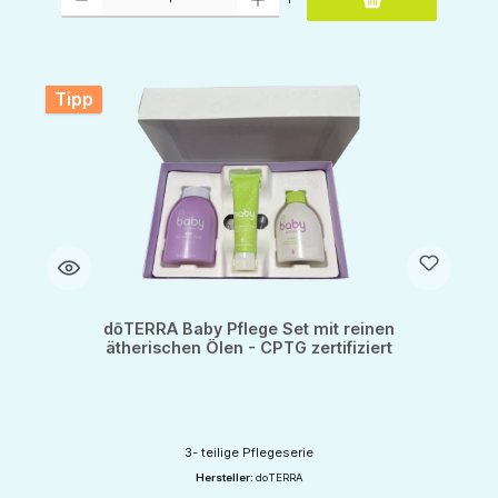
Tipp
dōTERRA Baby Pflege Set mit reinen
ätherischen Ölen - CPTG zertifiziert
3- teilige Pflegeserie
Hersteller:
doTERRA