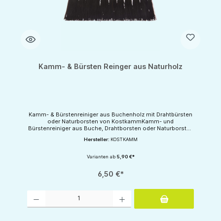
Kamm- & Bürsten Reinger aus Naturholz
Kamm- & Bürstenreiniger aus Buchenholz mit Drahtbürsten
oder Naturborsten von KostkammKamm- und
Bürstenreiniger aus Buche, Drahtborsten oder Naturborsten
zur HaarentfernungHergestellt in Deutschland.
Hersteller:
KOSTKAMM
Varianten ab
5,90 €*
6,50 €*
Produkt Anzahl: Gib den gewünschten Wert ein oder benutze die Schaltflächen um d