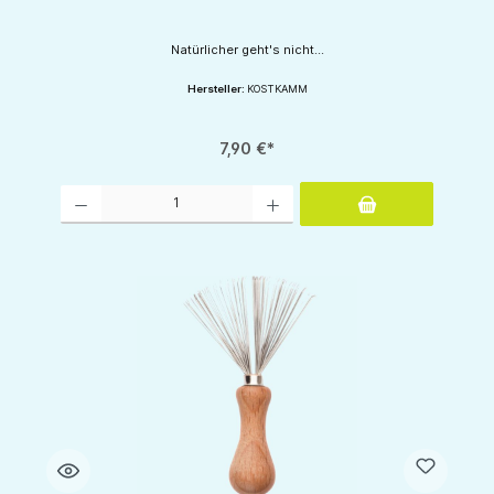
Natürlicher geht's nicht...
Hersteller:
KOSTKAMM
7,90 €*
Produkt Anzahl: Gib den gewünschten Wert ein oder benutze die Schaltflächen um d