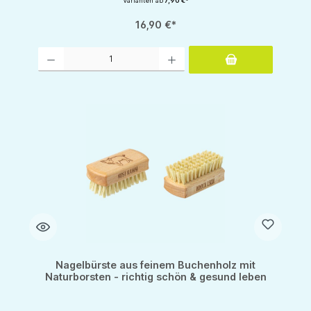
Varianten ab
7,90 €*
16,90 €*
Produkt Anzahl: Gib den gewünschten Wert ein oder benutze die Schaltflächen um d
Nagelbürste aus feinem Buchenholz mit
Naturborsten - richtig schön & gesund leben