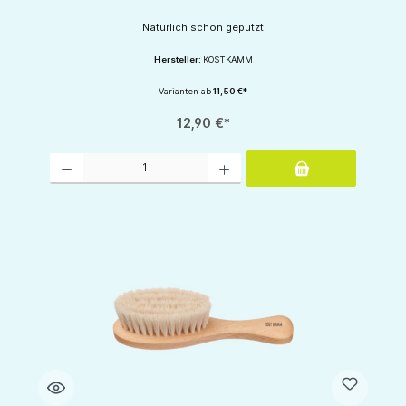
Natürlich schön geputzt
Hersteller:
KOSTKAMM
Varianten ab
11,50 €*
12,90 €*
Produkt Anzahl: Gib den gewünschten Wert ein oder benutze die Schaltflächen um d