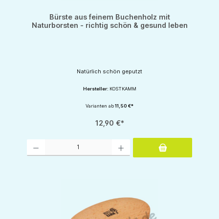
Bürste aus feinem Buchenholz mit
Naturborsten - richtig schön & gesund leben
Natürlich schön geputzt
Hersteller:
KOSTKAMM
Varianten ab
11,50 €*
12,90 €*
Produkt Anzahl: Gib den gewünschten Wert ein oder benutze die Schaltflächen um d