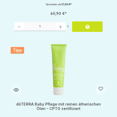
Varianten ab
17,00 €*
60,90 €*
Produkt Anzahl: Gib den gewünschten Wert ein oder benutze die Schaltflächen um d
1
Tipp
dōTERRA Baby Pflege mit reinen ätherischen
Ölen - CPTG zertifiziert