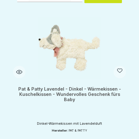
Pat & Patty Lavendel - Dinkel - Wärmekissen -
Kuschelkissen - Wundervolles Geschenk fürs
Baby
Dinkel-Wärmekissen mit Lavendelduft
Hersteller:
PAT & PATTY