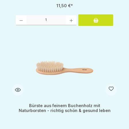
11,50 €*
Produkt Anzahl: Gib den gewünschten Wert ein oder benutze die Schaltflächen um d
Bürste aus feinem Buchenholz mit
Naturborsten - richtig schön & gesund leben