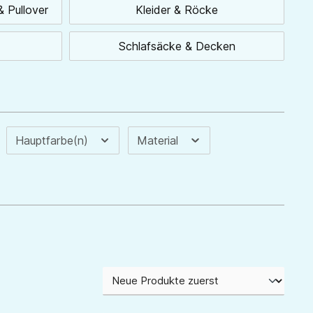
& Pullover
Kleider & Röcke
Schlafsäcke & Decken
Hauptfarbe(n)
Material