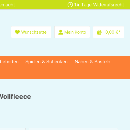
gemacht
14 Tage Widerrufsrecht
Wunschzettel
Mein Konto
0,00 €*
lbefinden
Spielen & Schenken
Nähen & Basteln
Wollfleece