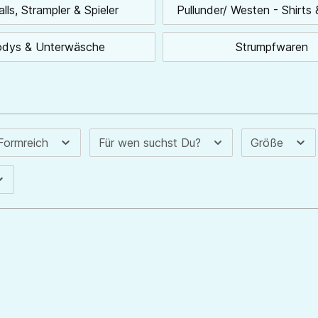
lls, Strampler & Spieler
Pullunder/ Westen - Shirts 
dys & Unterwäsche
Strumpfwaren
 Formreich
Für wen suchst Du?
Größe