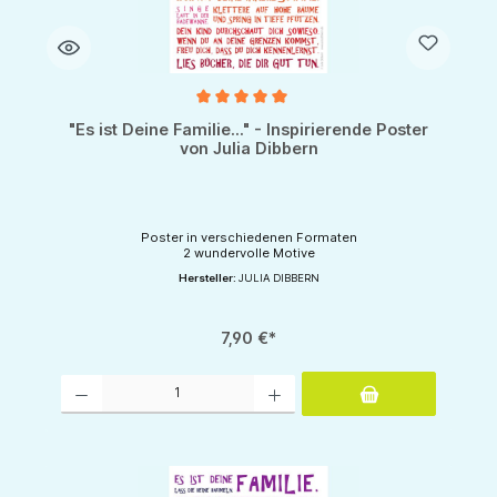
Durchschnittliche Bewertung von 5 von 5 Sternen
"Es ist Deine Familie..." - Inspirierende Poster
von Julia Dibbern
Poster in verschiedenen Formaten
2 wundervolle Motive
Hersteller:
JULIA DIBBERN
7,90 €*
Produkt Anzahl: Gib den gewünschten Wert ein oder benutze die Schaltflächen um d