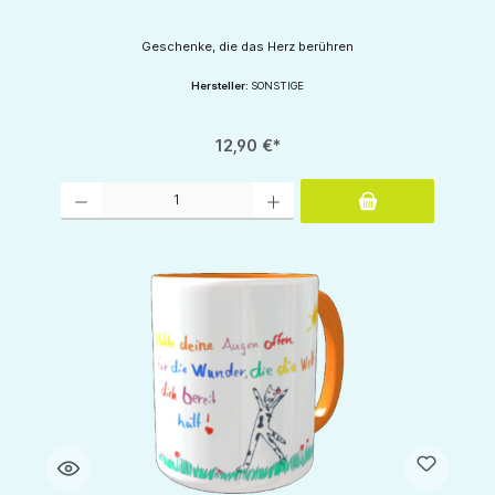
Geschenke, die das Herz berühren
Hersteller:
SONSTIGE
12,90 €*
Produkt Anzahl: Gib den gewünschten Wert ein oder benutze die Schaltflächen um d