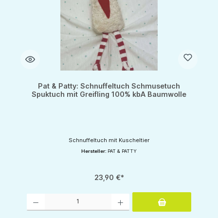
Pat & Patty: Schnuffeltuch Schmusetuch
Spuktuch mit Greifling 100% kbA Baumwolle
Schnuffeltuch mit Kuscheltier
Hersteller:
PAT & PATTY
23,90 €*
Produkt Anzahl: Gib den gewünschten Wert ein oder benutze die Schaltflächen um d