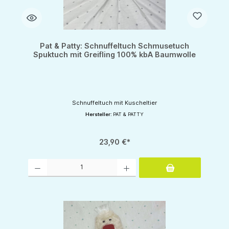
Pat & Patty: Schnuffeltuch Schmusetuch
Spuktuch mit Greifling 100% kbA Baumwolle
Schnuffeltuch mit Kuscheltier
Hersteller:
PAT & PATTY
23,90 €*
Produkt Anzahl: Gib den gewünschten Wert ein oder benutze die Schaltflächen um d