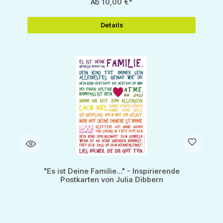
Ab
10,00 €*
Details
"Es ist Deine Familie..." - Inspirierende
Postkarten von Julia Dibbern