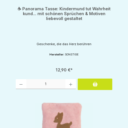
☕ Panorama Tasse: Kindermund tut Wahrheit
kund... mit schönen Sprüchen & Motiven
liebevoll gestaltet
Geschenke, die das Herz berühren
Hersteller:
SONSTIGE
12,90 €*
Produkt Anzahl: Gib den gewünschten Wert ein oder benutze die Schaltflächen um d