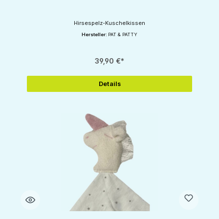
Hirsespelz-Kuschelkissen
Hersteller:
PAT & PATTY
39,90 €*
Details