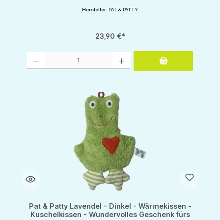
Hersteller:
PAT & PATTY
23,90 €*
Produkt Anzahl: Gib den gewünschten Wert ein oder benutze die Schaltflächen um d
Pat & Patty Lavendel - Dinkel - Wärmekissen -
Kuschelkissen - Wundervolles Geschenk fürs