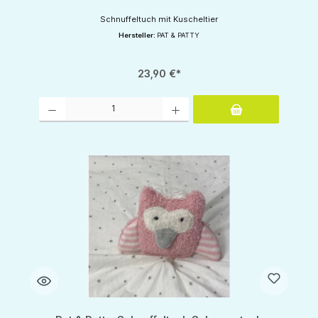
Schnuffeltuch mit Kuscheltier
Hersteller:
PAT & PATTY
23,90 €*
Produkt Anzahl: Gib den gewünschten Wert ein oder benutze die Schaltflächen um d