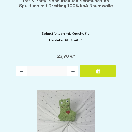
Pat & Patty: Schnuffeltuch Schmusetuch
Spuktuch mit Greifling 100% kbA Baumwolle
Schnuffeltuch mit Kuscheltier
Hersteller:
PAT & PATTY
23,90 €*
Produkt Anzahl: Gib den gewünschten Wert ein oder benutze die Schaltflächen um d