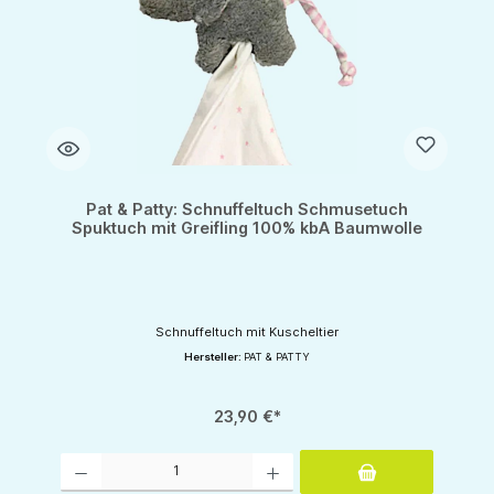
Pat & Patty: Schnuffeltuch Schmusetuch
Spuktuch mit Greifling 100% kbA Baumwolle
Schnuffeltuch mit Kuscheltier
Hersteller:
PAT & PATTY
23,90 €*
Produkt Anzahl: Gib den gewünschten Wert ein oder benutze die Schaltflächen um d