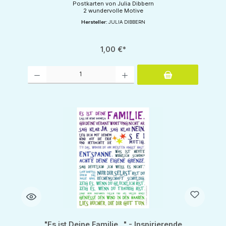
Postkarten von Julia Dibbern
2 wundervolle Motive
Hersteller:
JULIA DIBBERN
1,00 €*
Produkt Anzahl: Gib den gewünschten Wert ein oder benutze die Schaltflächen um d
"Es ist Deine Familie..." - Inspirierende