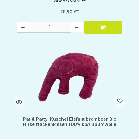
Varianten ab
23,90 €*
25,90 €*
Produkt Anzahl: Gib den gewünschten Wert ein oder benutze die Schaltflächen um d
Pat & Patty: Kuschel Elefant brombeer Bio
Hirse Nackenkissen 100% kbA Baumwolle