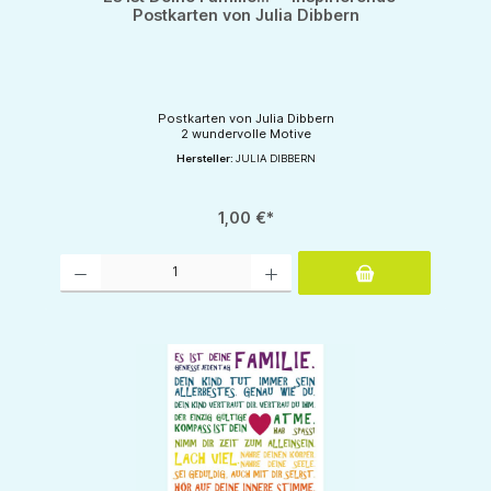
Postkarten von Julia Dibbern
Postkarten von Julia Dibbern
2 wundervolle Motive
Hersteller:
JULIA DIBBERN
1,00 €*
Produkt Anzahl: Gib den gewünschten Wert ein oder benutze die Schaltflächen um d