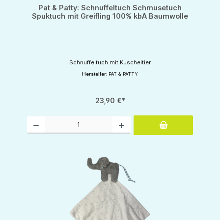
Pat & Patty: Schnuffeltuch Schmusetuch
Spuktuch mit Greifling 100% kbA Baumwolle
Schnuffeltuch mit Kuscheltier
Hersteller:
PAT & PATTY
23,90 €*
Produkt Anzahl: Gib den gewünschten Wert ein oder benutze die Schaltflächen um d