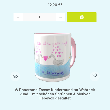
12,90 €*
Produkt Anzahl: Gib den gewünschten Wert ein oder benutze die Schaltflächen um d
☕ Panorama Tasse: Kindermund tut Wahrheit
kund... mit schönen Sprüchen & Motiven
liebevoll gestaltet