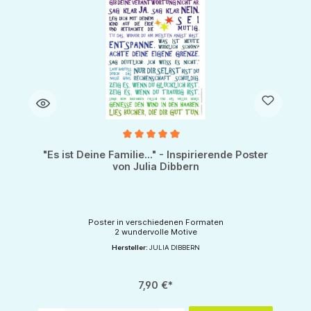
Durchschnittliche Bewertung von 5 von 5 Sternen
"Es ist Deine Familie..." - Inspirierende Poster
von Julia Dibbern
Poster in verschiedenen Formaten
2 wundervolle Motive
Hersteller:
JULIA DIBBERN
7,90 €*