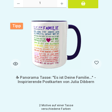
Produkt Anzahl: Gib den gewünschten Wert ein oder benutze die Schaltflächen um d
Tipp
☕ Panorama Tasse: "Es ist Deine Familie..." -
Inspirierende Postkarten von Julia Dibbern
2 Motive auf einer Tasse
verschiedene Farben