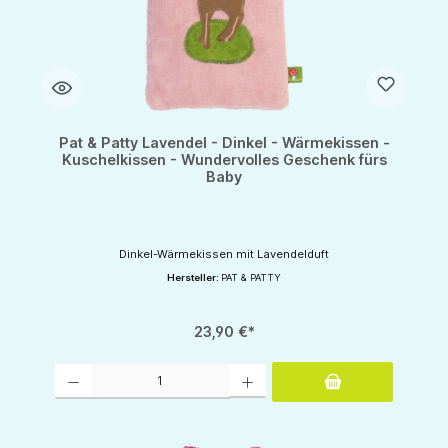
Pat & Patty Lavendel - Dinkel - Wärmekissen -
Kuschelkissen - Wundervolles Geschenk fürs
Baby
Dinkel-Wärmekissen mit Lavendelduft
Hersteller:
PAT & PATTY
23,90 €*
Produkt Anzahl: Gib den gewünschten Wert ein oder benutze die Schaltflächen um d