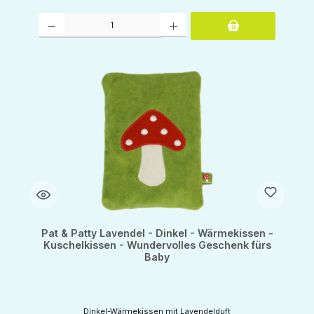
Produkt Anzahl: Gib den gewünschten Wert ein oder benutze die Schaltflächen um d
Pat & Patty Lavendel - Dinkel - Wärmekissen -
Kuschelkissen - Wundervolles Geschenk fürs
Baby
Dinkel-Wärmekissen mit Lavendelduft