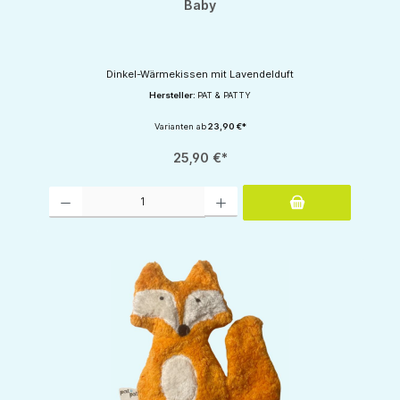
Baby
Dinkel-Wärmekissen mit Lavendelduft
Hersteller:
PAT & PATTY
Varianten ab
23,90 €*
25,90 €*
Produkt Anzahl: Gib den gewünschten Wert ein oder benutze die Schaltflächen um d