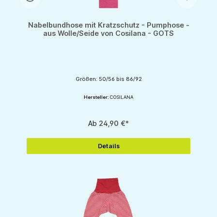
Nabelbundhose mit Kratzschutz - Pumphose -
aus Wolle/Seide von Cosilana - GOTS
Größen: 50/56 bis 86/92
Hersteller:
COSILANA
Ab
24,90 €*
Details