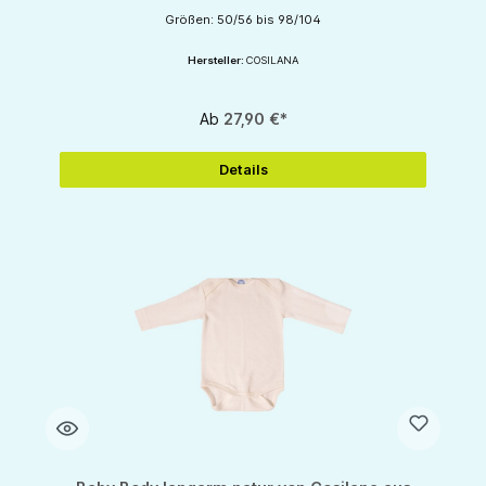
Größen: 50/56 bis 98/104
Hersteller:
COSILANA
Ab
27,90 €*
Details