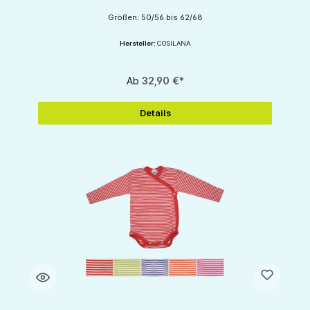
Größen: 50/56 bis 62/68
Hersteller:
COSILANA
Ab
32,90 €*
Details