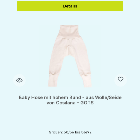
Details
Baby Hose mit hohem Bund - aus Wolle/Seide
von Cosilana - GOTS
Größen: 50/56 bis 86/92