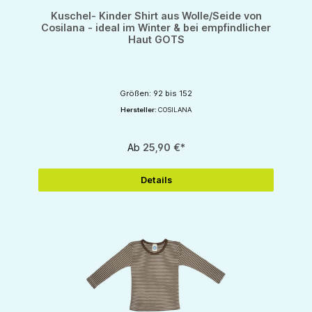
Kuschel- Kinder Shirt aus Wolle/Seide von
Cosilana - ideal im Winter & bei empfindlicher
Haut GOTS
Größen: 92 bis 152
Hersteller:
COSILANA
Ab
25,90 €*
Details