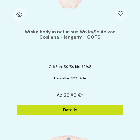
Wickelbody in natur aus Wolle/Seide von
Cosilana - langarm - GOTS
Größen: 50/56 bis 62/68
Hersteller:
COSILANA
Ab
30,90 €*
Details