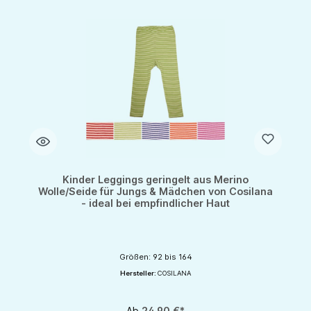
Kinder Leggings geringelt aus Merino
Wolle/Seide für Jungs & Mädchen von Cosilana
- ideal bei empfindlicher Haut
Größen: 92 bis 164
Hersteller:
COSILANA
Ab
24,90 €*