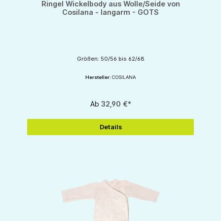
Ringel Wickelbody aus Wolle/Seide von
Cosilana - langarm - GOTS
Größen: 50/56 bis 62/68
Hersteller:
COSILANA
Ab
32,90 €*
Details