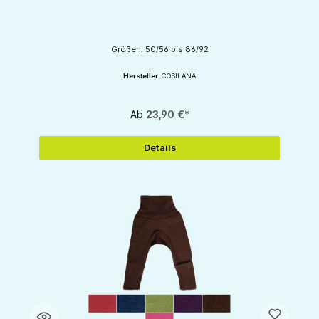
Größen: 50/56 bis 86/92
Hersteller:
COSILANA
Ab
23,90 €*
Details