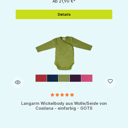
Ab
21,90 €*
Details
Durchschnittliche Bewertung von 5 von 5 Sternen
Langarm Wickelbody aus Wolle/Seide von
Cosilana - einfarbig - GOTS