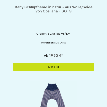
Baby Schlupfhemd in natur - aus Wolle/Seide
von Cosilana - GOTS
Größen: 50/56 bis 98/104
Hersteller:
COSILANA
Ab
19,90 €*
Details