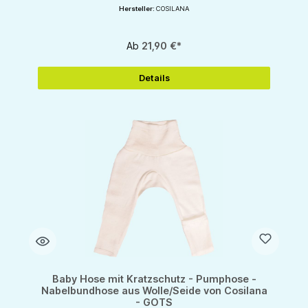
Hersteller:
COSILANA
Ab
21,90 €*
Details
Baby Hose mit Kratzschutz - Pumphose -
Nabelbundhose aus Wolle/Seide von Cosilana
- GOTS