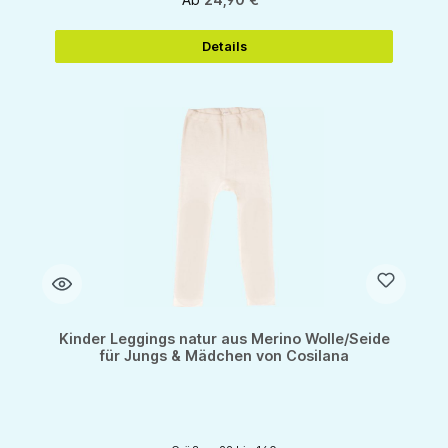
Details
Kinder Leggings natur aus Merino Wolle/Seide
für Jungs & Mädchen von Cosilana