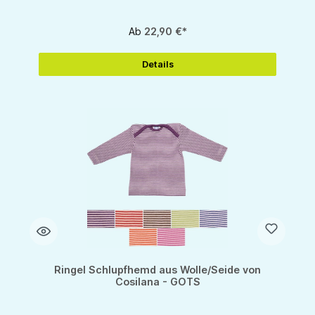
Ab
22,90 €*
Details
Ringel Schlupfhemd aus Wolle/Seide von
Cosilana - GOTS