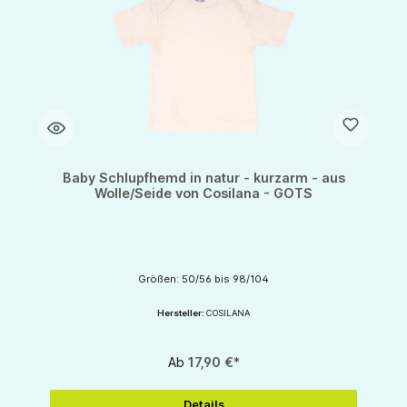
Baby Schlupfhemd in natur - kurzarm - aus
Wolle/Seide von Cosilana - GOTS
Größen: 50/56 bis 98/104
Hersteller:
COSILANA
Ab
17,90 €*
Details