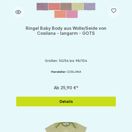
Ringel Baby Body aus Wolle/Seide von
Cosilana - langarm - GOTS
Größen: 50/56 bis 98/104
Hersteller:
COSILANA
Ab
25,90 €*
Details