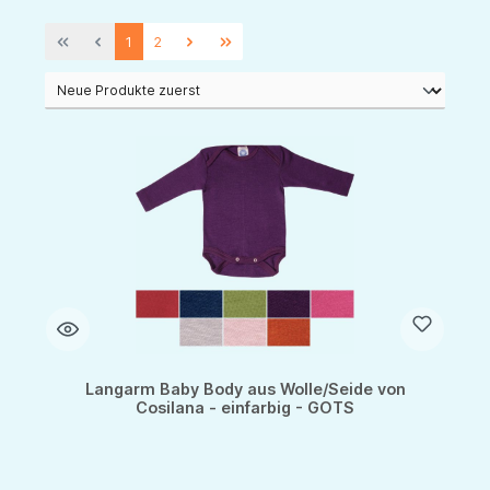
1
2
Langarm Baby Body aus Wolle/Seide von
Cosilana - einfarbig - GOTS