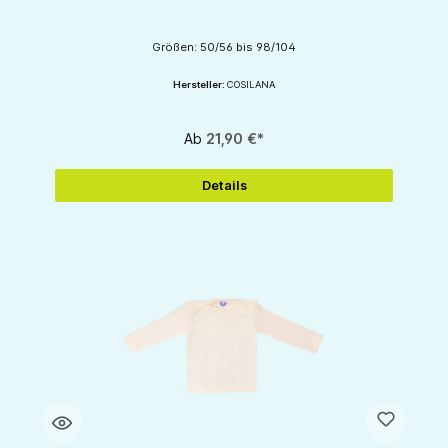
Größen: 50/56 bis 98/104
Hersteller:
COSILANA
Ab
21,90 €*
Details