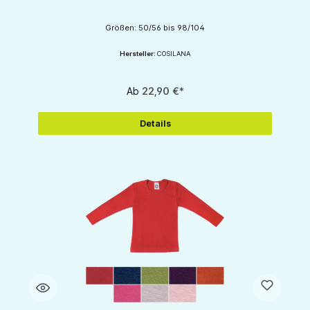
Größen: 50/56 bis 98/104
Hersteller:
COSILANA
Ab
22,90 €*
Details