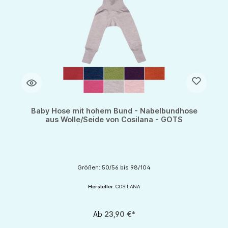
Baby Hose mit hohem Bund - Nabelbundhose
aus Wolle/Seide von Cosilana - GOTS
Größen: 50/56 bis 98/104
Hersteller:
COSILANA
Ab
23,90 €*