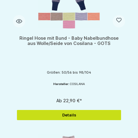
Ringel Hose mit Bund - Baby Nabelbundhose
aus Wolle/Seide von Cosilana - GOTS
Größen: 50/56 bis 98/104
Hersteller:
COSILANA
Ab
22,90 €*
Details