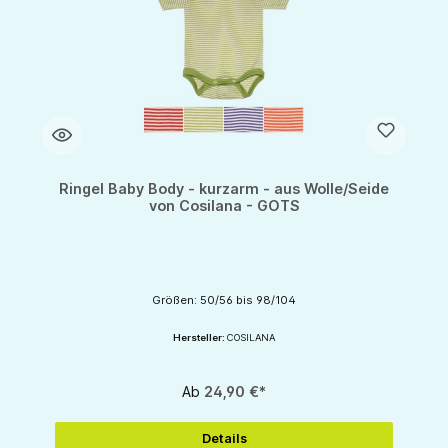
Ringel Baby Body - kurzarm - aus Wolle/Seide
von Cosilana - GOTS
Größen: 50/56 bis 98/104
Hersteller:
COSILANA
Ab
24,90 €*
Details