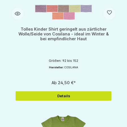
Tolles Kinder Shirt geringelt aus zärtlicher
Wolle/Seide von Cosilana - ideal im Winter &
bei empfindlicher Haut
Größen: 92 bis 152
Hersteller:
COSILANA
Ab
24,50 €*
Details