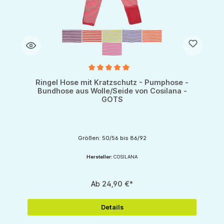
Durchschnittliche Bewertung von 5 von 5 Sternen
Ringel Hose mit Kratzschutz - Pumphose -
Bundhose aus Wolle/Seide von Cosilana -
GOTS
Größen: 50/56 bis 86/92
Hersteller:
COSILANA
Ab
24,90 €*
Details