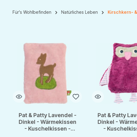
Für's Wohlbefinden
Natürliches Leben
Kirschkern- &
Pat & Patty Lavendel -
Pat & Patty Lav
Dinkel - Wärmekissen
Dinkel - Wärm
- Kuschelkissen -
- Kuschelkis
Wundervolles
Wundervol