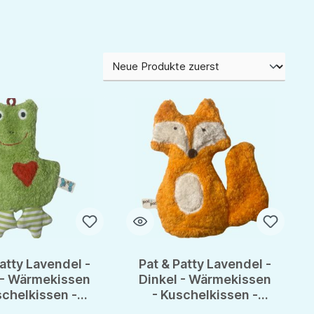
atty Lavendel -
Pat & Patty Lavendel -
 - Wärmekissen
Dinkel - Wärmekissen
schelkissen -
- Kuschelkissen -
ndervolles
Wundervolles