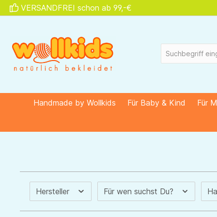
VERSANDFREI schon ab 99,-€
springen
Zur Hauptnavigation springen
Handmade by Wollkids
Für Baby & Kind
Für 
Hersteller
Für wen suchst Du?
Ha