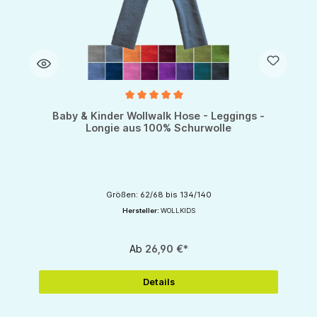
Durchschnittliche Bewertung von 5 von 5 Sternen
Baby & Kinder Wollwalk Hose - Leggings -
Longie aus 100% Schurwolle
Größen: 62/68 bis 134/140
Hersteller:
WOLLKIDS
Ab
26,90 €*
Details