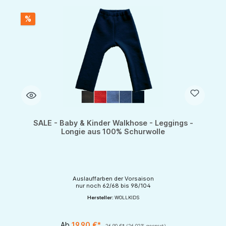
%
SALE - Baby & Kinder Walkhose - Leggings -
Longie aus 100% Schurwolle
Auslauffarben der Vorsaison
nur noch 62/68 bis 98/104
Hersteller:
WOLLKIDS
Ab
19,90 €*
26,90 €*
(26.02% gespart)