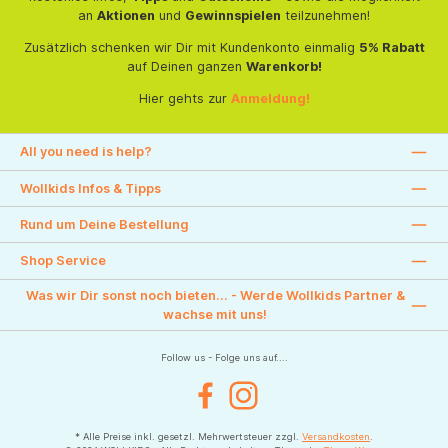
an
Aktionen
und
Gewinnspielen
teilzunehmen!
Zusätzlich schenken wir Dir mit Kundenkonto einmalig
5% Rabatt
auf Deinen ganzen
Warenkorb!
Hier gehts zur
Anmeldung!
All you need is help?
Wollkids Infos & Tipps
Rund um Deine Bestellung
Shop Service
Was wir Dir sonst noch bieten... - Werde Wollkids Partner &
wachse mit uns!
Follow us - Folge uns auf....
Facebook
Instagram
* Alle Preise inkl. gesetzl. Mehrwertsteuer zzgl.
Versandkosten
.