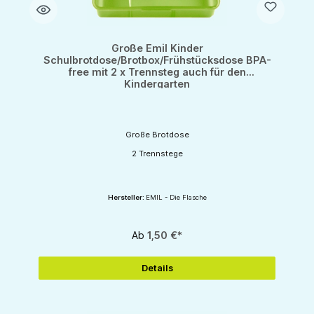
Große Emil Kinder
Schulbrotdose/Brotbox/Frühstücksdose BPA-
free mit 2 x Trennsteg auch für den
Kindergarten
Große Brotdose
2 Trennstege
Hersteller:
EMIL - Die Flasche
Ab
1,50 €*
Details