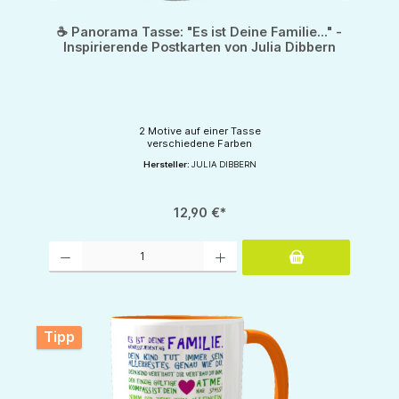
☕ Panorama Tasse: "Es ist Deine Familie..." -
Inspirierende Postkarten von Julia Dibbern
2 Motive auf einer Tasse
verschiedene Farben
Hersteller:
JULIA DIBBERN
12,90 €*
Produkt Anzahl: Gib den gewünschten Wert ein oder benutze die Schaltflächen um d
Tipp