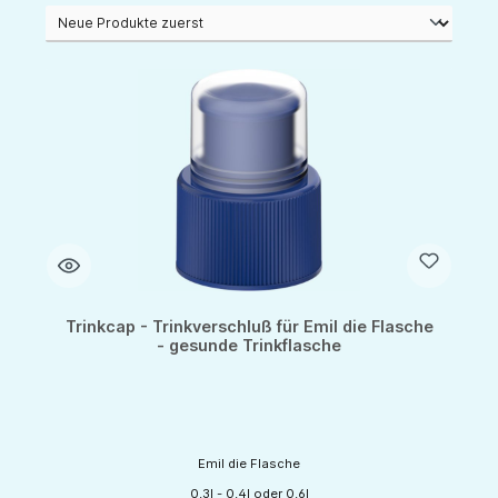
Trinkcap - Trinkverschluß für Emil die Flasche
- gesunde Trinkflasche
Emil die Flasche
0,3l - 0,4l oder 0,6l