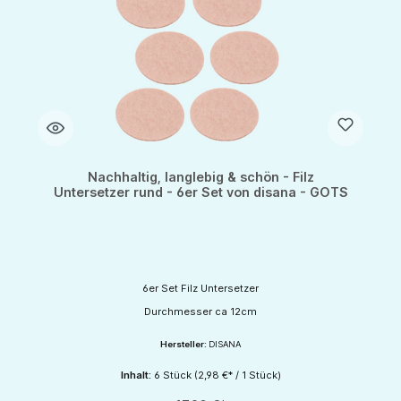
Nachhaltig, langlebig & schön - Filz
Untersetzer rund - 6er Set von disana - GOTS
6er Set Filz Untersetzer
Durchmesser ca 12cm
Hersteller:
DISANA
Inhalt:
6 Stück
(2,98 €* / 1 Stück)