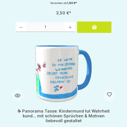
Varianten ab
1,80 €*
3,50 €*
Produkt Anzahl: Gib den gewünschten Wert ein oder benutze die Schaltflächen um d
☕ Panorama Tasse: Kindermund tut Wahrheit
kund... mit schönen Sprüchen & Motiven
liebevoll gestaltet