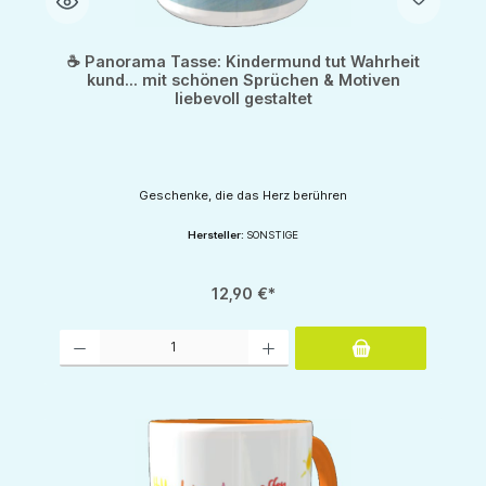
☕ Panorama Tasse: Kindermund tut Wahrheit
kund... mit schönen Sprüchen & Motiven
liebevoll gestaltet
Geschenke, die das Herz berühren
Hersteller:
SONSTIGE
12,90 €*
Produkt Anzahl: Gib den gewünschten Wert ein oder benutze die Schaltflächen um d