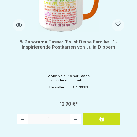
☕ Panorama Tasse: "Es ist Deine Familie..." -
Inspirierende Postkarten von Julia Dibbern
2 Motive auf einer Tasse
verschiedene Farben
Hersteller:
JULIA DIBBERN
12,90 €*
Produkt Anzahl: Gib den gewünschten Wert ein oder benutze die Schaltflächen um d