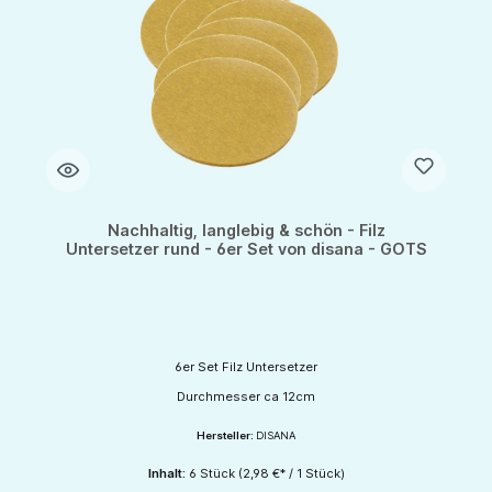
Nachhaltig, langlebig & schön - Filz
Untersetzer rund - 6er Set von disana - GOTS
6er Set Filz Untersetzer
Durchmesser ca 12cm
Hersteller:
DISANA
Inhalt:
6 Stück
(2,98 €* / 1 Stück)