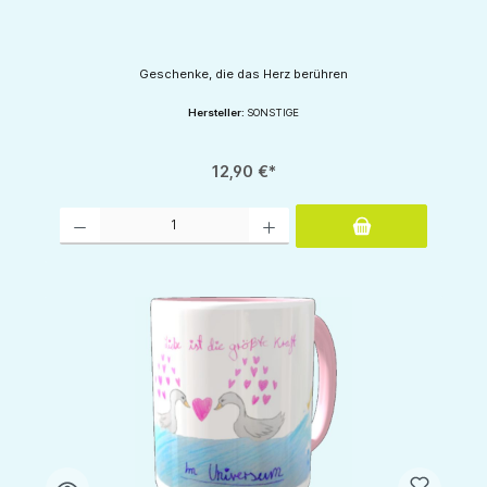
Geschenke, die das Herz berühren
Hersteller:
SONSTIGE
12,90 €*
Produkt Anzahl: Gib den gewünschten Wert ein oder benutze die Schaltflächen um d