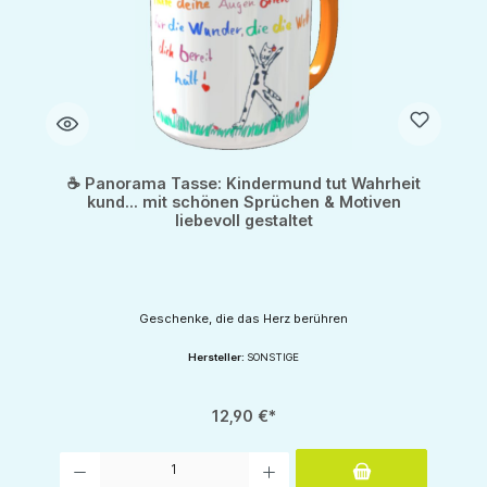
☕ Panorama Tasse: Kindermund tut Wahrheit
kund... mit schönen Sprüchen & Motiven
liebevoll gestaltet
Geschenke, die das Herz berühren
Hersteller:
SONSTIGE
12,90 €*
Produkt Anzahl: Gib den gewünschten Wert ein oder benutze die Schaltflächen um d