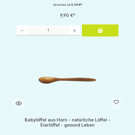
Varianten ab
5,90 €*
9,90 €*
Produkt Anzahl: Gib den gewünschten Wert ein oder benutze die Schaltflächen um d
Babylöffel aus Horn - natürliche Löffel -
Eierlöffel - gesund Leben