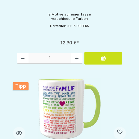
2 Motive auf einer Tasse
verschiedene Farben
Hersteller:
JULIA DIBBERN
12,90 €*
Produkt Anzahl: Gib den gewünschten Wert ein oder benutze die Schaltflächen um d
Tipp