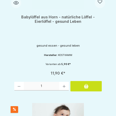
Babylöffel aus Horn - natürliche Löffel -
Eierlöffel - gesund Leben
gesund essen - gesund leben
Hersteller:
KOSTKAMM
Varianten ab
5,90 €*
11,90 €*
Produkt Anzahl: Gib den gewünschten Wert ein oder benutze die Schaltflächen um d
%