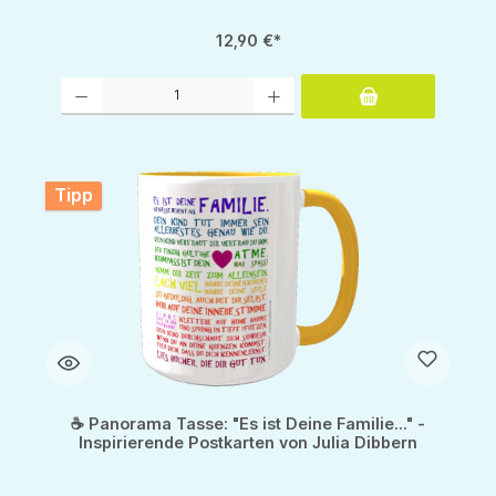
12,90 €*
Produkt Anzahl: Gib den gewünschten Wert ein oder benutze die Schaltflächen um d
Tipp
☕ Panorama Tasse: "Es ist Deine Familie..." -
Inspirierende Postkarten von Julia Dibbern