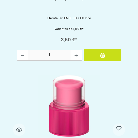
Hersteller:
EMIL - Die Flasche
Varianten ab
1,80 €*
3,50 €*
Produkt Anzahl: Gib den gewünschten Wert ein oder benutze die Schaltflächen um d