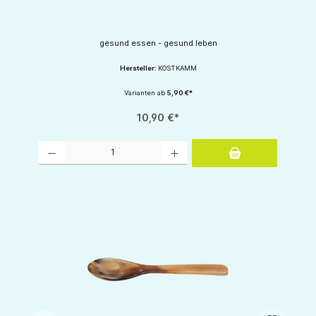
gesund essen - gesund leben
Hersteller:
KOSTKAMM
Varianten ab
5,90 €*
10,90 €*
Produkt Anzahl: Gib den gewünschten Wert ein oder benutze die Schaltflächen um d