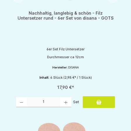
Nachhaltig, langlebig & schön - Filz
Untersetzer rund - 6er Set von disana - GOTS
6er Set Filz Untersetzer
Durchmesser ca 12cm
Hersteller:
DISANA
Inhalt:
6 Stück
(2,98 €* / 1 Stück)
17,90 €*
Produkt Anzahl: Gib den gewünschten Wert ein oder benutze die Schaltflächen um d
Set