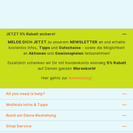
JETZT 5% Rabatt sichern!
MELDE DICH JETZT
zu unserem
NEWSLETTER
an und erhalte
kostenlos Infos,
Tipps
und
Gutscheine
- sowie die Möglichkeit
an
Aktionen
und
Gewinnspielen
teilzunehmen!
Zusätzlich schenken wir Dir mit Kundenkonto einmalig
5% Rabatt
auf Deinen ganzen
Warenkorb!
Hier gehts zur
Anmeldung!
All you need is help?
Wollkids Infos & Tipps
Rund um Deine Bestellung
Shop Service