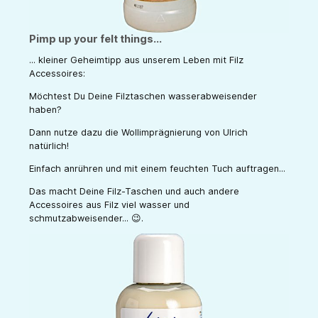
Pimp up your felt things...
... kleiner Geheimtipp aus unserem Leben mit Filz
Accessoires:
Möchtest Du Deine Filztaschen wasserabweisender
haben?
Dann nutze dazu die Wollimprägnierung von Ulrich
natürlich!
Einfach anrühren und mit einem feuchten Tuch auftragen...
Das macht Deine Filz-Taschen und auch andere
Accessoires aus Filz viel wasser und
schmutzabweisender...
😉.