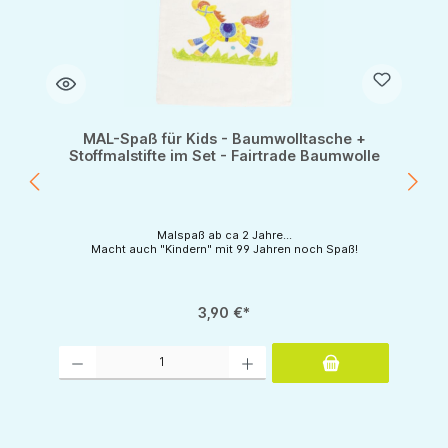
MAL-Spaß für Kids - Baumwolltasche +
Stoffmalstifte im Set - Fairtrade Baumwolle
Malspaß ab ca 2 Jahre...
Macht auch "Kindern" mit 99 Jahren noch Spaß!
3,90 €*
Produkt Anzahl: Gib den gewünschten Wert ein oder benutze die Schaltflächen um d
tflächen um die Anzahl zu erhöhen oder zu reduzieren.