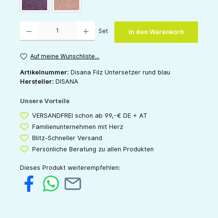
lila
rosa
Produkt Anzahl: Gib den gewünschten Wert ein oder benutze die Schaltflächen um die 
Set
In den Warenkorb
Auf meine Wunschliste...
Artikelnummer:
Disana Filz Untersetzer rund blau
Hersteller:
DISANA
Unsere Vorteile
VERSANDFREI schon ab 99,-€ DE + AT
Familienunternehmen mit Herz
Blitz-Schneller Versand
Persönliche Beratung zu allen Produkten
Dieses Produkt weiterempfehlen: