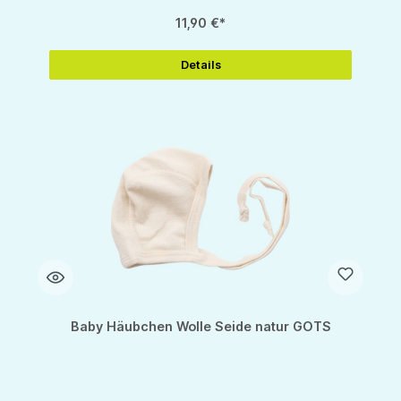
11,90 €*
Details
Baby Häubchen Wolle Seide natur GOTS