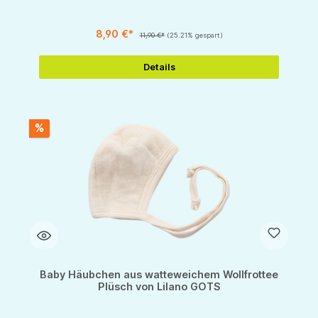
8,90 €*
11,90 €*
(25.21% gespart)
Details
%
Baby Häubchen aus watteweichem Wollfrottee
Plüsch von Lilano GOTS