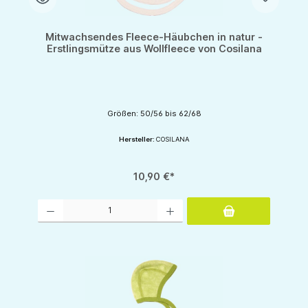
Mitwachsendes Fleece-Häubchen in natur -
Erstlingsmütze aus Wollfleece von Cosilana
Größen: 50/56 bis 62/68
Hersteller:
COSILANA
10,90 €*
Produkt Anzahl: Gib den gewünschten Wert ein oder benutze die Schaltflächen um d