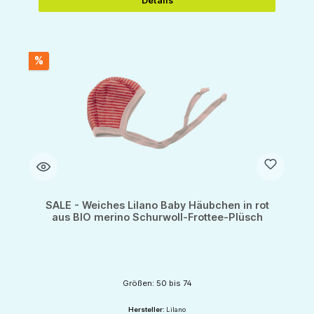
Details
%
SALE - Weiches Lilano Baby Häubchen in rot
aus BIO merino Schurwoll-Frottee-Plüsch
Größen: 50 bis 74
Hersteller:
Lilano