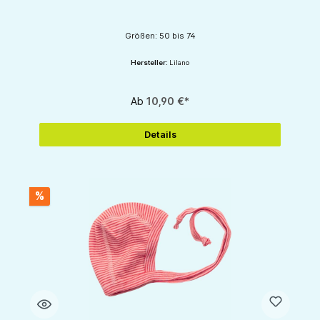
Größen: 50 bis 74
Hersteller:
Lilano
Ab
10,90 €*
Details
%