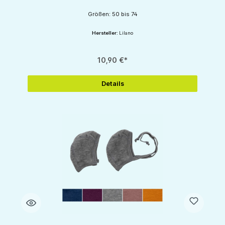
Größen: 50 bis 74
Hersteller:
Lilano
10,90 €*
Details