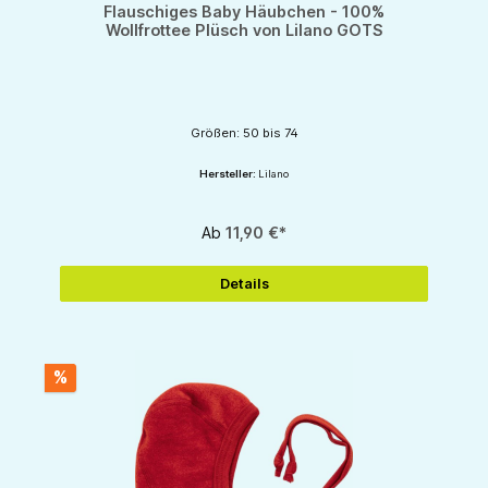
Flauschiges Baby Häubchen - 100%
Wollfrottee Plüsch von Lilano GOTS
Größen: 50 bis 74
Hersteller:
Lilano
Ab
11,90 €*
Details
%