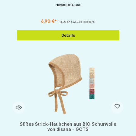
Hersteller:
Lilano
6,90 €*
11,90 €*
(42.02% gespart)
Details
Süßes Strick-Häubchen aus BIO Schurwolle
von disana - GOTS