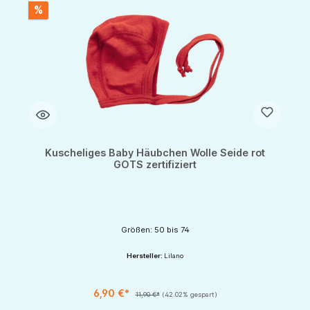
%
Kuscheliges Baby Häubchen Wolle Seide rot
GOTS zertifiziert
Größen: 50 bis 74
Hersteller:
Lilano
6,90 €*
11,90 €*
(42.02% gespart)