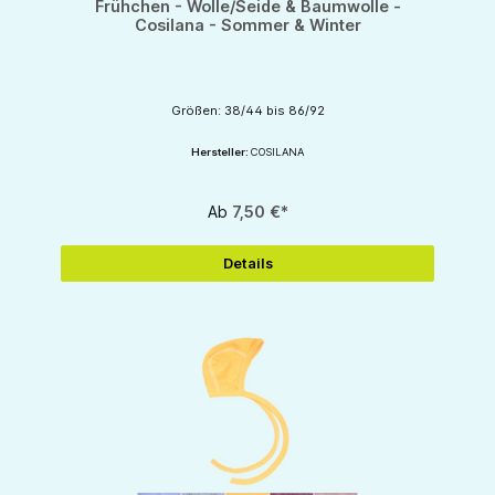
Frühchen - Wolle/Seide & Baumwolle -
Cosilana - Sommer & Winter
Größen: 38/44 bis 86/92
Hersteller:
COSILANA
Ab
7,50 €*
Details