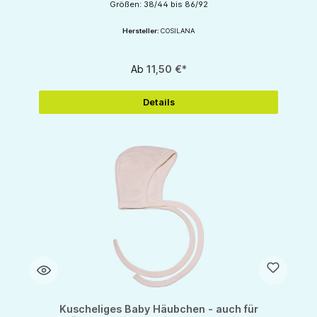
Größen: 38/44 bis 86/92
Hersteller:
COSILANA
Ab
11,50 €*
Details
Kuscheliges Baby Häubchen - auch für