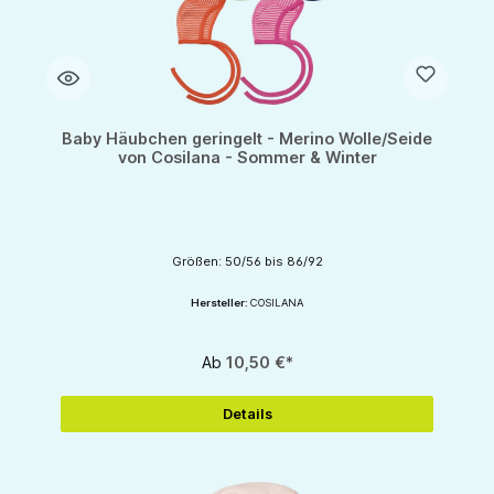
Baby Häubchen geringelt - Merino Wolle/Seide
von Cosilana - Sommer & Winter
Größen: 50/56 bis 86/92
Hersteller:
COSILANA
Ab
10,50 €*
Details