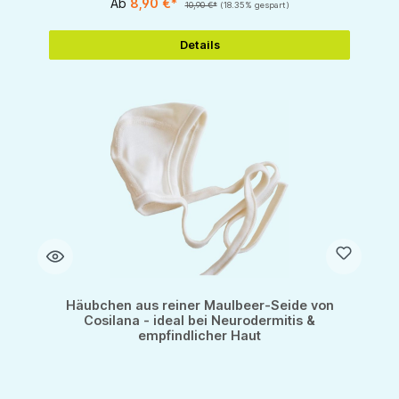
Ab
8,90 €*
10,90 €*
(18.35% gespart)
Details
Häubchen aus reiner Maulbeer-Seide von
Cosilana - ideal bei Neurodermitis &
empfindlicher Haut