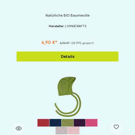
Natürliche BIO Baumwolle
Hersteller:
LIVINGCRAFTS
4,90 €*
6,90 €*
(28.99% gespart)
Details