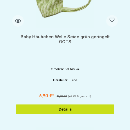
Baby Häubchen Wolle Seide grün geringelt
GOTS
Größen: 50 bis 74
Hersteller:
Lilano
6,90 €*
11,90 €*
(42.02% gespart)
Details