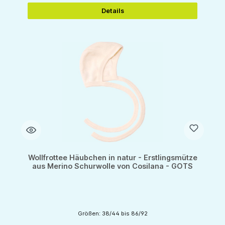
Details
Wollfrottee Häubchen in natur - Erstlingsmütze
aus Merino Schurwolle von Cosilana - GOTS
Größen: 38/44 bis 86/92