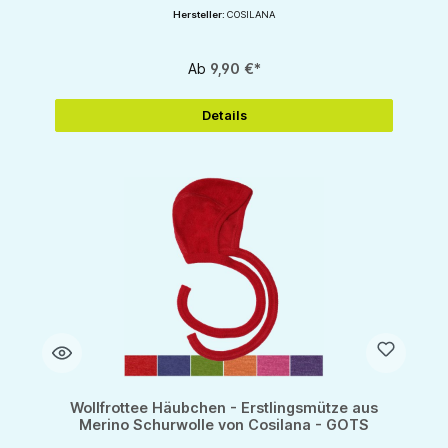
Hersteller:
COSILANA
Ab
9,90 €*
Details
Wollfrottee Häubchen - Erstlingsmütze aus
Merino Schurwolle von Cosilana - GOTS