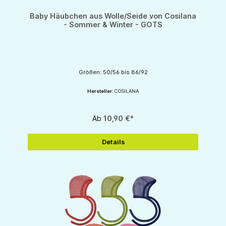
Baby Häubchen aus Wolle/Seide von Cosilana
- Sommer & Winter - GOTS
Größen: 50/56 bis 86/92
Hersteller:
COSILANA
Ab
10,90 €*
Details