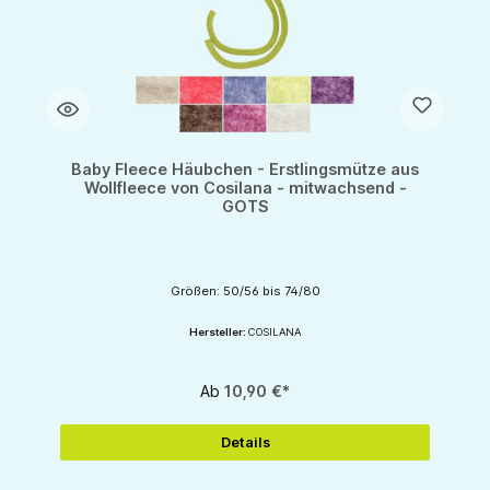
Baby Fleece Häubchen - Erstlingsmütze aus
Wollfleece von Cosilana - mitwachsend -
GOTS
Größen: 50/56 bis 74/80
Hersteller:
COSILANA
Ab
10,90 €*
Details