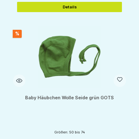
Details
%
Baby Häubchen Wolle Seide grün GOTS
Größen: 50 bis 74