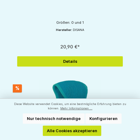
Größen: 0 und 1
Hersteller:
DISANA
20,90 €*
Details
%
Diese Website verwendet Cookies, um eine bestmögliche Erfahrung bieten zu
können.
Mehr Informationen ...
Nur technisch notwendige
Konfigurieren
Alle Cookies akzeptieren