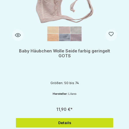
Baby Häubchen Wolle Seide farbig geringelt
GOTS
Größen: 50 bis 74
Hersteller:
Lilano
11,90 €*
Details