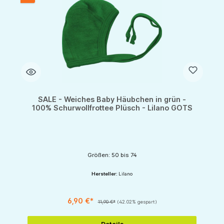
SALE - Weiches Baby Häubchen in grün -
100% Schurwollfrottee Plüsch - Lilano GOTS
Größen: 50 bis 74
Hersteller:
Lilano
6,90 €*
11,90 €*
(42.02% gespart)