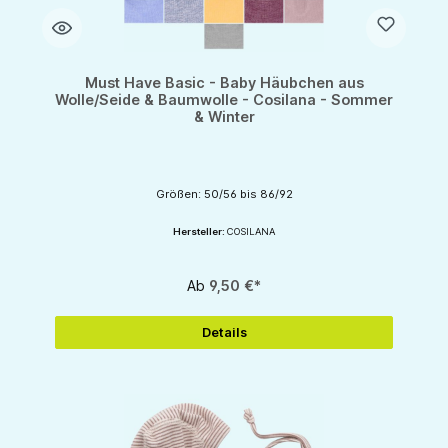
Must Have Basic - Baby Häubchen aus
Wolle/Seide & Baumwolle - Cosilana - Sommer
& Winter
Größen: 50/56 bis 86/92
Hersteller:
COSILANA
Ab
9,50 €*
Details