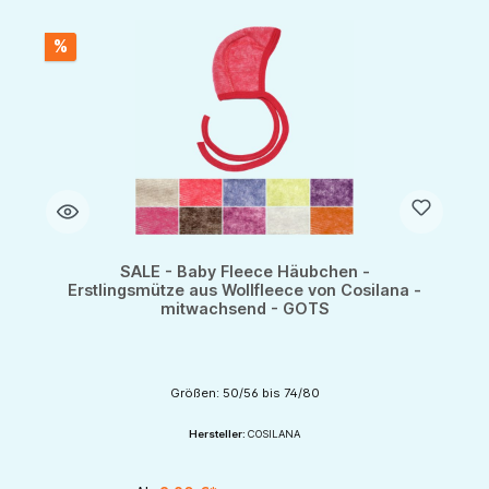
%
SALE - Baby Fleece Häubchen -
Erstlingsmütze aus Wollfleece von Cosilana -
mitwachsend - GOTS
Größen: 50/56 bis 74/80
Hersteller:
COSILANA