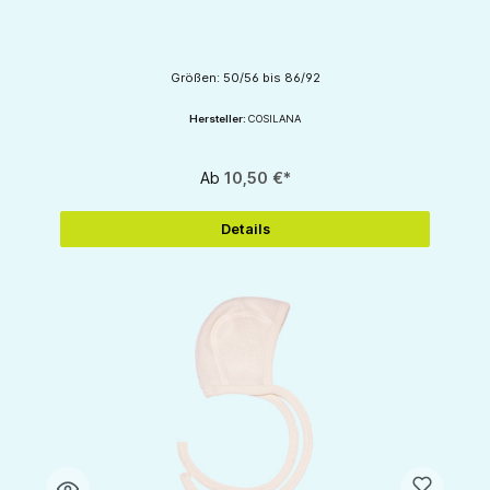
Größen: 50/56 bis 86/92
Hersteller:
COSILANA
Ab
10,50 €*
Details