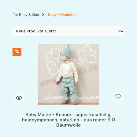
Für Baby & Kind
Baby - Häubchen
%
Baby Mütze - Beanie - super kuschelig,
hautsympatisch, natürlich - aus reiner BIO
Baumwolle