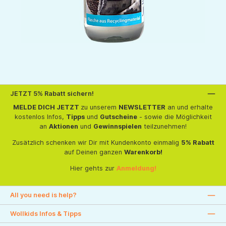
JETZT 5% Rabatt sichern!
MELDE DICH JETZT
zu unserem
NEWSLETTER
an und erhalte
kostenlos Infos,
Tipps
und
Gutscheine
- sowie die Möglichkeit
an
Aktionen
und
Gewinnspielen
teilzunehmen!
Zusätzlich schenken wir Dir mit Kundenkonto einmalig
5% Rabatt
auf Deinen ganzen
Warenkorb!
Hier gehts zur
Anmeldung!
All you need is help?
Wollkids Infos & Tipps