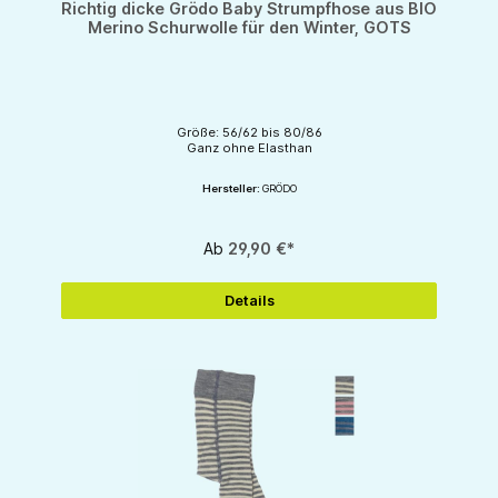
Richtig dicke Grödo Baby Strumpfhose aus BIO
Merino Schurwolle für den Winter, GOTS
Größe: 56/62 bis 80/86
Ganz ohne Elasthan
Hersteller:
GRÖDO
Ab
29,90 €*
Details