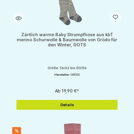
Zärtlich warme Baby Strumpfhose aus kbT
merino Schurwolle & Baumwolle von Grödo für
den Winter, GOTS
Größe: 56/62 bis 80/86
Hersteller:
GRÖDO
Ab
19,90 €*
Details
%