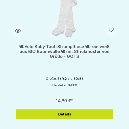
🕊️ Edle Baby Tauf-Strumpfhose 🕊️ rein weiß
aus BIO Baumwolle 🕊️ mit Strickmuster von
Grödo - GOTS
Größe: 56/62 bis 80/86
Hersteller:
GRÖDO
14,90 €*
Details