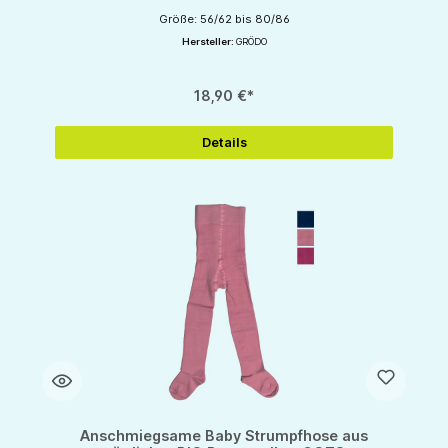
Größe: 56/62 bis 80/86
Hersteller:
GRÖDO
18,90 €*
Details
Anschmiegsame Baby Strumpfhose aus