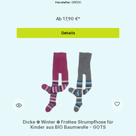
Hersteller:
GRÖDO
Ab
17,90 €*
Details
Dicke ❄️ Winter ❄️ Frottee Strumpfhose für
Kinder aus BIO Baumwolle - GOTS