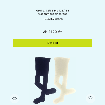
Größe:
92/98
bis 128/134
waschmaschinenfest
Hersteller:
GRÖDO
Ab
21,90 €*
Details