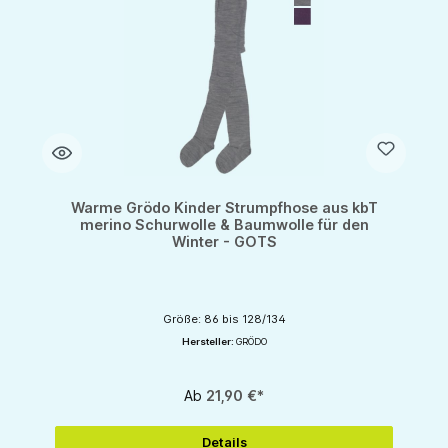
Warme Grödo Kinder Strumpfhose aus kbT
merino Schurwolle & Baumwolle für den
Winter - GOTS
Größe: 86 bis 128/134
Hersteller:
GRÖDO
Ab
21,90 €*
Details