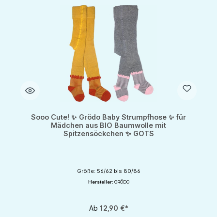
Sooo Cute! ✨ Grödo Baby Strumpfhose ✨ für
Mädchen aus BIO Baumwolle mit
Spitzensöckchen ✨ GOTS
Größe: 56/62 bis 80/86
Hersteller:
GRÖDO
Ab
12,90 €*