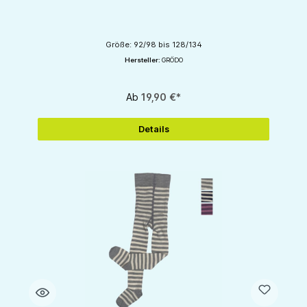
Größe: 92/98 bis 128/134
Hersteller:
GRÖDO
Ab
19,90 €*
Details