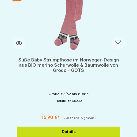
Süße Baby Strumpfhose im Norweger-Design
aus BIO merino Schurwolle & Baumwolle von
Grödo - GOTS
Größe: 56/62 bis 80/86
Hersteller:
GRÖDO
15,90 €*
19,90 €*
(20.1% gespart)
Details