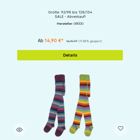
Größe: 92/98 bis 128/134
SALE - Abverkauf!
Hersteller:
GRÖDO
Ab
14,90 €*
16,90 €*
(11.83% gespart)
Details