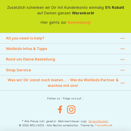
Zusätzlich schenken wir Dir mit Kundenkonto einmalig
5% Rabatt
auf Deinen ganzen
Warenkorb!
Hier gehts zur
Anmeldung!
All you need is help?
Wollkids Infos & Tipps
Rund um Deine Bestellung
Shop Service
Was wir Dir sonst noch bieten... - Werde Wollkids Partner &
wachse mit uns!
Follow us - Folge uns auf....
Facebook
Instagram
* Alle Preise inkl. gesetzl. Mehrwertsteuer zzgl.
Versandkosten
.
© 2026 WOLLKIDS - Alle Rechte vorbehalten. Theme by
ThemeWare®