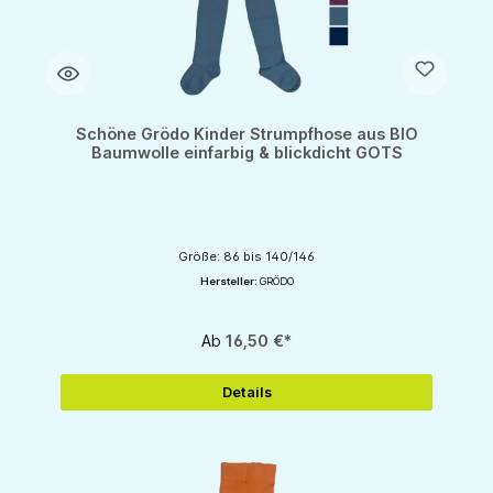
Schöne Grödo Kinder Strumpfhose aus BIO
Baumwolle einfarbig & blickdicht GOTS
Größe: 86 bis 140/146
Hersteller:
GRÖDO
Ab
16,50 €*
Details