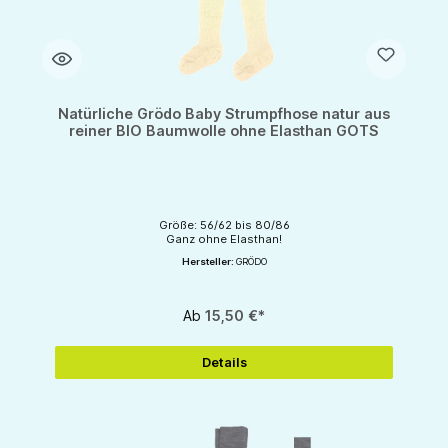
Natürliche Grödo Baby Strumpfhose natur aus
reiner BIO Baumwolle ohne Elasthan GOTS
Größe: 56/62 bis 80/86
Ganz ohne Elasthan!
Hersteller:
GRÖDO
Ab
15,50 €*
Details