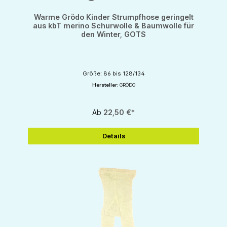
Warme Grödo Kinder Strumpfhose geringelt
aus kbT merino Schurwolle & Baumwolle für
den Winter, GOTS
Größe: 86 bis 128/134
Hersteller:
GRÖDO
Ab
22,50 €*
Details