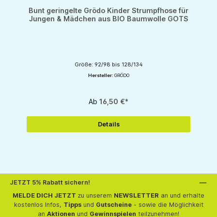
Bunt geringelte Grödo Kinder Strumpfhose für
Jungen & Mädchen aus BIO Baumwolle GOTS
Größe: 92/98 bis 128/134
Hersteller:
GRÖDO
Ab
16,50 €*
Details
JETZT 5% Rabatt sichern!
MELDE DICH JETZT
zu unserem
NEWSLETTER
an und erhalte
kostenlos Infos,
Tipps
und
Gutscheine
- sowie die Möglichkeit
an
Aktionen
und
Gewinnspielen
teilzunehmen!