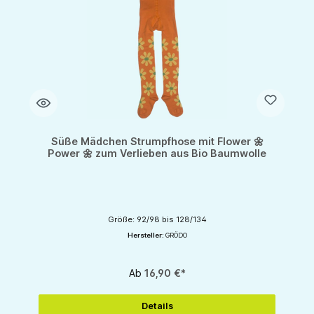
Süße Mädchen Strumpfhose mit Flower 🌼
Power 🌼 zum Verlieben aus Bio Baumwolle
Größe: 92/98 bis 128/134
Hersteller:
GRÖDO
Ab
16,90 €*
Details