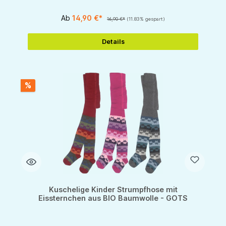
Ab
14,90 €*
16,90 €*
(11.83% gespart)
Details
%
Kuschelige Kinder Strumpfhose mit
Eissternchen aus BIO Baumwolle - GOTS