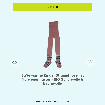
Details
Süße warme Kinder Strumpfhose mit
Norwegermuster - BIO Schurwolle &
Baumwolle
Größe: 92/98 bis 128/134