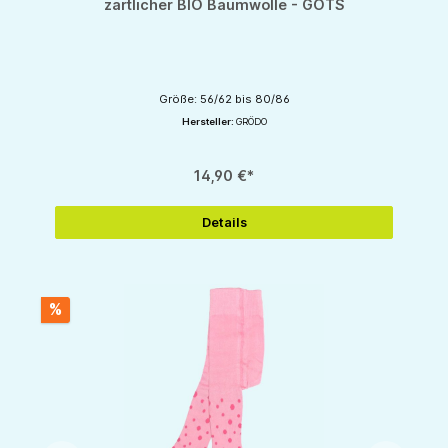
zärtlicher BIO Baumwolle - GOTS
Größe: 56/62 bis 80/86
Hersteller:
GRÖDO
14,90 €*
Details
%