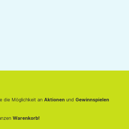
rhöhen oder zu reduzieren.
e die Möglichkeit an
Aktionen
und
Gewinnspielen
anzen
Warenkorb!