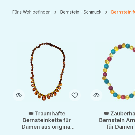
Für's Wohlbefinden
Bernstein - Schmuck
Bernstein 
👑 Traumhafte
👑 Zauberha
Bernsteinkette für
Bernstein A
Damen aus original
für Damen 
baltischem Bernstein
Rosenachat & 