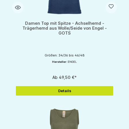
Damen Top mit Spitze - Achselhemd -
Trägerhemd aus Wolle/Seide von Engel -
GOTS
Größen: 34/36 bis 46/48
Hersteller:
ENGEL
Ab
49,50 €*
Details