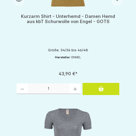
Kurzarm Shirt - Unterhemd - Damen Hemd
aus kbT Schurwolle von Engel - GOTS
Größe: 34/36 bis 46/48
Hersteller:
ENGEL
43,90 €*
Produkt Anzahl: Gib den gewünschten Wert ein oder benutze die Schaltflächen um d