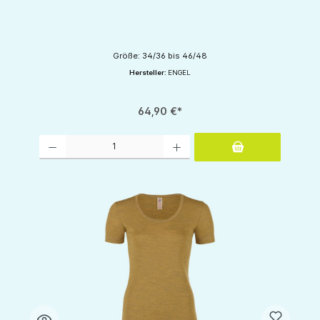
Größe: 34/36 bis 46/48
Hersteller:
ENGEL
64,90 €*
Produkt Anzahl: Gib den gewünschten Wert ein oder benutze die Schaltflächen um d