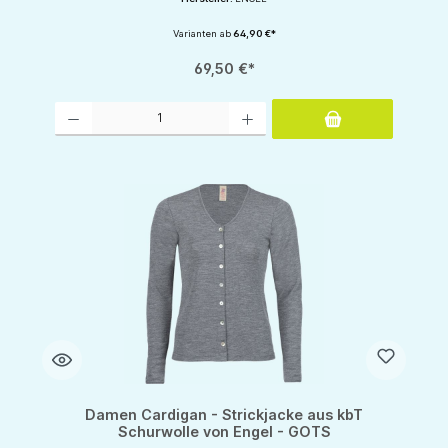
Varianten ab
64,90 €*
69,50 €*
Produkt Anzahl: Gib den gewünschten Wert ein oder benutze die Schaltflächen um d
Damen Cardigan - Strickjacke aus kbT
Schurwolle von Engel - GOTS