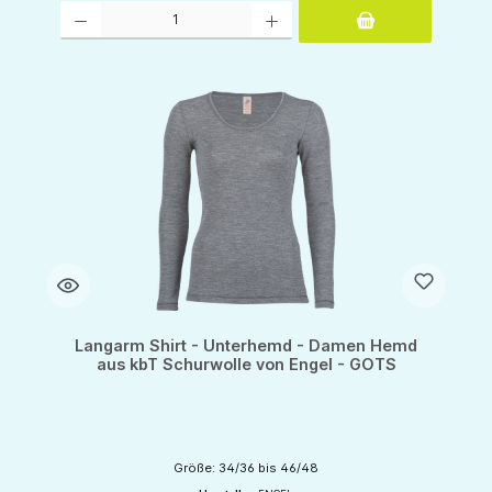
Produkt Anzahl: Gib den gewünschten Wert ein oder benutze die Schaltflächen um d
Langarm Shirt - Unterhemd - Damen Hemd
aus kbT Schurwolle von Engel - GOTS
Größe: 34/36 bis 46/48