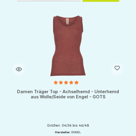
Durchschnittliche Bewertung von 5 von 5 Sternen
Damen Träger Top - Achselhemd - Unterhemd
aus Wolle/Seide von Engel - GOTS
Größen: 34/36 bis 46/48
Hersteller:
ENGEL