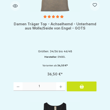
Durchschnittliche Bewertung von 5 von 5 Sternen
Damen Träger Top - Achselhemd - Unterhemd
aus Wolle/Seide von Engel - GOTS
Größen: 34/36 bis 46/48
Hersteller:
ENGEL
Varianten ab
34,50 €*
36,50 €*
Produkt Anzahl: Gib den gewünschten Wert ein oder benutze die Schaltflächen um d