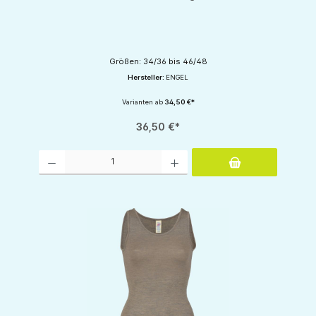
Größen: 34/36 bis 46/48
Hersteller:
ENGEL
Varianten ab
34,50 €*
36,50 €*
Produkt Anzahl: Gib den gewünschten Wert ein oder benutze die Schaltflächen um d