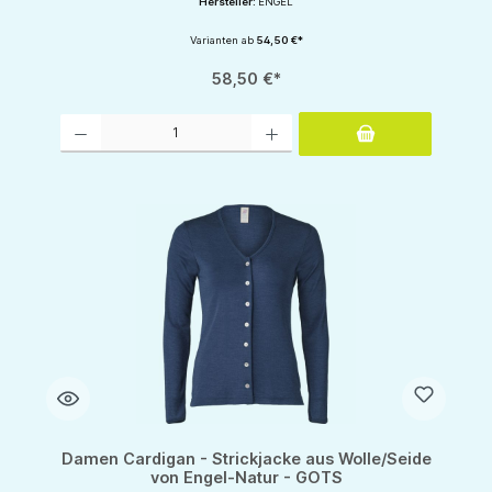
Hersteller:
ENGEL
Varianten ab
54,50 €*
58,50 €*
Produkt Anzahl: Gib den gewünschten Wert ein oder benutze die Schaltflächen um d
Damen Cardigan - Strickjacke aus Wolle/Seide
von Engel-Natur - GOTS