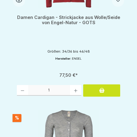
Damen Cardigan - Strickjacke aus Wolle/Seide
von Engel-Natur - GOTS
Größen: 34/36 bis 46/48
Hersteller:
ENGEL
77,50 €*
Produkt Anzahl: Gib den gewünschten Wert ein oder benutze die Schaltflächen um d
%