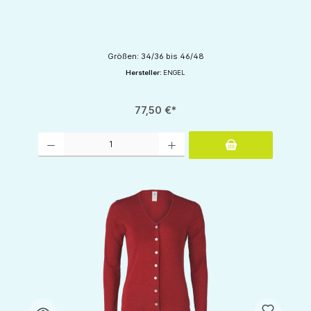
Größen: 34/36 bis 46/48
Hersteller:
ENGEL
77,50 €*
Produkt Anzahl: Gib den gewünschten Wert ein oder benutze die Schaltflächen um d