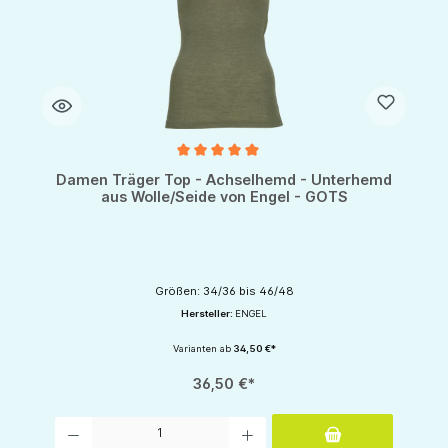
Durchschnittliche Bewertung von 5 von 5 Sternen
Damen Träger Top - Achselhemd - Unterhemd
aus Wolle/Seide von Engel - GOTS
Größen: 34/36 bis 46/48
Hersteller:
ENGEL
Varianten ab
34,50 €*
36,50 €*
Produkt Anzahl: Gib den gewünschten Wert ein oder benutze die Schaltflächen um d