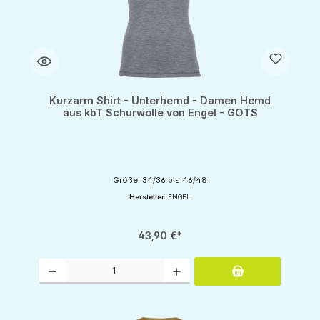
Kurzarm Shirt - Unterhemd - Damen Hemd
aus kbT Schurwolle von Engel - GOTS
Größe: 34/36 bis 46/48
Hersteller:
ENGEL
43,90 €*
Produkt Anzahl: Gib den gewünschten Wert ein oder benutze die Schaltflächen um d