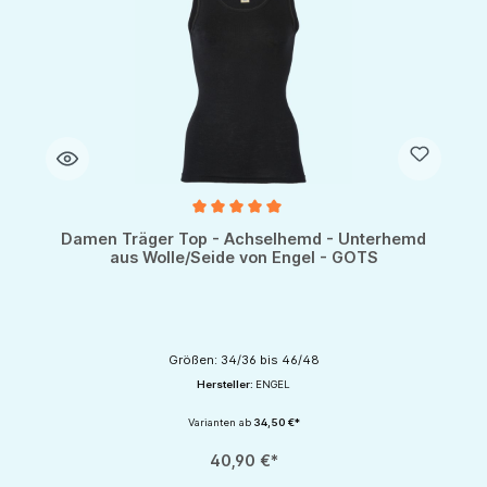
Durchschnittliche Bewertung von 5 von 5 Sternen
Damen Träger Top - Achselhemd - Unterhemd
aus Wolle/Seide von Engel - GOTS
Größen: 34/36 bis 46/48
Hersteller:
ENGEL
Varianten ab
34,50 €*
40,90 €*