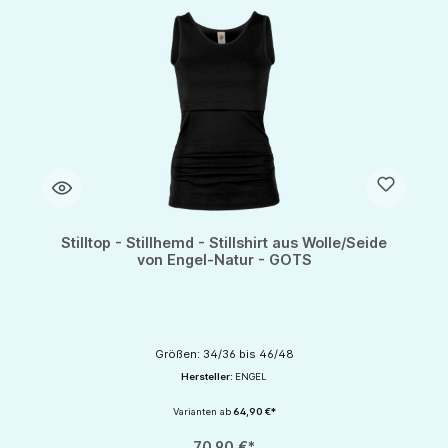
Stilltop - Stillhemd - Stillshirt aus Wolle/Seide
von Engel-Natur - GOTS
Größen: 34/36 bis 46/48
Hersteller:
ENGEL
Varianten ab
64,90 €*
70,90 €*