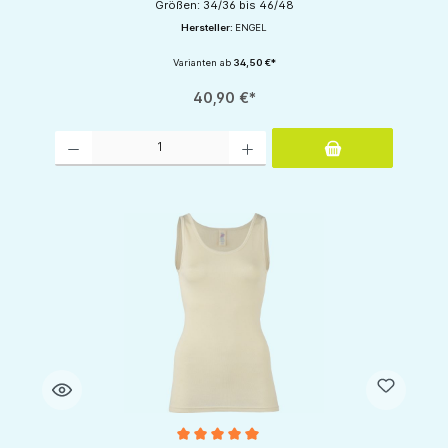
Größen: 34/36 bis 46/48
Hersteller:
ENGEL
Varianten ab
34,50 €*
40,90 €*
Produkt Anzahl: Gib den gewünschten Wert ein oder benutze die Schaltflächen um d