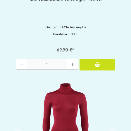
Größen: 34/36 bis 46/48
Hersteller:
ENGEL
69,90 €*
Produkt Anzahl: Gib den gewünschten Wert ein oder benutze die Schaltflächen um d