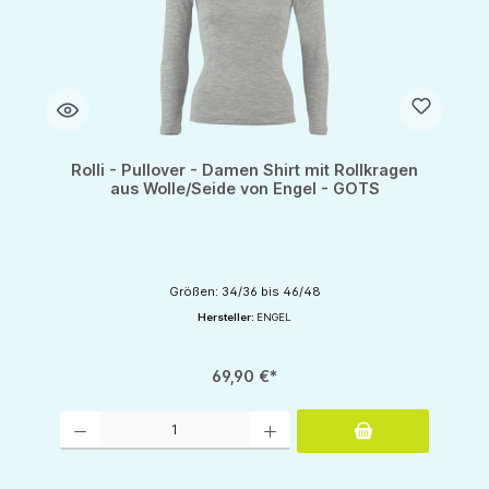
Rolli - Pullover - Damen Shirt mit Rollkragen
aus Wolle/Seide von Engel - GOTS
Größen: 34/36 bis 46/48
Hersteller:
ENGEL
69,90 €*
Produkt Anzahl: Gib den gewünschten Wert ein oder benutze die Schaltflächen um d