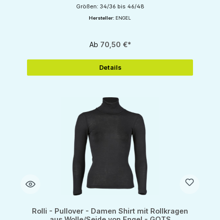
Größen: 34/36 bis 46/48
Hersteller:
ENGEL
Ab
70,50 €*
Details
Rolli - Pullover - Damen Shirt mit Rollkragen
aus Wolle/Seide von Engel - GOTS