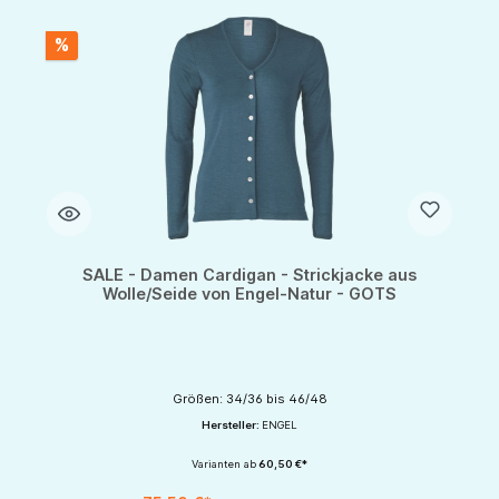
%
SALE - Damen Cardigan - Strickjacke aus
Wolle/Seide von Engel-Natur - GOTS
Größen: 34/36 bis 46/48
Hersteller:
ENGEL
Varianten ab
60,50 €*