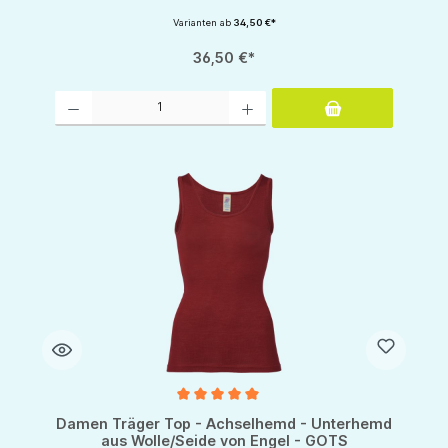
Varianten ab
34,50 €*
36,50 €*
Produkt Anzahl: Gib den gewünschten Wert ein oder benutze die Schaltflächen um d
Durchschnittliche Bewertung von 5 von 5 Sternen
Damen Träger Top - Achselhemd - Unterhemd
aus Wolle/Seide von Engel - GOTS