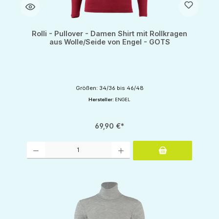
Rolli - Pullover - Damen Shirt mit Rollkragen
aus Wolle/Seide von Engel - GOTS
Größen: 34/36 bis 46/48
Hersteller:
ENGEL
69,90 €*
Produkt Anzahl: Gib den gewünschten Wert ein oder benutze die Schaltflächen um d