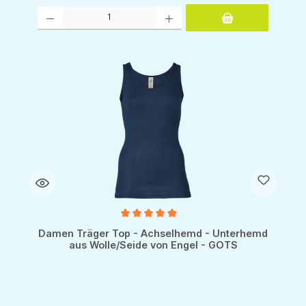
Produkt Anzahl: Gib den gewünschten Wert ein oder benutze die Schaltflächen um d
Durchschnittliche Bewertung von 5 von 5 Sternen
Damen Träger Top - Achselhemd - Unterhemd
aus Wolle/Seide von Engel - GOTS