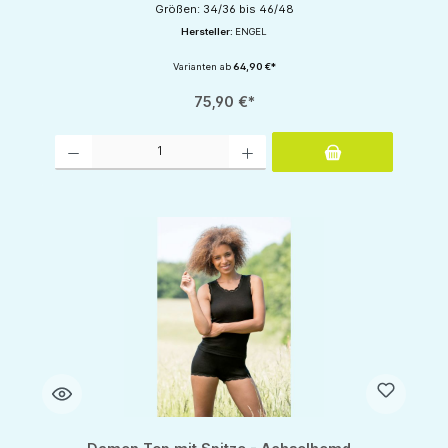
Größen: 34/36 bis 46/48
Hersteller:
ENGEL
Varianten ab
64,90 €*
75,90 €*
Produkt Anzahl: Gib den gewünschten Wert ein oder benutze die Schaltflächen um d