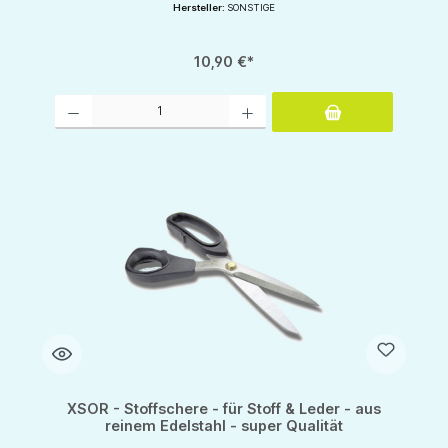
Hersteller:
SONSTIGE
10,90 €*
Produkt Anzahl: Gib den gewünschten Wert ein oder benutze die Schaltflächen um d
XSOR - Stoffschere - für Stoff & Leder - aus
reinem Edelstahl - super Qualität