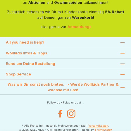
an
Aktionen
und
Gewinnspielen
teilzunehmen!
Zusätzlich schenken wir Dir mit Kundenkonto einmalig
5% Rabatt
auf Deinen ganzen
Warenkorb!
Hier gehts zur
Anmeldung!
All you need is help?
Wollkids Infos & Tipps
Rund um Deine Bestellung
Shop Service
Was wir Dir sonst noch bieten... - Werde Wollkids Partner &
wachse mit uns!
Follow us - Folge uns auf....
Facebook
Instagram
* Alle Preise inkl. gesetzl. Mehrwertsteuer zzgl.
Versandkosten
.
© 2026 WOLLKIDS - Alle Rechte vorbehalten. Theme by
ThemeWare®