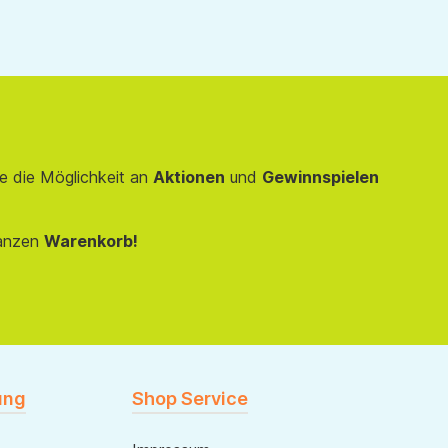
e die Möglichkeit an
Aktionen
und
Gewinnspielen
anzen
Warenkorb!
ung
Shop Service