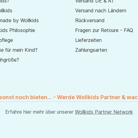
ids?
Versand DE & AT
lkids
Versand nach Ländern
made by Wollkids
Rückversand
ids Philosophie
Fragen zur Retoure - FAQ
pflege
Lieferzeiten
e für mein Kind?
Zahlungsarten
uhgröße?
 sonst noch bieten... - Werde Wollkids Partner & wac
Erfahre hier mehr über unserer
Wollkids Partner Network