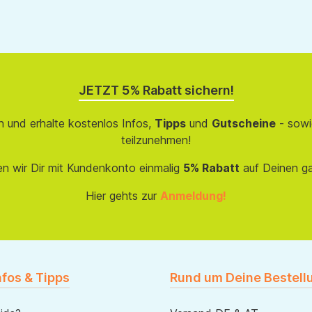
JETZT 5% Rabatt sichern!
 und erhalte kostenlos Infos,
Tipps
und
Gutscheine
- sowi
teilzunehmen!
en wir Dir mit Kundenkonto einmalig
5% Rabatt
auf Deinen g
Hier gehts zur
Anmeldung!
nfos & Tipps
Rund um Deine Bestell