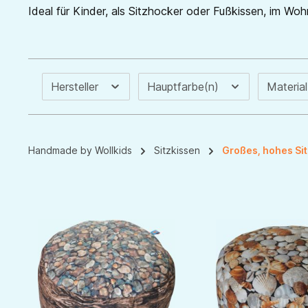
Ideal für Kinder, als Sitzhocker oder Fußkissen, im Wo
Hersteller
Hauptfarbe(n)
Materia
Handmade by Wollkids
Sitzkissen
Großes, hohes Si