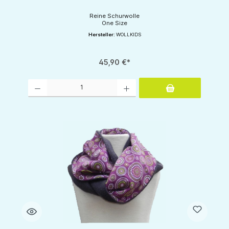
Reine Schurwolle
One Size
Hersteller:
WOLLKIDS
45,90 €*
Produkt Anzahl: Gib den gewünschten Wert ein oder benutze die Schaltflächen um d