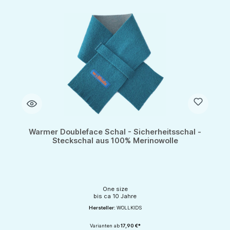
Warmer Doubleface Schal - Sicherheitsschal -
Steckschal aus 100% Merinowolle
One size
bis ca 10 Jahre
Hersteller:
WOLLKIDS
Varianten ab
17,90 €*