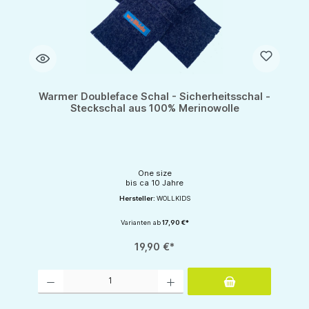
Warmer Doubleface Schal - Sicherheitsschal -
Steckschal aus 100% Merinowolle
One size
bis ca 10 Jahre
Hersteller:
WOLLKIDS
Varianten ab
17,90 €*
19,90 €*
Produkt Anzahl: Gib den gewünschten Wert ein oder benutze die Schaltflächen um d