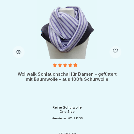
Durchschnittliche Bewertung von 5 von 5 Sternen
Wollwalk Schlauchschal für Damen - gefüttert
mit Baumwolle - aus 100% Schurwolle
Reine Schurwolle
One Size
Hersteller:
WOLLKIDS