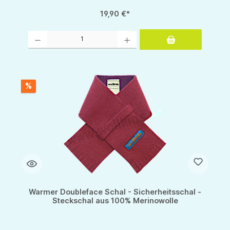
19,90 €*
Produkt Anzahl: Gib den gewünschten Wert ein oder benutze die Schaltflächen um d
%
Warmer Doubleface Schal - Sicherheitsschal -
Steckschal aus 100% Merinowolle