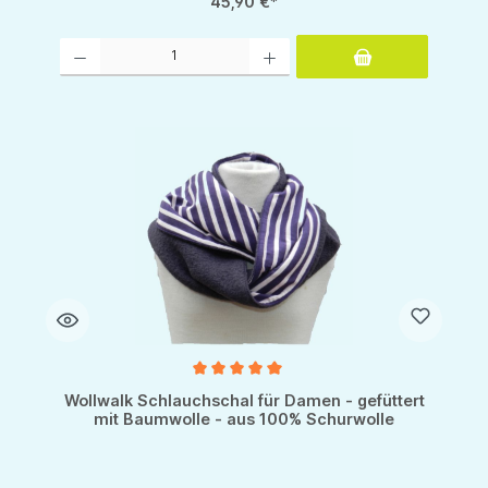
45,90 €*
Produkt Anzahl: Gib den gewünschten Wert ein oder benutze die Schaltflächen um d
Durchschnittliche Bewertung von 5 von 5 Sternen
Wollwalk Schlauchschal für Damen - gefüttert
mit Baumwolle - aus 100% Schurwolle