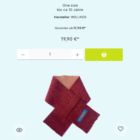
One size
bis ca 10 Jahre
Hersteller:
WOLLKIDS
Varianten ab
17,90 €*
19,90 €*
Produkt Anzahl: Gib den gewünschten Wert ein oder benutze die Schaltflächen um d