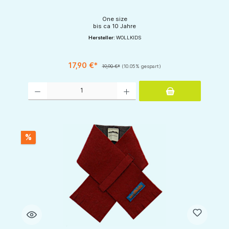
One size
bis ca 10 Jahre
Hersteller:
WOLLKIDS
17,90 €*
19,90 €*
(10.05% gespart)
Produkt Anzahl: Gib den gewünschten Wert ein oder benutze die Schaltflächen um d
%