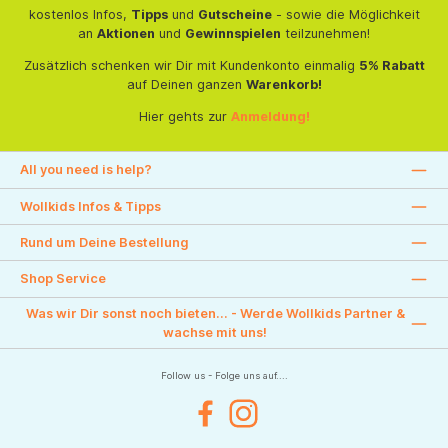
kostenlos Infos,
Tipps
und
Gutscheine
- sowie die Möglichkeit
an
Aktionen
und
Gewinnspielen
teilzunehmen!
Zusätzlich schenken wir Dir mit Kundenkonto einmalig
5% Rabatt
auf Deinen ganzen
Warenkorb!
Hier gehts zur
Anmeldung!
All you need is help?
Wollkids Infos & Tipps
Rund um Deine Bestellung
Shop Service
Was wir Dir sonst noch bieten... - Werde Wollkids Partner &
wachse mit uns!
Follow us - Folge uns auf....
Facebook
Instagram