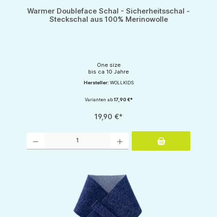
Warmer Doubleface Schal - Sicherheitsschal -
Steckschal aus 100% Merinowolle
One size
bis ca 10 Jahre
Hersteller:
WOLLKIDS
Varianten ab
17,90 €*
19,90 €*
Produkt Anzahl: Gib den gewünschten Wert ein oder benutze die Schaltflächen um d