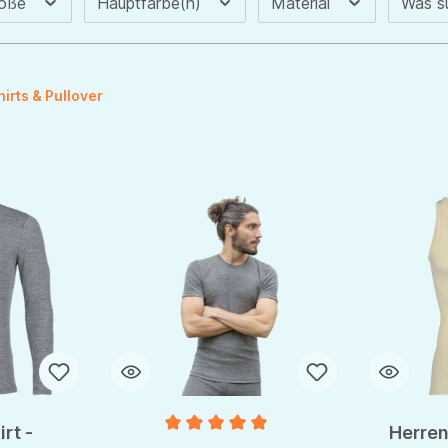
röße
Hauptfarbe(n)
Material
Was s
hirts & Pullover
rt -
Herren
Durchschnittliche Bewertung von 5 von 5 S