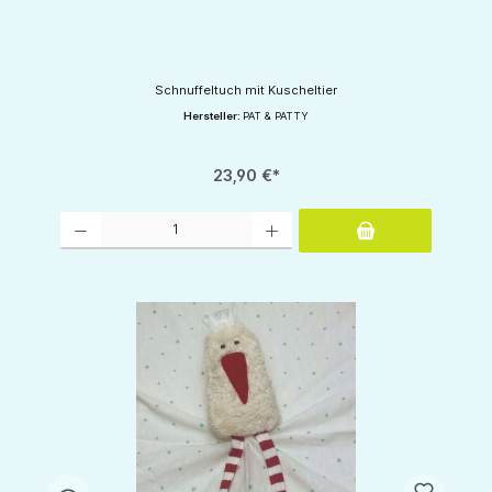
Schnuffeltuch mit Kuscheltier
Hersteller:
PAT & PATTY
23,90 €*
Produkt Anzahl: Gib den gewünschten Wert ein oder benutze die Schaltflächen um d