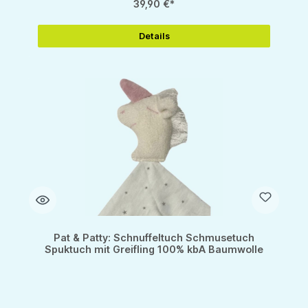
39,90 €*
Details
Pat & Patty: Schnuffeltuch Schmusetuch
Spuktuch mit Greifling 100% kbA Baumwolle