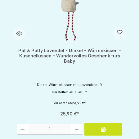
Pat & Patty Lavendel - Dinkel - Wärmekissen -
Kuschelkissen - Wundervolles Geschenk fürs
Baby
Dinkel-Wärmekissen mit Lavendelduft
Hersteller:
PAT & PATTY
Varianten ab
23,90 €*
25,90 €*
Produkt Anzahl: Gib den gewünschten Wert ein oder benutze die Schaltflächen um d