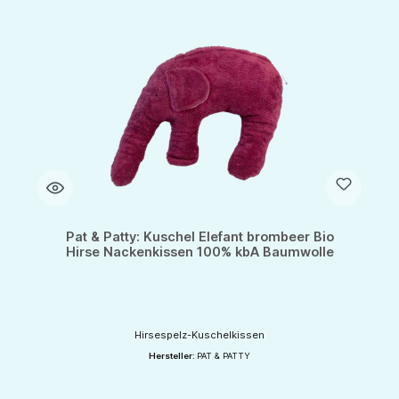
Pat & Patty: Kuschel Elefant brombeer Bio
Hirse Nackenkissen 100% kbA Baumwolle
Hirsespelz-Kuschelkissen
Hersteller:
PAT & PATTY