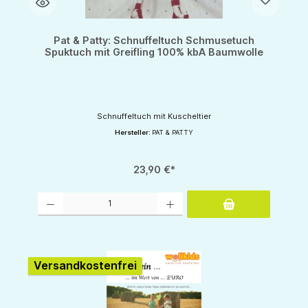
Pat & Patty: Schnuffeltuch Schmusetuch
Spuktuch mit Greifling 100% kbA Baumwolle
Schnuffeltuch mit Kuscheltier
Hersteller:
PAT & PATTY
23,90 €*
Produkt Anzahl: Gib den gewünschten Wert ein oder benutze die Schaltflächen um d
Versandkostenfrei