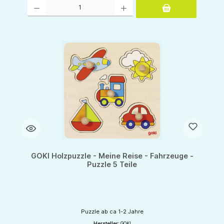
Produkt Anzahl: Gib den gewünschten Wert ein oder benutze die Schaltflächen um d
GOKI Holzpuzzle - Meine Reise - Fahrzeuge -
Puzzle 5 Teile
Puzzle ab ca 1-2 Jahre
Hersteller:
GOKI