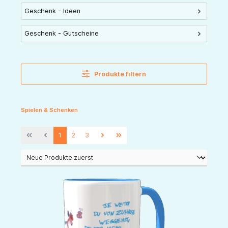
Geschenk - Ideen
Geschenk - Gutscheine
Produkte filtern
Spielen & Schenken
1
2
3