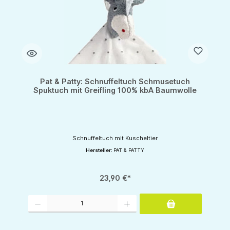
Pat & Patty: Schnuffeltuch Schmusetuch
Spuktuch mit Greifling 100% kbA Baumwolle
Schnuffeltuch mit Kuscheltier
Hersteller:
PAT & PATTY
23,90 €*
Produkt Anzahl: Gib den gewünschten Wert ein oder benutze die Schaltflächen um d