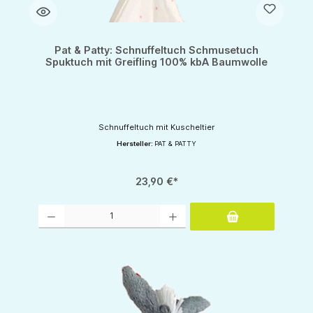
Pat & Patty: Schnuffeltuch Schmusetuch
Spuktuch mit Greifling 100% kbA Baumwolle
Schnuffeltuch mit Kuscheltier
Hersteller:
PAT & PATTY
23,90 €*
Produkt Anzahl: Gib den gewünschten Wert ein oder benutze die Schaltflächen um d