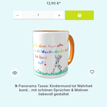
12,90 €*
Produkt Anzahl: Gib den gewünschten Wert ein oder benutze die Schaltflächen um d
☕ Panorama Tasse: Kindermund tut Wahrheit
kund... mit schönen Sprüchen & Motiven
liebevoll gestaltet