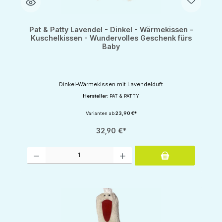
Pat & Patty Lavendel - Dinkel - Wärmekissen -
Kuschelkissen - Wundervolles Geschenk fürs
Baby
Dinkel-Wärmekissen mit Lavendelduft
Hersteller:
PAT & PATTY
Varianten ab
23,90 €*
32,90 €*
Produkt Anzahl: Gib den gewünschten Wert ein oder benutze die Schaltflächen um d