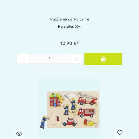
Puzzle ab ca 1-3 Jahre
Hersteller:
GOKI
10,90 €*
Produkt Anzahl: Gib den gewünschten Wert ein oder benutze die Schaltflächen um d