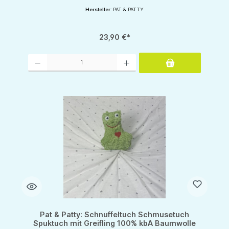
Hersteller:
PAT & PATTY
23,90 €*
Produkt Anzahl: Gib den gewünschten Wert ein oder benutze die Schaltflächen um d
Pat & Patty: Schnuffeltuch Schmusetuch
Spuktuch mit Greifling 100% kbA Baumwolle