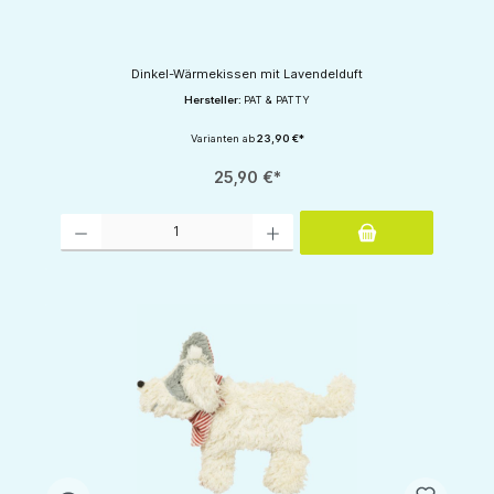
Dinkel-Wärmekissen mit Lavendelduft
Hersteller:
PAT & PATTY
Varianten ab
23,90 €*
25,90 €*
Produkt Anzahl: Gib den gewünschten Wert ein oder benutze die Schaltflächen um d