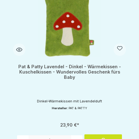
Pat & Patty Lavendel - Dinkel - Wärmekissen -
Kuschelkissen - Wundervolles Geschenk fürs
Baby
Dinkel-Wärmekissen mit Lavendelduft
Hersteller:
PAT & PATTY
23,90 €*
Produkt Anzahl: Gib den gewünschten Wert ein oder benutze die Schaltflächen um d