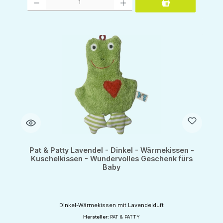
Pat & Patty Lavendel - Dinkel - Wärmekissen -
Kuschelkissen - Wundervolles Geschenk fürs
Baby
Dinkel-Wärmekissen mit Lavendelduft
Hersteller:
PAT & PATTY