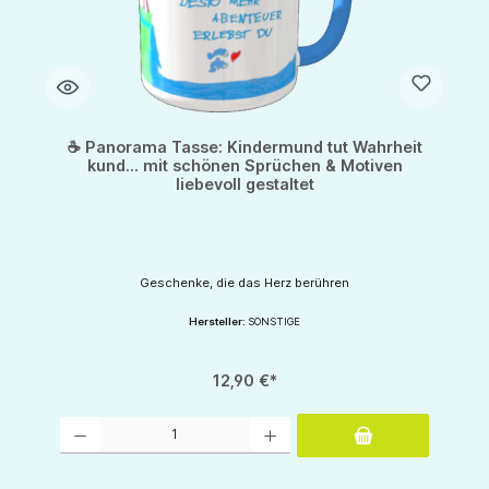
☕ Panorama Tasse: Kindermund tut Wahrheit
kund... mit schönen Sprüchen & Motiven
liebevoll gestaltet
Geschenke, die das Herz berühren
Hersteller:
SONSTIGE
12,90 €*
Produkt Anzahl: Gib den gewünschten Wert ein oder benutze die Schaltflächen um d