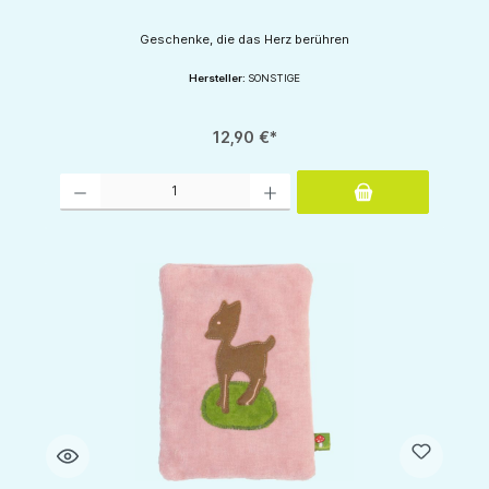
Geschenke, die das Herz berühren
Hersteller:
SONSTIGE
12,90 €*
Produkt Anzahl: Gib den gewünschten Wert ein oder benutze die Schaltflächen um d