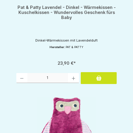
Pat & Patty Lavendel - Dinkel - Wärmekissen -
Kuschelkissen - Wundervolles Geschenk fürs
Baby
Dinkel-Wärmekissen mit Lavendelduft
Hersteller:
PAT & PATTY
23,90 €*
Produkt Anzahl: Gib den gewünschten Wert ein oder benutze die Schaltflächen um d