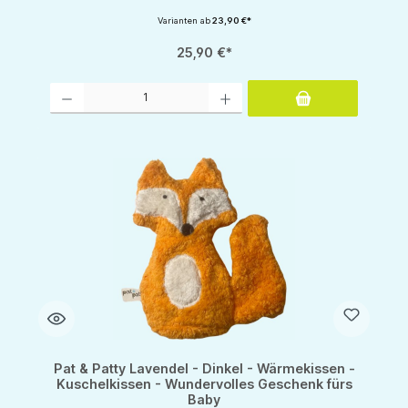
Varianten ab
23,90 €*
25,90 €*
Produkt Anzahl: Gib den gewünschten Wert ein oder benutze die Schaltflächen um d
Pat & Patty Lavendel - Dinkel - Wärmekissen -
Kuschelkissen - Wundervolles Geschenk fürs
Baby