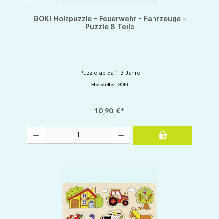
GOKI Holzpuzzle - Feuerwehr - Fahrzeuge -
Puzzle 8 Teile
Puzzle ab ca 1-3 Jahre
Hersteller:
GOKI
10,90 €*
Produkt Anzahl: Gib den gewünschten Wert ein oder benutze die Schaltflächen um d