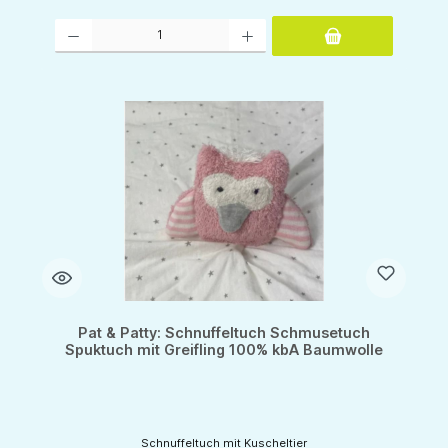
Produkt Anzahl: Gib den gewünschten Wert ein oder benutze die Schaltflächen um d
Pat & Patty: Schnuffeltuch Schmusetuch
Spuktuch mit Greifling 100% kbA Baumwolle
Schnuffeltuch mit Kuscheltier