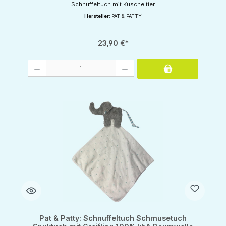
Schnuffeltuch mit Kuscheltier
Hersteller:
PAT & PATTY
23,90 €*
Produkt Anzahl: Gib den gewünschten Wert ein oder benutze die Schaltflächen um d
Pat & Patty: Schnuffeltuch Schmusetuch