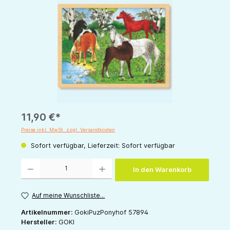
11,90 €*
Preise inkl. MwSt. zzgl. Versandkosten
Sofort verfügbar, Lieferzeit: Sofort verfügbar
Produkt Anzahl: Gib den gewünschten Wert ein oder benutze die Schaltflächen um die 
In den Warenkorb
Auf meine Wunschliste...
Artikelnummer:
GokiPuzPonyhof 57894
Hersteller:
GOKI