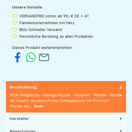
Unsere Vorteile
VERSANDFREI schon ab 99,-€ DE + AT
Familienunternehmen mit Herz
Blitz-Schneller Versand
Persönliche Beratung zu allen Produkten
Dieses Produkt weiterempfehlen:
Beschreibung
GOKI Holzpuzzle - Einlege-Puzzle - Ponyhof - Pferde - Puzzle
48 TeileEin wunderschönes Einlegepuzzle mit Ponyhof -
Pferde-Mo…
Mehr
Hersteller
Bewertungen