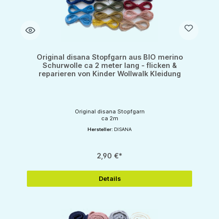
Original disana Stopfgarn aus BIO merino
Schurwolle ca 2 meter lang - flicken &
reparieren von Kinder Wollwalk Kleidung
Original disana Stopfgarn
ca 2m
Hersteller:
DISANA
2,90 €*
Details