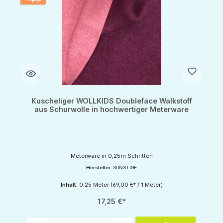
Kuscheliger WOLLKIDS Doubleface Walkstoff
aus Schurwolle in hochwertiger Meterware
Meterware in 0,25m Schritten
Hersteller:
SONSTIGE
Inhalt:
0.25 Meter
(69,00 €* / 1 Meter)
17,25 €*
Produkt Anzahl: Gib den gewünschten Wert ein oder benutze die Schaltflächen um d