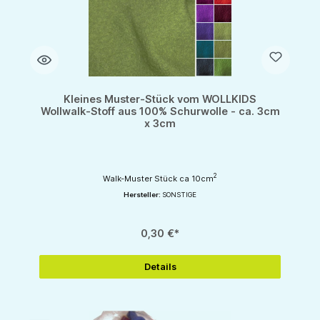
Kleines Muster-Stück vom WOLLKIDS
Wollwalk-Stoff aus 100% Schurwolle - ca. 3cm
x 3cm
2
Walk-Muster Stück ca 10cm
Hersteller:
SONSTIGE
0,30 €*
Details