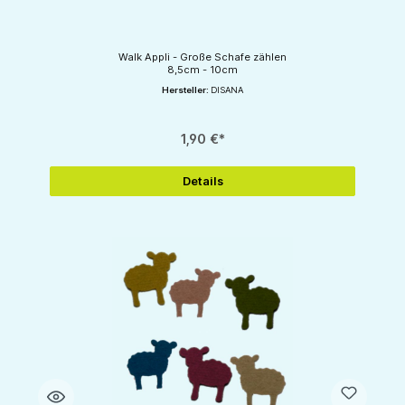
Walk Appli - Große Schafe zählen
8,5cm - 10cm
Hersteller:
DISANA
1,90 €*
Details