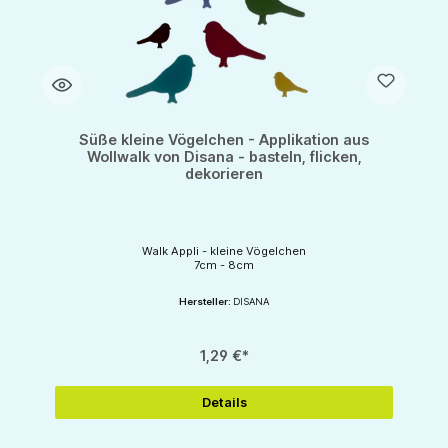
Süße kleine Vögelchen - Applikation aus
Wollwalk von Disana - basteln, flicken,
dekorieren
Walk Appli - kleine Vögelchen
7cm - 8cm
Hersteller:
DISANA
1,29 €*
Details