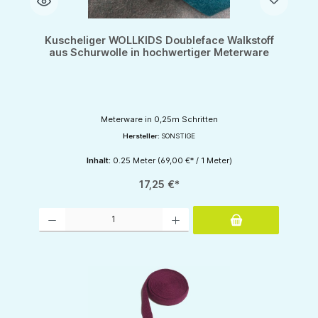
Kuscheliger WOLLKIDS Doubleface Walkstoff
aus Schurwolle in hochwertiger Meterware
Meterware in 0,25m Schritten
Hersteller:
SONSTIGE
Inhalt:
0.25 Meter
(69,00 €* / 1 Meter)
17,25 €*
Produkt Anzahl: Gib den gewünschten Wert ein oder benutze die Schaltflächen um d