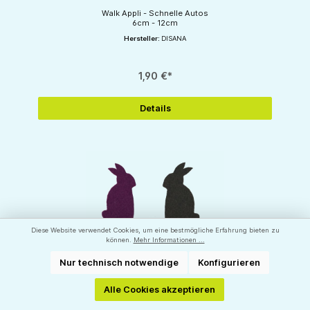
Walk Appli - Schnelle Autos
6cm - 12cm
Hersteller:
DISANA
1,90 €*
Details
Diese Website verwendet Cookies, um eine bestmögliche Erfahrung bieten zu
können.
Mehr Informationen ...
Nur technisch notwendige
Konfigurieren
Alle Cookies akzeptieren