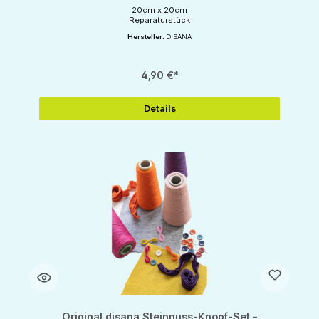
20cm x 20cm
Reparaturstück
Hersteller:
DISANA
4,90 €*
Details
Original disana Steinnuss-Knopf-Set -