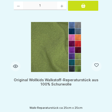
Produkt Anzahl: Gib den gewünschten Wert ein oder benutze die Schaltflächen um d
Original Wollkids Walkstoff-Reperaturstück aus
100% Schurwolle
Walk-Reparaturstück ca 25cm x 25cm