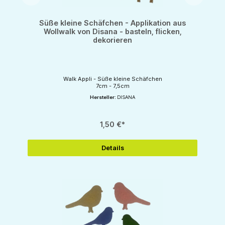
Süße kleine Schäfchen - Applikation aus
Wollwalk von Disana - basteln, flicken,
dekorieren
Walk Appli - Süße kleine Schäfchen
7cm - 7,5cm
Hersteller:
DISANA
1,50 €*
Details