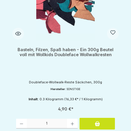
Basteln, Filzen, Spaß haben - Ein 300g Beutel
voll mit Wollkids Doubleface Wollwalkresten
Doubleface-Wollwalk-Reste Säckchen, 300g
Hersteller:
SONSTIGE
Inhalt:
0.3 Kilogramm
(16,33 €* / 1 Kilogramm)
4,90 €*
Produkt Anzahl: Gib den gewünschten Wert ein oder benutze die Schaltflächen um d