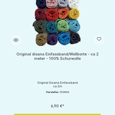
Original disana Einfassband/Wollborte - ca 2
meter - 100% Schurwolle
Original Disana Einfassband
ca 2m
Hersteller:
DISANA
6,90 €*