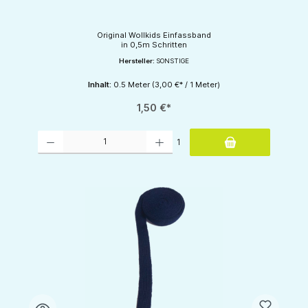
Original Wollkids Einfassband
in 0,5m Schritten
Hersteller:
SONSTIGE
Inhalt:
0.5 Meter
(3,00 €* / 1 Meter)
1,50 €*
Produkt Anzahl: Gib den gewünschten Wert ein oder benutze die Schaltflächen um d
1