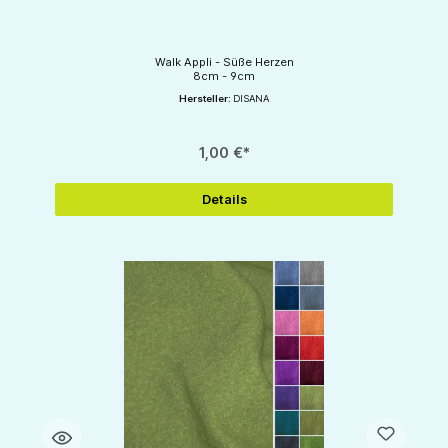
Walk Appli - Süße Herzen
8cm - 9cm
Hersteller:
DISANA
1,00 €*
Details