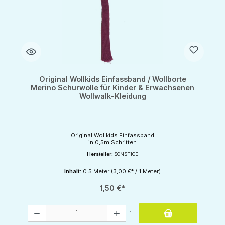
Original Wollkids Einfassband / Wollborte
Merino Schurwolle für Kinder & Erwachsenen
Wollwalk-Kleidung
Original Wollkids Einfassband
in 0,5m Schritten
Hersteller:
SONSTIGE
Inhalt:
0.5 Meter
(3,00 €* / 1 Meter)
1,50 €*
Produkt Anzahl: Gib den gewünschten Wert ein oder benutze die Schaltflächen um d
1