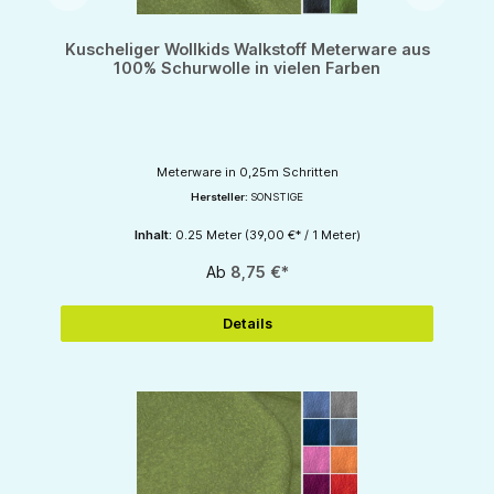
Kuscheliger Wollkids Walkstoff Meterware aus
100% Schurwolle in vielen Farben
Meterware in 0,25m Schritten
Hersteller:
SONSTIGE
Inhalt:
0.25 Meter
(39,00 €* / 1 Meter)
Ab
8,75 €*
Details