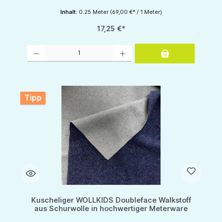
Inhalt:
0.25 Meter
(69,00 €* / 1 Meter)
17,25 €*
Produkt Anzahl: Gib den gewünschten Wert ein oder benutze die Schaltflächen um d
Tipp
Kuscheliger WOLLKIDS Doubleface Walkstoff
aus Schurwolle in hochwertiger Meterware