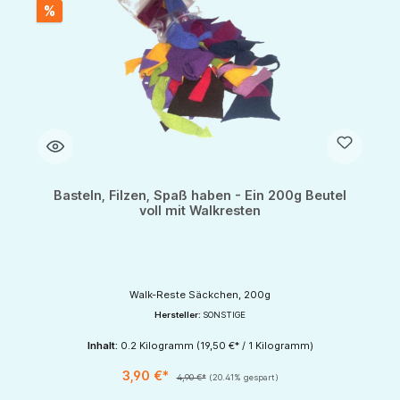
%
Basteln, Filzen, Spaß haben - Ein 200g Beutel
voll mit Walkresten
Walk-Reste Säckchen, 200g
Hersteller:
SONSTIGE
Inhalt:
0.2 Kilogramm
(19,50 €* / 1 Kilogramm)
3,90 €*
4,90 €*
(20.41% gespart)