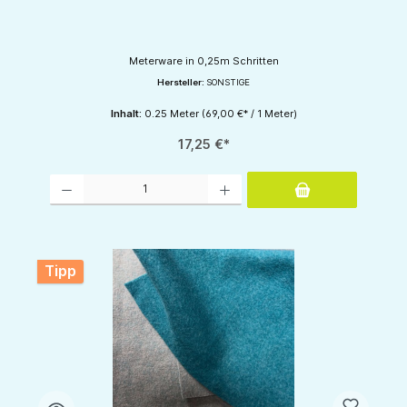
Meterware in 0,25m Schritten
Hersteller:
SONSTIGE
Inhalt:
0.25 Meter
(69,00 €* / 1 Meter)
17,25 €*
Produkt Anzahl: Gib den gewünschten Wert ein oder benutze die Schaltflächen um d
Tipp