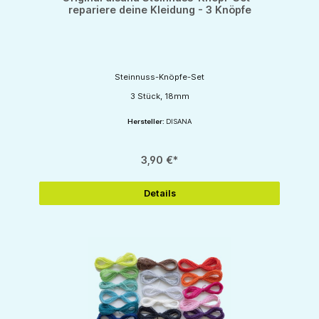
repariere deine Kleidung - 3 Knöpfe
Steinnuss-Knöpfe-Set
3 Stück, 18mm
Hersteller:
DISANA
3,90 €*
Details