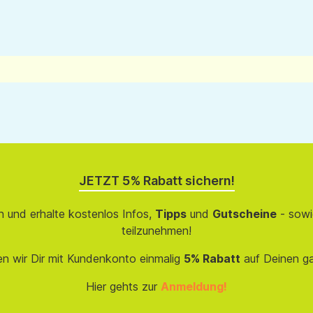
JETZT 5% Rabatt sichern!
 und erhalte kostenlos Infos,
Tipps
und
Gutscheine
- sowi
teilzunehmen!
en wir Dir mit Kundenkonto einmalig
5% Rabatt
auf Deinen g
Hier gehts zur
Anmeldung!