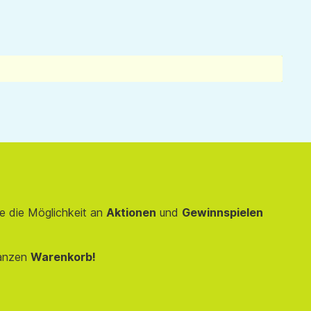
e die Möglichkeit an
Aktionen
und
Gewinnspielen
anzen
Warenkorb!