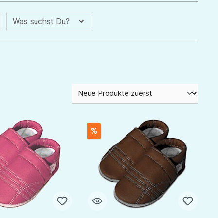
Was suchst Du?
%