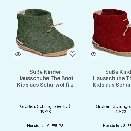
Süße Kinder
Süße Kind
Hausschuhe The Boot
Hausschuhe T
Kids aus Schurwollfilz
Kids aus Schur
Größen: Schuhgröße (EU)
Größen: Schuhgrö
19-23
19-23
Hersteller:
GLERUPS
Hersteller:
GLE