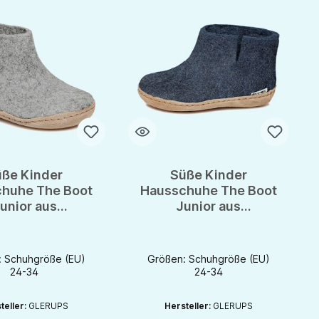
ße Kinder
Süße Kinder
huhe The Boot
Hausschuhe The Boot
unior aus
Junior aus
hurwollfilz
Schurwollfilz
: Schuhgröße (EU)
Größen: Schuhgröße (EU)
24-34
24-34
teller:
GLERUPS
Hersteller:
GLERUPS