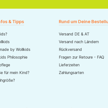
nfos & Tipps
Rund um Deine Bestell
ids?
Versand DE & AT
lkids
Versand nach Ländern
made by Wollkids
Rückversand
ids Philosophie
Fragen zur Retoure - FAQ
pflege
Lieferzeiten
e für mein Kind?
Zahlungsarten
uhgröße?