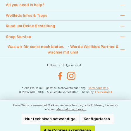
All you need is help?
Wollkids Infos & Tipps
Rund um Deine Bestellung
Shop Service
Was wir Dir sonst noch bieten... - Werde Wollkids Partner &
wachse mit uns!
Follow us - Folge uns auf....
Facebook
Instagram
* Alle Preise inkl. gesetzl. Mehrwertsteuer zzgl.
Versandkosten
.
© 2026 WOLLKIDS - Alle Rechte vorbehalten. Theme by
ThemeWare®
Diese Website verwendet Cookies, um eine bestmögliche Erfahrung bieten zu
können.
Mehr Informationen ...
Nur technisch notwendige
Konfigurieren
Alle Cookies akzeptieren