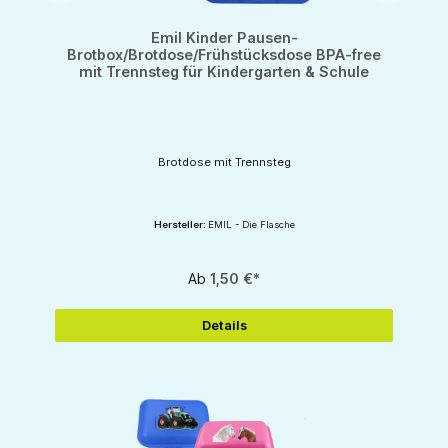
Emil Kinder Pausen-
Brotbox/Brotdose/Frühstücksdose BPA-free
mit Trennsteg für Kindergarten & Schule
Brotdose mit Trennsteg
Hersteller:
EMIL - Die Flasche
Ab
1,50 €*
Details