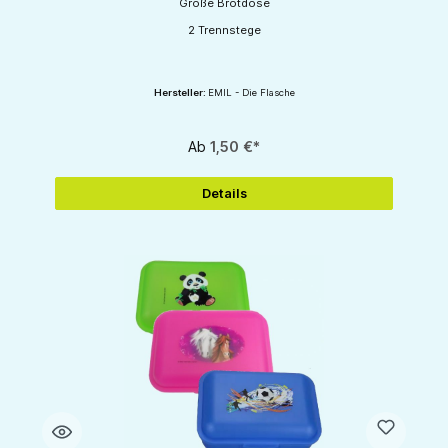
Große Brotdose
2 Trennstege
Hersteller:
EMIL - Die Flasche
Ab
1,50 €*
Details