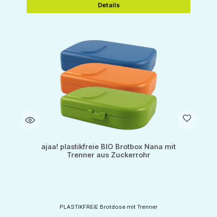
Details
ajaa! plastikfreie BIO Brotbox Nana mit
Trenner aus Zuckerrohr
PLASTIKFREIE Brotdose mit Trenner