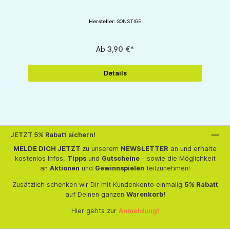
Hersteller:
SONSTIGE
Ab
3,90 €*
Details
JETZT 5% Rabatt sichern!
MELDE DICH JETZT
zu unserem
NEWSLETTER
an und erhalte
kostenlos Infos,
Tipps
und
Gutscheine
- sowie die Möglichkeit
an
Aktionen
und
Gewinnspielen
teilzunehmen!
Zusätzlich schenken wir Dir mit Kundenkonto einmalig
5% Rabatt
auf Deinen ganzen
Warenkorb!
Hier gehts zur
Anmeldung!