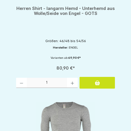
Herren Shirt - langarm Hemd - Unterhemd aus
Wolle/Seide von Engel - GOTS
Größen: 46/48 bis 54/56
Hersteller:
ENGEL
Varianten ab
69,90 €*
80,90 €*
Produkt Anzahl: Gib den gewünschten Wert ein oder benutze die Schaltflächen um d