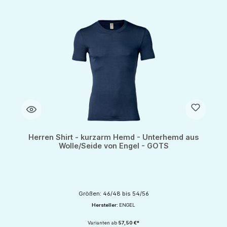
Herren Shirt - kurzarm Hemd - Unterhemd aus
Wolle/Seide von Engel - GOTS
Größen: 46/48 bis 54/56
Hersteller:
ENGEL
Varianten ab
57,50 €*