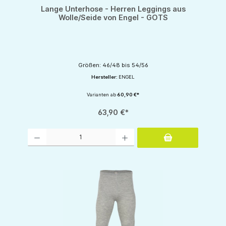
Lange Unterhose - Herren Leggings aus
Wolle/Seide von Engel - GOTS
Größen: 46/48 bis 54/56
Hersteller:
ENGEL
Varianten ab
60,90 €*
63,90 €*
Produkt Anzahl: Gib den gewünschten Wert ein oder benutze die Schaltflächen um d