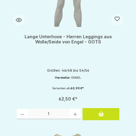
Lange Unterhose - Herren Leggings aus
Wolle/Seide von Engel - GOTS
Größen: 46/48 bis 54/56
Hersteller:
ENGEL
Varianten ab
60,90 €*
62,50 €*
Produkt Anzahl: Gib den gewünschten Wert ein oder benutze die Schaltflächen um d