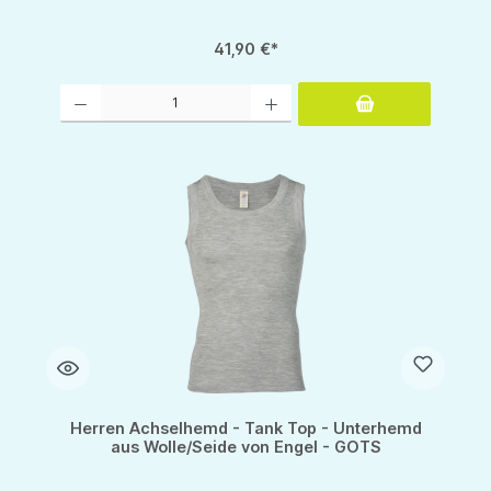
41,90 €*
Produkt Anzahl: Gib den gewünschten Wert ein oder benutze die Schaltflächen um d
Herren Achselhemd - Tank Top - Unterhemd
aus Wolle/Seide von Engel - GOTS