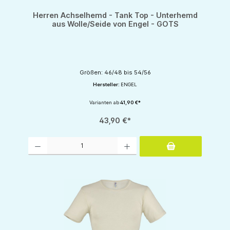
Herren Achselhemd - Tank Top - Unterhemd
aus Wolle/Seide von Engel - GOTS
Größen: 46/48 bis 54/56
Hersteller:
ENGEL
Varianten ab
41,90 €*
43,90 €*
Produkt Anzahl: Gib den gewünschten Wert ein oder benutze die Schaltflächen um d