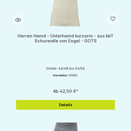
Herren Hemd - Unterhemd kurzarm - aus kbT
Schurwolle von Engel - GOTS
Größe: 46/48 bis 54/56
Hersteller:
ENGEL
Ab
42,50 €*
Details