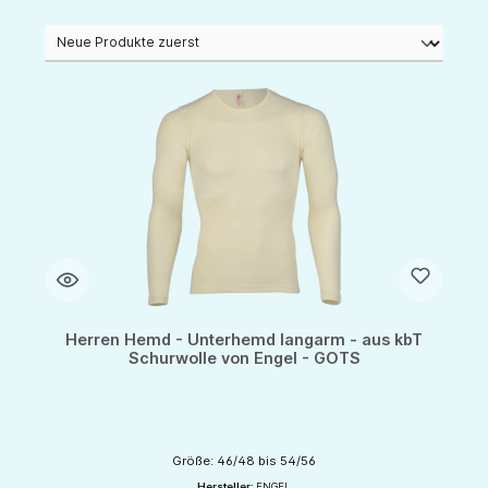
Herren Hemd - Unterhemd langarm - aus kbT
Schurwolle von Engel - GOTS
Größe: 46/48 bis 54/56
Hersteller:
ENGEL