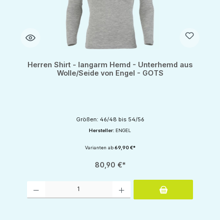
Herren Shirt - langarm Hemd - Unterhemd aus
Wolle/Seide von Engel - GOTS
Größen: 46/48 bis 54/56
Hersteller:
ENGEL
Varianten ab
69,90 €*
80,90 €*
Produkt Anzahl: Gib den gewünschten Wert ein oder benutze die Schaltflächen um d