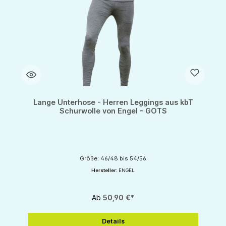
Lange Unterhose - Herren Leggings aus kbT
Schurwolle von Engel - GOTS
Größe: 46/48 bis 54/56
Hersteller:
ENGEL
Ab
50,90 €*
Details