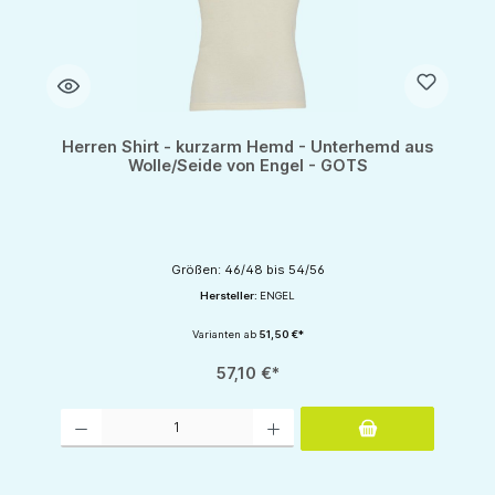
Herren Shirt - kurzarm Hemd - Unterhemd aus
Wolle/Seide von Engel - GOTS
Größen: 46/48 bis 54/56
Hersteller:
ENGEL
Varianten ab
51,50 €*
57,10 €*
Produkt Anzahl: Gib den gewünschten Wert ein oder benutze die Schaltflächen um d