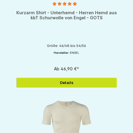
Durchschnittliche Bewertung von 5 von 5 Sternen
Kurzarm Shirt - Unterhemd - Herren Hemd aus
kbT Schurwolle von Engel - GOTS
Größe: 46/48 bis 54/56
Hersteller:
ENGEL
Ab
46,90 €*
Details