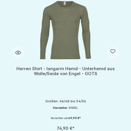
Herren Shirt - langarm Hemd - Unterhemd aus
Wolle/Seide von Engel - GOTS
Größen: 46/48 bis 54/56
Hersteller:
ENGEL
Varianten ab
69,90 €*
74,90 €*