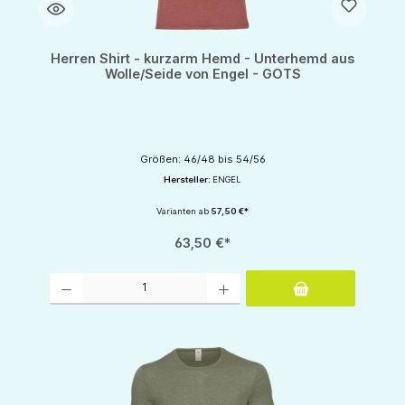
Herren Shirt - kurzarm Hemd - Unterhemd aus
Wolle/Seide von Engel - GOTS
Größen: 46/48 bis 54/56
Hersteller:
ENGEL
Varianten ab
57,50 €*
63,50 €*
Produkt Anzahl: Gib den gewünschten Wert ein oder benutze die Schaltflächen um d