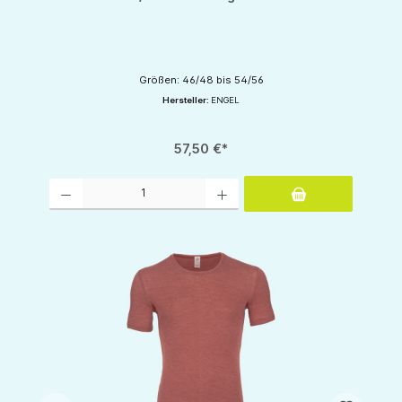
Größen: 46/48 bis 54/56
Hersteller:
ENGEL
57,50 €*
Produkt Anzahl: Gib den gewünschten Wert ein oder benutze die Schaltflächen um d