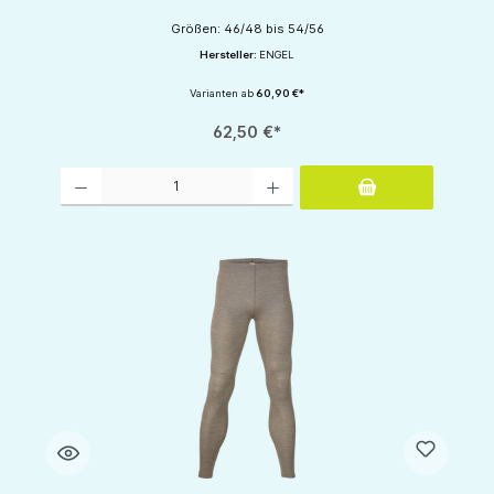
Größen: 46/48 bis 54/56
Hersteller:
ENGEL
Varianten ab
60,90 €*
62,50 €*
Produkt Anzahl: Gib den gewünschten Wert ein oder benutze die Schaltflächen um d