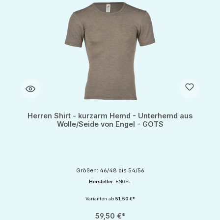
Herren Shirt - kurzarm Hemd - Unterhemd aus
Wolle/Seide von Engel - GOTS
Größen: 46/48 bis 54/56
Hersteller:
ENGEL
Varianten ab
51,50 €*
59,50 €*