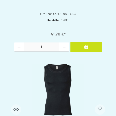
Größen: 46/48 bis 54/56
Hersteller:
ENGEL
41,90 €*
Produkt Anzahl: Gib den gewünschten Wert ein oder benutze die Schaltflächen um d