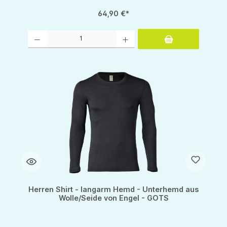
64,90 €*
Produkt Anzahl: Gib den gewünschten Wert ein oder benutze die Schaltflächen um d
Herren Shirt - langarm Hemd - Unterhemd aus
Wolle/Seide von Engel - GOTS