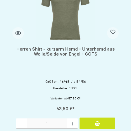
Herren Shirt - kurzarm Hemd - Unterhemd aus
Wolle/Seide von Engel - GOTS
Größen: 46/48 bis 54/56
Hersteller:
ENGEL
Varianten ab
57,50 €*
63,50 €*
Produkt Anzahl: Gib den gewünschten Wert ein oder benutze die Schaltflächen um d