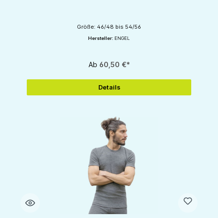
Größe: 46/48 bis 54/56
Hersteller:
ENGEL
Ab
60,50 €*
Details