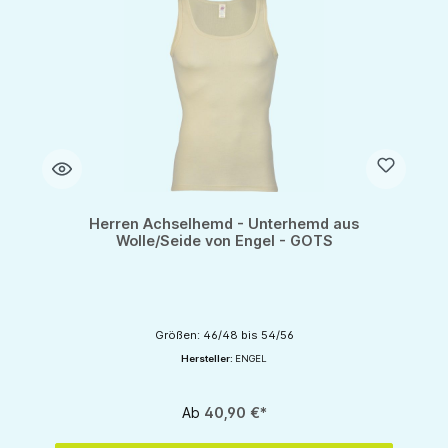
Herren Achselhemd - Unterhemd aus
Wolle/Seide von Engel - GOTS
Größen: 46/48 bis 54/56
Hersteller:
ENGEL
Ab
40,90 €*