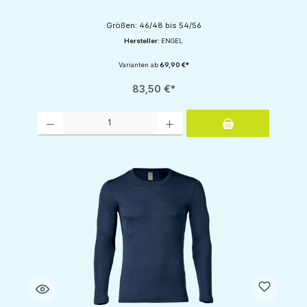
Größen: 46/48 bis 54/56
Hersteller:
ENGEL
Varianten ab
69,90 €*
83,50 €*
Produkt Anzahl: Gib den gewünschten Wert ein oder benutze die Schaltflächen um d