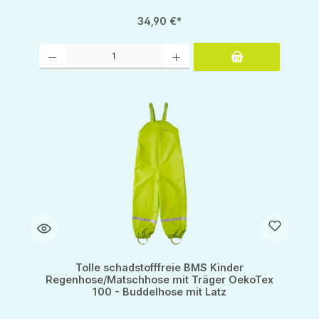
34,90 €*
Produkt Anzahl: Gib den gewünschten Wert ein oder benutze die Schaltflächen um d
Tolle schadstofffreie BMS Kinder
Regenhose/Matschhose mit Träger OekoTex
100 - Buddelhose mit Latz