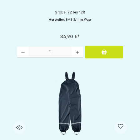
Größe: 92 bis 128
Hersteller:
BMS Sailing Wear
34,90 €*
Produkt Anzahl: Gib den gewünschten Wert ein oder benutze die Schaltflächen um d