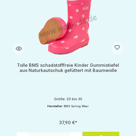
Tolle BMS schadstofffreie Kinder Gummistiefel
aus Naturkautschuk gefüttert mit Baumwolle
Größe: 20 bis 35
Hersteller:
BMS Sailing Wear
37,90 €*
Produkt Anzahl: Gib den gewünschten Wert ein oder benutze die Schaltflächen um d