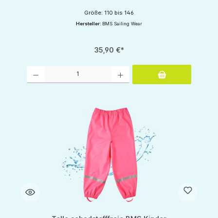
Größe: 110 bis 146
Hersteller:
BMS Sailing Wear
35,90 €*
Produkt Anzahl: Gib den gewünschten Wert ein oder benutze die Schaltflächen um d