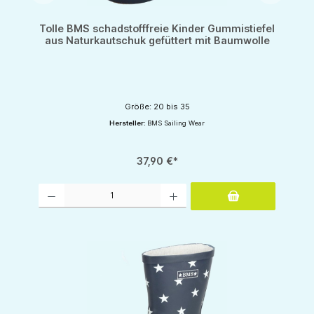
Tolle BMS schadstofffreie Kinder Gummistiefel
aus Naturkautschuk gefüttert mit Baumwolle
Größe: 20 bis 35
Hersteller:
BMS Sailing Wear
37,90 €*
Produkt Anzahl: Gib den gewünschten Wert ein oder benutze die Schaltflächen um d