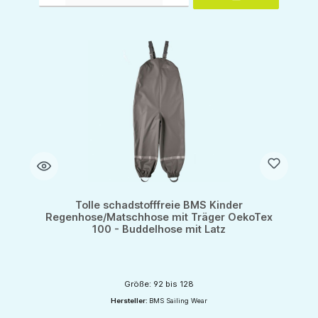
Tolle schadstofffreie BMS Kinder
Regenhose/Matschhose mit Träger OekoTex
100 - Buddelhose mit Latz
Größe: 92 bis 128
Hersteller:
BMS Sailing Wear