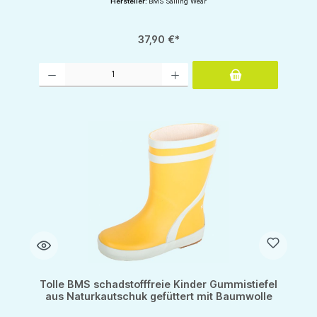
Hersteller:
BMS Sailing Wear
37,90 €*
Produkt Anzahl: Gib den gewünschten Wert ein oder benutze die Schaltflächen um d
Tolle BMS schadstofffreie Kinder Gummistiefel
aus Naturkautschuk gefüttert mit Baumwolle