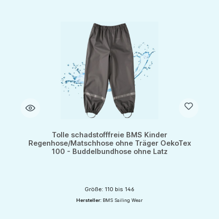
Tolle schadstofffreie BMS Kinder
Regenhose/Matschhose ohne Träger OekoTex
100 - Buddelbundhose ohne Latz
Größe: 110 bis 146
Hersteller:
BMS Sailing Wear