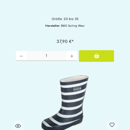
Größe: 20 bis 35
Hersteller:
BMS Sailing Wear
37,90 €*
Produkt Anzahl: Gib den gewünschten Wert ein oder benutze die Schaltflächen um d