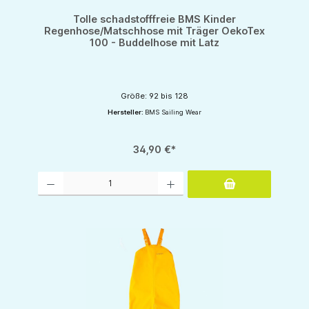
Tolle schadstofffreie BMS Kinder
Regenhose/Matschhose mit Träger OekoTex
100 - Buddelhose mit Latz
Größe: 92 bis 128
Hersteller:
BMS Sailing Wear
34,90 €*
Produkt Anzahl: Gib den gewünschten Wert ein oder benutze die Schaltflächen um d