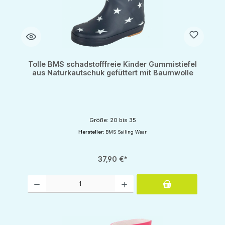
Tolle BMS schadstofffreie Kinder Gummistiefel
aus Naturkautschuk gefüttert mit Baumwolle
Größe: 20 bis 35
Hersteller:
BMS Sailing Wear
37,90 €*
Produkt Anzahl: Gib den gewünschten Wert ein oder benutze die Schaltflächen um d