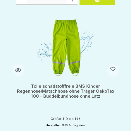
Tolle schadstofffreie BMS Kinder
Regenhose/Matschhose ohne Träger OekoTex
100 - Buddelbundhose ohne Latz
Größe: 110 bis 146
Hersteller:
BMS Sailing Wear