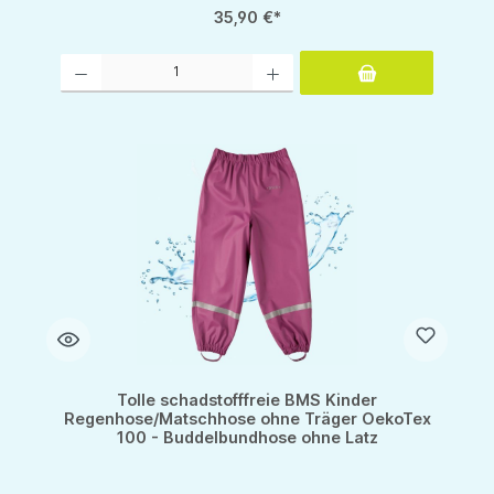
35,90 €*
Produkt Anzahl: Gib den gewünschten Wert ein oder benutze die Schaltflächen um d
Tolle schadstofffreie BMS Kinder
Regenhose/Matschhose ohne Träger OekoTex
100 - Buddelbundhose ohne Latz