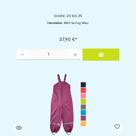
Größe: 20 bis 35
Hersteller:
BMS Sailing Wear
37,90 €*
Produkt Anzahl: Gib den gewünschten Wert ein oder benutze die Schaltflächen um d