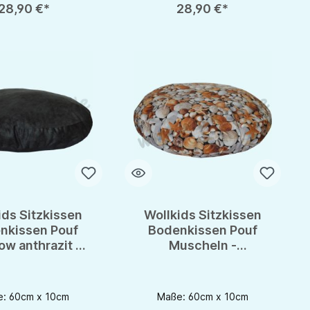
28,90 €*
28,90 €*
ids Sitzkissen
Wollkids Sitzkissen
nkissen Pouf
Bodenkissen Pouf
w anthrazit -
Muscheln -
tationskissen
Meditationskissen
: 60cm x 10cm
Maße: 60cm x 10cm