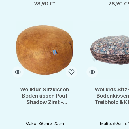
28,90 €*
28,90 €
Wollkids Sitzkissen
Wollkids Sitz
Bodenkissen Pouf
Bodenkissen
Shadow Zimt -
Treibholz & Ki
Meditationskissen
Meditationsk
Maße: 38cm x 20cm
Maße: 60cm x