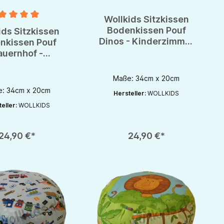
Wollkids Sitzkissen
nittliche Bewertung von 5 von 5 Sternen
Bodenkissen Pouf
ids Sitzkissen
Dinos - Kinderzimmer
nkissen Pouf
- Meditationskissen
auernhof -
derzimmer -
tationskissen
Maße: 34cm x 20cm
: 34cm x 20cm
Hersteller:
WOLLKIDS
eller:
WOLLKIDS
rhöhen oder zu reduzieren.
nutze die Schaltflächen um die Anzahl zu erhöhen oder zu reduzieren.
zahl: Gib den gewünschten Wert ein oder benutze die Schaltflächen um die 
Produkt Anzahl: Gib den gewünschten Wert 
24,90 €*
24,90 €*