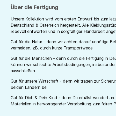
Über die Fertigung
Unsere Kollektion wird vom ersten Entwurf bis zum let
Deutschland & Österreich hergestellt. Alle Kleidungsst
liebevoll entworfen und in sorgfältiger Handarbeit angef
Gut für die Natur - denn wir achten darauf unnötige B
vermeiden,
zB. durch kurze Transportwege
Gut für die Menschen - denn durch die Fertigung in De
können wir schlechte Arbeitsbedingungen, insbesonder
ausschließen.
Gut für unsere Wirtschaft - denn wir tragen zur Sicheru
beiden Ländern bei.
Gut für Dich & Dein Kind - denn Du erhälst wunderbare 
Materialien in hervorragender Verarbeitung zum fairen P