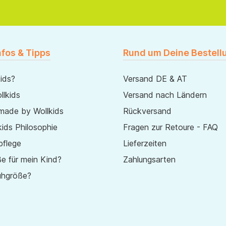
nfos & Tipps
Rund um Deine Bestell
ids?
Versand DE & AT
lkids
Versand nach Ländern
made by Wollkids
Rückversand
ids Philosophie
Fragen zur Retoure - FAQ
pflege
Lieferzeiten
e für mein Kind?
Zahlungsarten
uhgröße?