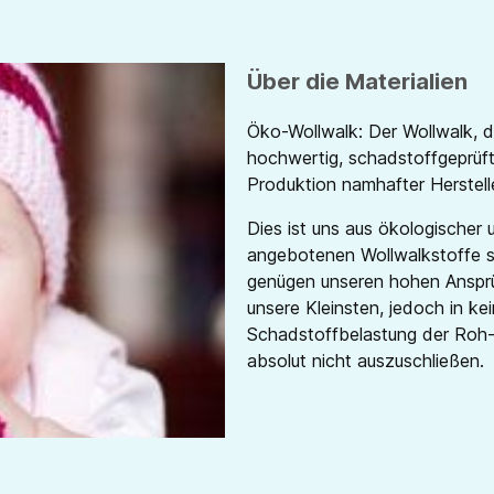
Über die Materialien
Öko-Wollwalk: Der Wollwalk, d
hochwertig, schadstoffgeprüft
Produktion nam
hafter Herstell
Dies ist uns aus ökologischer 
angebotenen Wollwalkstoffe s
genügen unseren hohen Ansprüc
unsere Kleinsten, jedoch in kei
Schadstoffbelastung der Roh-
absolut nicht auszuschließen.