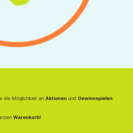
e die Möglichkeit an
Aktionen
und
Gewinnspielen
anzen
Warenkorb!