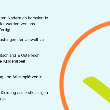
zten Nadelstich komplett in
ücke werden von uns
ertigt.
elastungen der Umwelt zu
utschland & Österreich
e Kinderarbeit
ng von Arbeitsplätzen in
Kleidung aus erstklassigen
reis.