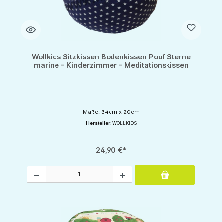
Wollkids Sitzkissen Bodenkissen Pouf Sterne
marine - Kinderzimmer - Meditationskissen
Maße: 34cm x 20cm
Hersteller:
WOLLKIDS
24,90 €*
Produkt Anzahl: Gib den gewünschten Wert ein oder benutze die Schaltflächen um d