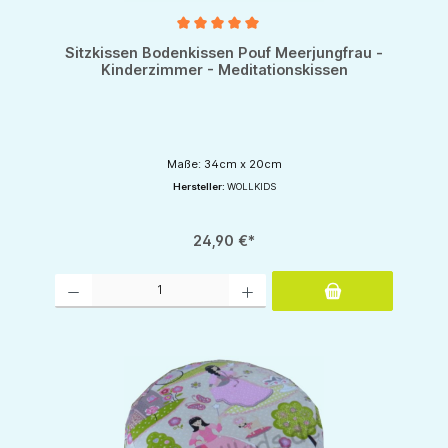
Durchschnittliche Bewertung von 5 von 5 Sternen
Sitzkissen Bodenkissen Pouf Meerjungfrau -
Kinderzimmer - Meditationskissen
Maße: 34cm x 20cm
Hersteller:
WOLLKIDS
24,90 €*
Produkt Anzahl: Gib den gewünschten Wert ein oder benutze die Schaltflächen um d