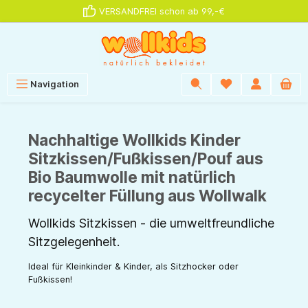
VERSANDFREI schon ab 99,-€
alt springen
Navigation
Nachhaltige Wollkids Kinder
Sitzkissen/Fußkissen/Pouf aus
Bio Baumwolle mit natürlich
recycelter Füllung aus Wollwalk
Wollkids Sitzkissen - die umweltfreundliche
Sitzgelegenheit.
Ideal für Kleinkinder & Kinder, als Sitzhocker oder
Fußkissen!