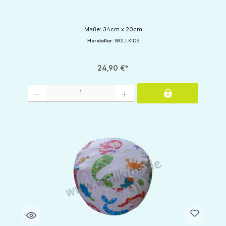
Maße: 34cm x 20cm
Hersteller:
WOLLKIDS
24,90 €*
Produkt Anzahl: Gib den gewünschten Wert ein oder benutze die Schaltflächen um d