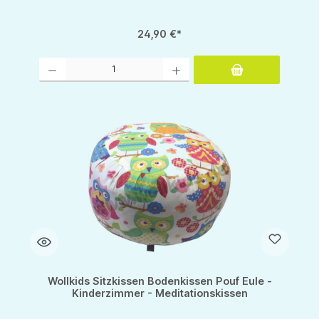
24,90 €*
Produkt Anzahl: Gib den gewünschten Wert ein oder benutze die Schaltflächen um d
Wollkids Sitzkissen Bodenkissen Pouf Eule -
Kinderzimmer - Meditationskissen