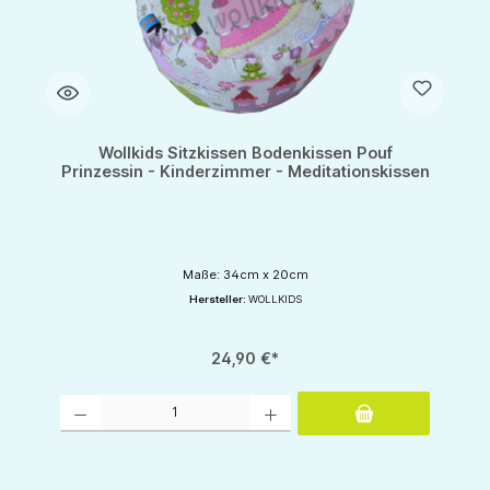
Wollkids Sitzkissen Bodenkissen Pouf
Prinzessin - Kinderzimmer - Meditationskissen
Maße: 34cm x 20cm
Hersteller:
WOLLKIDS
24,90 €*
Produkt Anzahl: Gib den gewünschten Wert ein oder benutze die Schaltflächen um d