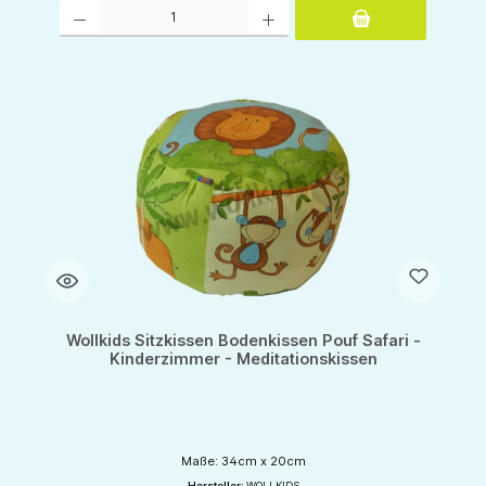
Produkt Anzahl: Gib den gewünschten Wert ein oder benutze die Schaltflächen um d
Wollkids Sitzkissen Bodenkissen Pouf Safari -
Kinderzimmer - Meditationskissen
Maße: 34cm x 20cm
Hersteller:
WOLLKIDS