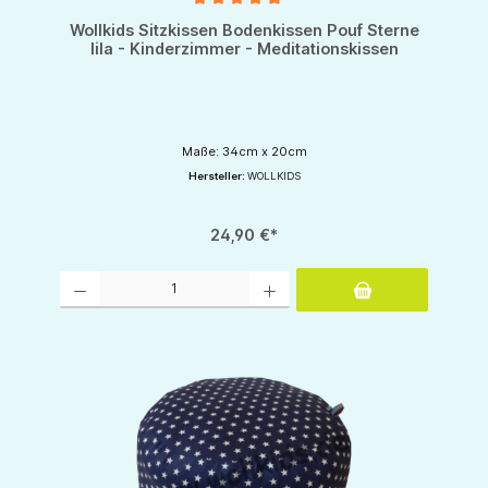
Durchschnittliche Bewertung von 5 von 5 Sternen
Wollkids Sitzkissen Bodenkissen Pouf Sterne
lila - Kinderzimmer - Meditationskissen
Maße: 34cm x 20cm
Hersteller:
WOLLKIDS
24,90 €*
Produkt Anzahl: Gib den gewünschten Wert ein oder benutze die Schaltflächen um d