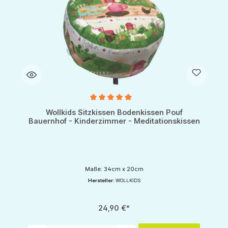
Durchschnittliche Bewertung von 5 von 5 Sternen
Wollkids Sitzkissen Bodenkissen Pouf
Bauernhof - Kinderzimmer - Meditationskissen
Maße: 34cm x 20cm
Hersteller:
WOLLKIDS
24,90 €*
Produkt Anzahl: Gib den gewünschten Wert ein oder benutze die Schaltflächen um d