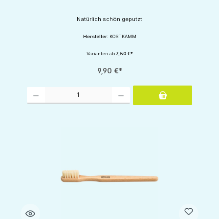
Natürlich schön geputzt
Hersteller:
KOSTKAMM
Varianten ab
7,50 €*
9,90 €*
Produkt Anzahl: Gib den gewünschten Wert ein oder benutze die Schaltflächen um d