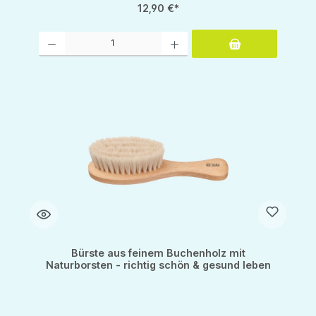
12,90 €*
Produkt Anzahl: Gib den gewünschten Wert ein oder benutze die Schaltflächen um d
Bürste aus feinem Buchenholz mit
Naturborsten - richtig schön & gesund leben