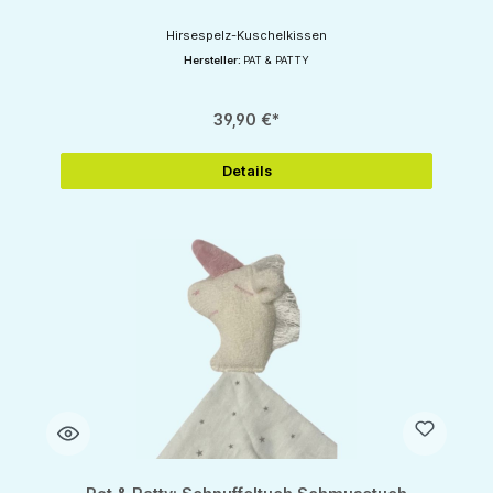
Hirsespelz-Kuschelkissen
Hersteller:
PAT & PATTY
39,90 €*
Details