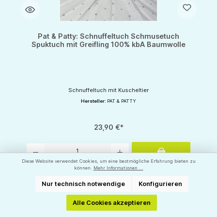
Pat & Patty: Schnuffeltuch Schmusetuch
Spuktuch mit Greifling 100% kbA Baumwolle
Schnuffeltuch mit Kuscheltier
Hersteller:
PAT & PATTY
23,90 €*
Produkt Anzahl: Gib den gewünschten Wert ein oder benutze die Schaltflächen um d
Diese Website verwendet Cookies, um eine bestmögliche Erfahrung bieten zu
können.
Mehr Informationen ...
Nur technisch notwendige
Konfigurieren
Alle Cookies akzeptieren