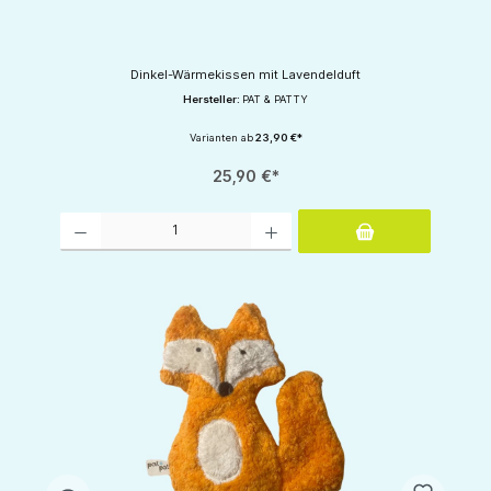
Dinkel-Wärmekissen mit Lavendelduft
Hersteller:
PAT & PATTY
Varianten ab
23,90 €*
25,90 €*
Produkt Anzahl: Gib den gewünschten Wert ein oder benutze die Schaltflächen um d