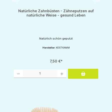
Natürliche Zahnbüsten - Zähneputzen auf
natürliche Weise - gesund Leben
Natürlich schön geputzt
Hersteller:
KOSTKAMM
7,50 €*
Produkt Anzahl: Gib den gewünschten Wert ein oder benutze die Schaltflächen um d