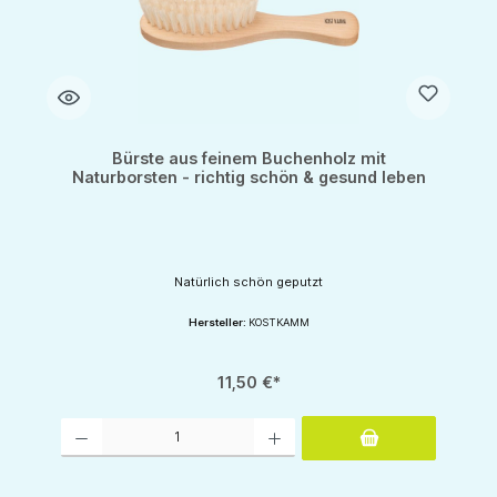
Bürste aus feinem Buchenholz mit
Naturborsten - richtig schön & gesund leben
Natürlich schön geputzt
Hersteller:
KOSTKAMM
11,50 €*
Produkt Anzahl: Gib den gewünschten Wert ein oder benutze die Schaltflächen um d