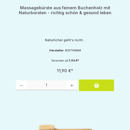
Massagebürste aus feinem Buchenholz mit
Naturborsten - richtig schön & gesund leben
Natürlicher geht's nicht...
Hersteller:
KOSTKAMM
Varianten ab
7,90 €*
11,90 €*
Produkt Anzahl: Gib den gewünschten Wert ein oder benutze die Schaltflächen um d