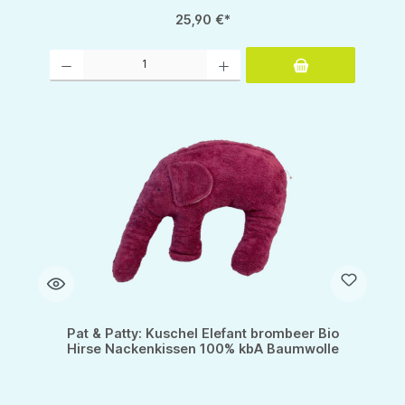
25,90 €*
Produkt Anzahl: Gib den gewünschten Wert ein oder benutze die Schaltflächen um d
Pat & Patty: Kuschel Elefant brombeer Bio
Hirse Nackenkissen 100% kbA Baumwolle