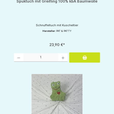
Spuktuch mit Greifling 100% kbA Baumwolle
Schnuffeltuch mit Kuscheltier
Hersteller:
PAT & PATTY
23,90 €*
Produkt Anzahl: Gib den gewünschten Wert ein oder benutze die Schaltflächen um d