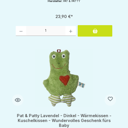
Hersteller:
PAT & PATTY
23,90 €*
Produkt Anzahl: Gib den gewünschten Wert ein oder benutze die Schaltflächen um d
Pat & Patty Lavendel - Dinkel - Wärmekissen -
Kuschelkissen - Wundervolles Geschenk fürs
Baby