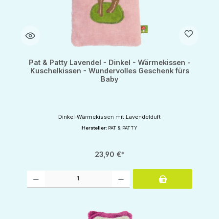
Pat & Patty Lavendel - Dinkel - Wärmekissen -
Kuschelkissen - Wundervolles Geschenk fürs
Baby
Dinkel-Wärmekissen mit Lavendelduft
Hersteller:
PAT & PATTY
23,90 €*
Produkt Anzahl: Gib den gewünschten Wert ein oder benutze die Schaltflächen um d