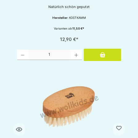
Natürlich schön geputzt
Hersteller:
KOSTKAMM
Varianten ab
11,50 €*
12,90 €*
Produkt Anzahl: Gib den gewünschten Wert ein oder benutze die Schaltflächen um d