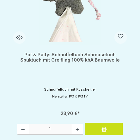
Pat & Patty: Schnuffeltuch Schmusetuch
Spuktuch mit Greifling 100% kbA Baumwolle
Schnuffeltuch mit Kuscheltier
Hersteller:
PAT & PATTY
23,90 €*
Produkt Anzahl: Gib den gewünschten Wert ein oder benutze die Schaltflächen um d