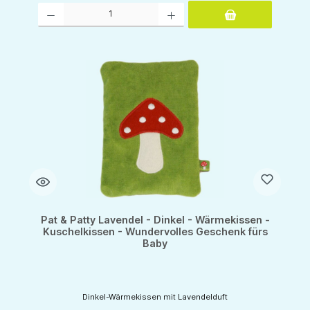
Produkt Anzahl: Gib den gewünschten Wert ein oder benutze die Schaltflächen um d
Pat & Patty Lavendel - Dinkel - Wärmekissen -
Kuschelkissen - Wundervolles Geschenk fürs
Baby
Dinkel-Wärmekissen mit Lavendelduft