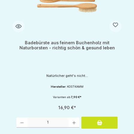
Badebürste aus feinem Buchenholz mit
Naturborsten - richtig schön & gesund leben
Natürlicher geht's nicht...
Hersteller:
KOSTKAMM
Varianten ab
7,90 €*
16,90 €*
Produkt Anzahl: Gib den gewünschten Wert ein oder benutze die Schaltflächen um d