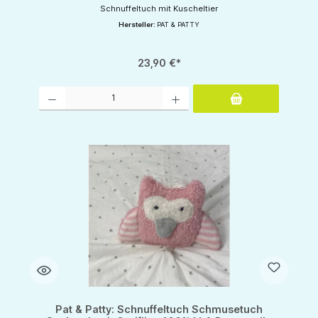
Schnuffeltuch mit Kuscheltier
Hersteller:
PAT & PATTY
23,90 €*
Produkt Anzahl: Gib den gewünschten Wert ein oder benutze die Schaltflächen um d
Pat & Patty: Schnuffeltuch Schmusetuch