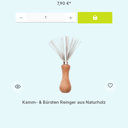
7,90 €*
Produkt Anzahl: Gib den gewünschten Wert ein oder benutze die Schaltflächen um d
Kamm- & Bürsten Reinger aus Naturholz