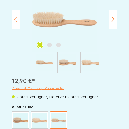
12,90 €*
Preise inkl. MwSt. zzgl. Versandkosten
Sofort verfügbar, Lieferzeit: Sofort verfügbar
auswählen
Ausführung
Babybürste 13cm
Kinderbürste mittelhart 13cm
Kinderbürste mittelhart 18,5cm