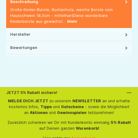
Beschreibung
Große Kinder-Bürste, Buchenholz, weiche Borste vom
Hausschwein 18,5cm - mittelhartDiese wunderbare
Kinderbürste aus gewachst…
Mehr
Hersteller
Bewertungen
JETZT 5% Rabatt sichern!
MELDE DICH JETZT
zu unserem
NEWSLETTER
an und erhalte
kostenlos Infos,
Tipps
und
Gutscheine
- sowie die Möglichkeit
an
Aktionen
und
Gewinnspielen
teilzunehmen!
Zusätzlich schenken wir Dir mit Kundenkonto einmalig
5% Rabatt
auf Deinen ganzen
Warenkorb!