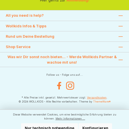
Hier gehts zur
Anmeldung!
All you need is help?
Wollkids Infos & Tipps
Rund um Deine Bestellung
Shop Service
Was wir Dir sonst noch bieten... - Werde Wollkids Partner &
wachse mit uns!
Follow us - Folge uns auf....
Facebook
Instagram
* Alle Preise inkl. gesetzl. Mehrwertsteuer zzgl.
Versandkosten
.
© 2026 WOLLKIDS - Alle Rechte vorbehalten. Theme by
ThemeWare®
Diese Website verwendet Cookies, um eine bestmögliche Erfahrung bieten zu
können.
Mehr Informationen ...
Nur technisch notwendige
Konfigurieren