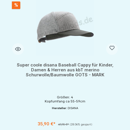
%
Super coole disana Baseball Cappy für Kinder,
Damen & Herren aus kbT merino
Schurwolle/Baumwolle GOTS - MARK
Größen: 4
Kopfumfang ca 55-59cm
Hersteller:
DISANA
35,90 €*
49,90 €*
(28.06% gespart)