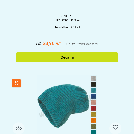
SALE!!!
Größen: 1 bis 4
Hersteller:
DISANA
Ab
23,90 €*
33,90 €*
(29.5% gespart)
Details
%