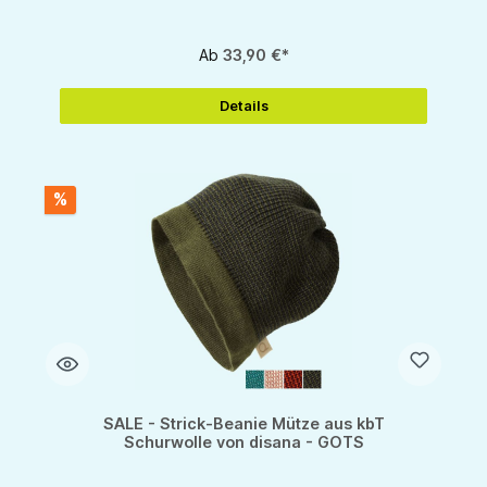
Ab
33,90 €*
Details
%
SALE - Strick-Beanie Mütze aus kbT
Schurwolle von disana - GOTS