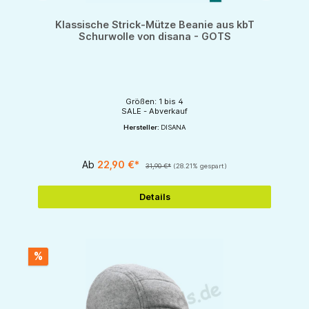
Klassische Strick-Mütze Beanie aus kbT
Schurwolle von disana - GOTS
Größen: 1 bis 4
SALE - Abverkauf
Hersteller:
DISANA
Ab
22,90 €*
31,90 €*
(28.21% gespart)
Details
%