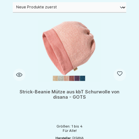
Strick-Beanie Mütze aus kbT Schurwolle von
disana - GOTS
Größen: 1 bis 4
Für Alle!
Hersteller:
DISANA