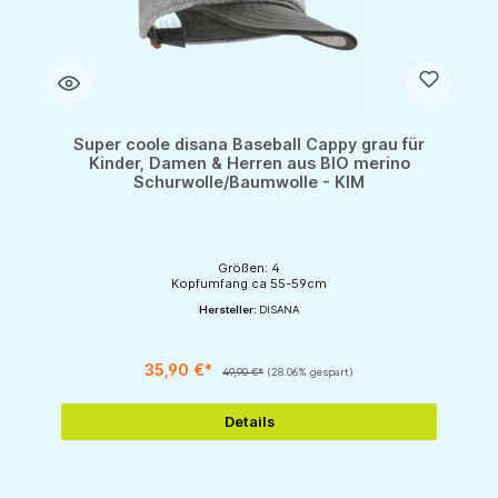
Super coole disana Baseball Cappy grau für
Kinder, Damen & Herren aus BIO merino
Schurwolle/Baumwolle - KIM
Größen: 4
Kopfumfang ca 55-59cm
Hersteller:
DISANA
35,90 €*
49,90 €*
(28.06% gespart)
Details