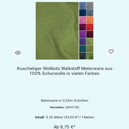
Kuscheliger Wollkids Walkstoff Meterware aus
100% Schurwolle in vielen Farben
Meterware in 0,25m Schritten
Hersteller:
SONSTIGE
Inhalt:
0.25 Meter
(39,00 €* / 1 Meter)
Ab
8,75 €*