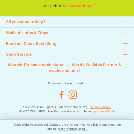
Hier gehts zur
Anmeldung!
All you need is help?
Wollkids Infos & Tipps
Rund um Deine Bestellung
Shop Service
Was wir Dir sonst noch bieten... - Werde Wollkids Partner &
wachse mit uns!
Follow us - Folge uns auf....
Facebook
Instagram
* Alle Preise inkl. gesetzl. Mehrwertsteuer zzgl.
Versandkosten
.
© 2026 WOLLKIDS - Alle Rechte vorbehalten. Theme by
ThemeWare®
Diese Website verwendet Cookies, um eine bestmögliche Erfahrung bieten zu
können.
Mehr Informationen ...