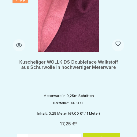
Kuscheliger WOLLKIDS Doubleface Walkstoff
aus Schurwolle in hochwertiger Meterware
Meterware in 0,25m Schritten
Hersteller:
SONSTIGE
Inhalt:
0.25 Meter
(69,00 €* / 1 Meter)
17,25 €*
Produkt Anzahl: Gib den gewünschten Wert ein oder benutze die Schaltflächen um d