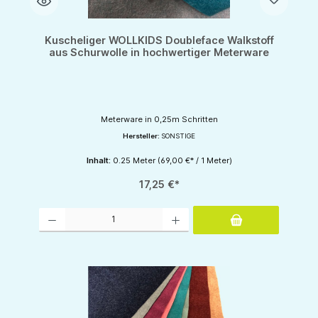
Kuscheliger WOLLKIDS Doubleface Walkstoff
aus Schurwolle in hochwertiger Meterware
Meterware in 0,25m Schritten
Hersteller:
SONSTIGE
Inhalt:
0.25 Meter
(69,00 €* / 1 Meter)
17,25 €*
Produkt Anzahl: Gib den gewünschten Wert ein oder benutze die Schaltflächen um d