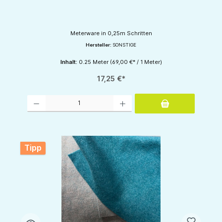
Meterware in 0,25m Schritten
Hersteller:
SONSTIGE
Inhalt:
0.25 Meter
(69,00 €* / 1 Meter)
17,25 €*
Produkt Anzahl: Gib den gewünschten Wert ein oder benutze die Schaltflächen um d
Tipp