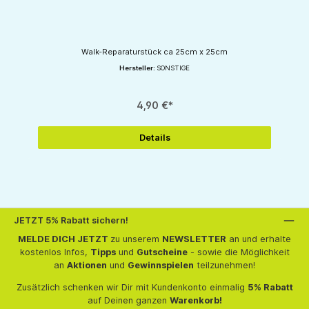
Walk-Reparaturstück ca 25cm x 25cm
Hersteller:
SONSTIGE
4,90 €*
Details
JETZT 5% Rabatt sichern!
MELDE DICH JETZT
zu unserem
NEWSLETTER
an und erhalte
kostenlos Infos,
Tipps
und
Gutscheine
- sowie die Möglichkeit
an
Aktionen
und
Gewinnspielen
teilzunehmen!
Zusätzlich schenken wir Dir mit Kundenkonto einmalig
5% Rabatt
auf Deinen ganzen
Warenkorb!