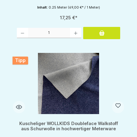
Inhalt:
0.25 Meter
(69,00 €* / 1 Meter)
17,25 €*
Produkt Anzahl: Gib den gewünschten Wert ein oder benutze die Schaltflächen um d
Tipp
Kuscheliger WOLLKIDS Doubleface Walkstoff
aus Schurwolle in hochwertiger Meterware