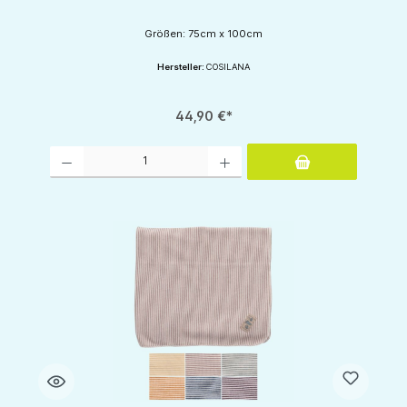
Größen: 75cm x 100cm
Hersteller:
COSILANA
44,90 €*
Produkt Anzahl: Gib den gewünschten Wert ein oder benutze die Schaltflächen um d