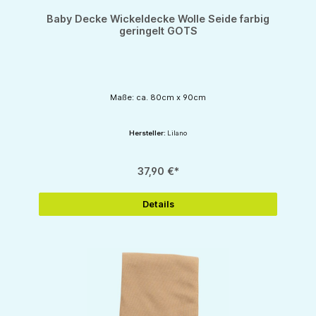
Baby Decke Wickeldecke Wolle Seide farbig
geringelt GOTS
Maße: ca. 80cm x 90cm
Hersteller:
Lilano
37,90 €*
Details