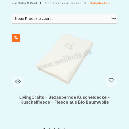
Für Baby & Kind
Schlafsäcke & Decken
Babydecken
%
LivingCrafts - Bezaubernde Kuscheldecke -
Kuschelfleece - Fleece aus Bio Baumwolle