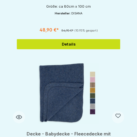
Größe: ca 80cm x 100 cm
Hersteller:
DISANA
48,90 €*
54,90 €*
(10.93% gespart)
Details
Decke - Babydecke - Fleecedecke mit