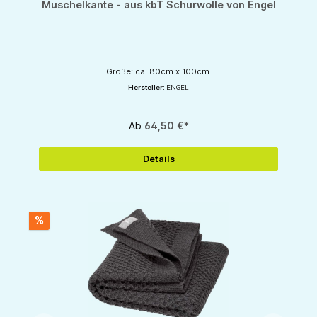
Muschelkante - aus kbT Schurwolle von Engel
Größe: ca. 80cm x 100cm
Hersteller:
ENGEL
Ab
64,50 €*
Details
%