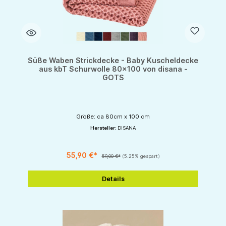
Süße Waben Strickdecke - Baby Kuscheldecke
aus kbT Schurwolle 80x100 von disana -
GOTS
Größe: ca 80cm x 100 cm
Hersteller:
DISANA
55,90 €*
59,00 €*
(5.25% gespart)
Details