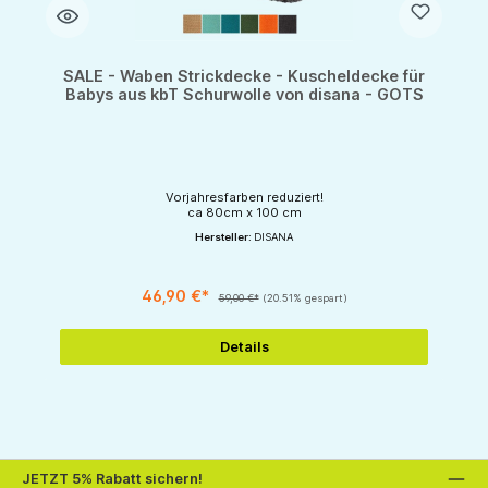
SALE - Waben Strickdecke - Kuscheldecke für
Babys aus kbT Schurwolle von disana - GOTS
Vorjahresfarben reduziert!
ca 80cm x 100 cm
Hersteller:
DISANA
46,90 €*
59,00 €*
(20.51% gespart)
Details
JETZT 5% Rabatt sichern!