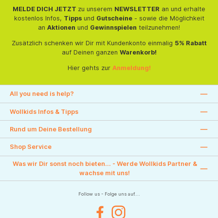
MELDE DICH JETZT
zu unserem
NEWSLETTER
an und erhalte
kostenlos Infos,
Tipps
und
Gutscheine
- sowie die Möglichkeit
an
Aktionen
und
Gewinnspielen
teilzunehmen!
Zusätzlich schenken wir Dir mit Kundenkonto einmalig
5% Rabatt
auf Deinen ganzen
Warenkorb!
Hier gehts zur
Anmeldung!
All you need is help?
Wollkids Infos & Tipps
Rund um Deine Bestellung
Shop Service
Was wir Dir sonst noch bieten... - Werde Wollkids Partner &
wachse mit uns!
Follow us - Folge uns auf....
Facebook
Instagram