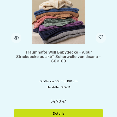
Traumhafte Woll Babydecke - Ajour
Strickdecke aus kbT Schurwolle von disana -
80x100
Größe: ca 80cm x 100 cm
Hersteller:
DISANA
54,90 €*
Details