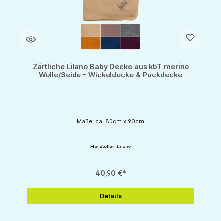
Zärtliche Lilano Baby Decke aus kbT merino
Wolle/Seide - Wickeldecke & Puckdecke
Maße: ca. 80cm x 90cm
Hersteller:
Lilano
40,90 €*
Details