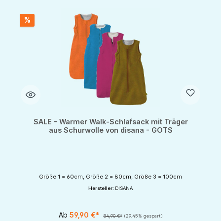
%
SALE - Warmer Walk-Schlafsack mit Träger
aus Schurwolle von disana - GOTS
Größe 1 = 60cm, Größe 2 = 80cm, Größe 3 = 100cm
Hersteller:
DISANA
Ab
59,90 €*
84,90 €*
(29.45% gespart)