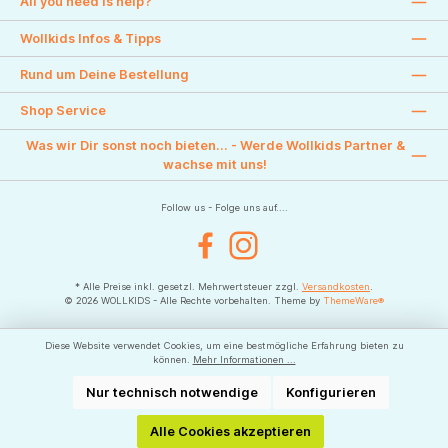
All you need is help?
Wollkids Infos & Tipps
Rund um Deine Bestellung
Shop Service
Was wir Dir sonst noch bieten... - Werde Wollkids Partner &
wachse mit uns!
Follow us - Folge uns auf....
Facebook
Instagram
* Alle Preise inkl. gesetzl. Mehrwertsteuer zzgl.
Versandkosten
.
© 2026 WOLLKIDS - Alle Rechte vorbehalten. Theme by
ThemeWare®
Diese Website verwendet Cookies, um eine bestmögliche Erfahrung bieten zu
können.
Mehr Informationen ...
Nur technisch notwendige
Konfigurieren
Alle Cookies akzeptieren