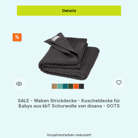
Details
%
SALE - Waben Strickdecke - Kuscheldecke für
Babys aus kbT Schurwolle von disana - GOTS
Vorjahresfarben reduziert!