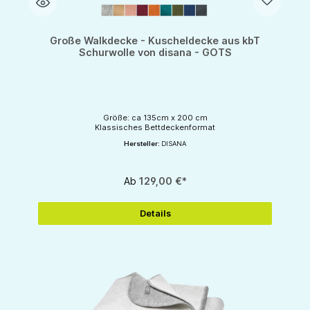
Große Walkdecke - Kuscheldecke aus kbT
Schurwolle von disana - GOTS
Größe: ca 135cm x 200 cm
Klassisches Bettdeckenformat
Hersteller:
DISANA
Ab
129,00 €*
Details