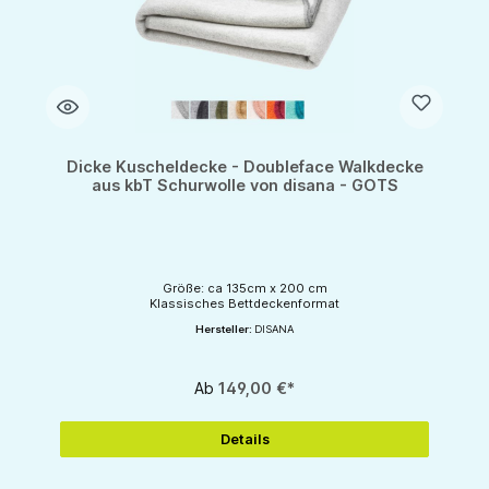
Dicke Kuscheldecke - Doubleface Walkdecke
aus kbT Schurwolle von disana - GOTS
Größe: ca 135cm x 200 cm
Klassisches Bettdeckenformat
Hersteller:
DISANA
Ab
149,00 €*
Details