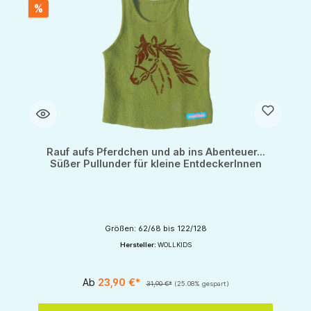
%
Rauf aufs Pferdchen und ab ins Abenteuer...
Süßer Pullunder für kleine EntdeckerInnen
Größen: 62/68 bis 122/128
Hersteller:
WOLLKIDS
Ab
23,90 €*
31,90 €*
(25.08% gespart)