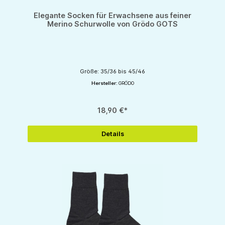
Elegante Socken für Erwachsene aus feiner
Merino Schurwolle von Grödo GOTS
Größe: 35/36 bis 45/46
Hersteller:
GRÖDO
18,90 €*
Details