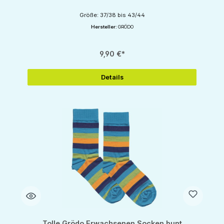
Größe: 37/38 bis 43/44
Hersteller:
GRÖDO
9,90 €*
Details
Tolle Grödo Erwachsenen Socken bunt