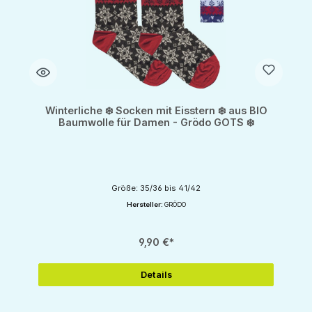
Winterliche ❄️ Socken mit Eisstern ❄️ aus BIO
Baumwolle für Damen - Grödo GOTS ❄️
Größe: 35/36 bis 41/42
Hersteller:
GRÖDO
9,90 €*
Details