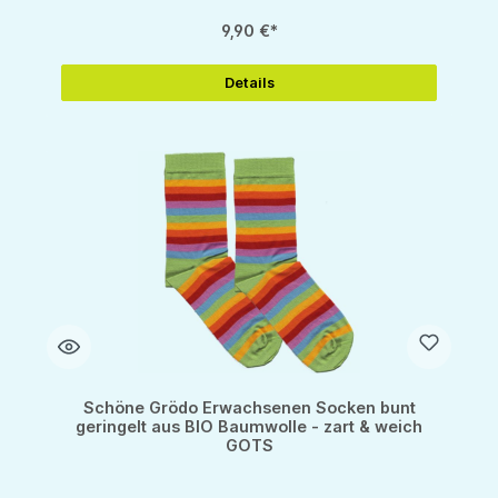
9,90 €*
Details
Schöne Grödo Erwachsenen Socken bunt
geringelt aus BIO Baumwolle - zart & weich
GOTS