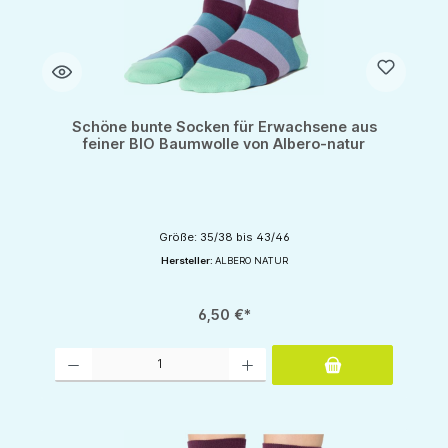
Schöne bunte Socken für Erwachsene aus
feiner BIO Baumwolle von Albero-natur
Größe: 35/38 bis 43/46
Hersteller:
ALBERO NATUR
6,50 €*
Produkt Anzahl: Gib den gewünschten Wert ein oder benutze die Schaltflächen um d