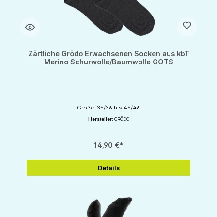
Zärtliche Grödo Erwachsenen Socken aus kbT
Merino Schurwolle/Baumwolle GOTS
Größe: 35/36 bis 45/46
Hersteller:
GRÖDO
14,90 €*
Details