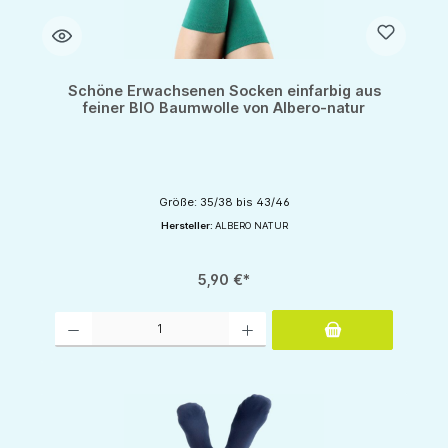
Schöne Erwachsenen Socken einfarbig aus
feiner BIO Baumwolle von Albero-natur
Größe: 35/38 bis 43/46
Hersteller:
ALBERO NATUR
5,90 €*
Produkt Anzahl: Gib den gewünschten Wert ein oder benutze die Schaltflächen um d