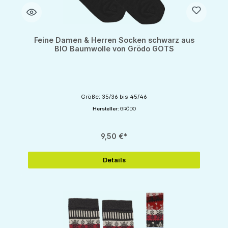
Feine Damen & Herren Socken schwarz aus
BIO Baumwolle von Grödo GOTS
Größe: 35/36 bis 45/46
Hersteller:
GRÖDO
9,50 €*
Details