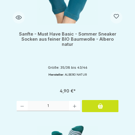
Sanfte - Must Have Basic - Sommer Sneaker
Socken aus feiner BIO Baumwolle - Albero
natur
Größe: 35/38 bis 43/46
Hersteller:
ALBERO NATUR
4,90 €*
Produkt Anzahl: Gib den gewünschten Wert ein oder benutze die Schaltflächen um d