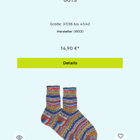
GOTS
Größe: 37/38 bis 41/42
Hersteller:
GRÖDO
14,90 €*
Details