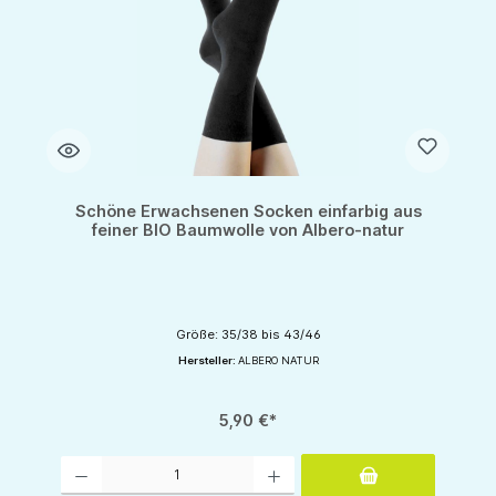
Schöne Erwachsenen Socken einfarbig aus
feiner BIO Baumwolle von Albero-natur
Größe: 35/38 bis 43/46
Hersteller:
ALBERO NATUR
5,90 €*
Produkt Anzahl: Gib den gewünschten Wert ein oder benutze die Schaltflächen um d