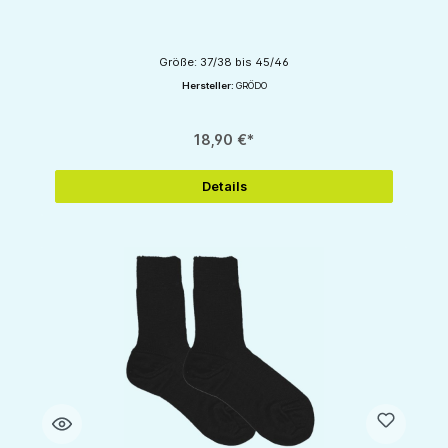
Größe: 37/38 bis 45/46
Hersteller:
GRÖDO
18,90 €*
Details