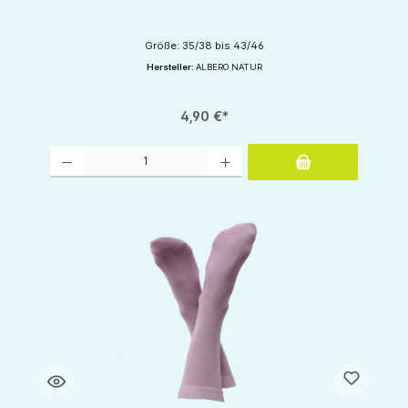
Größe: 35/38 bis 43/46
Hersteller:
ALBERO NATUR
4,90 €*
Produkt Anzahl: Gib den gewünschten Wert ein oder benutze die Schaltflächen um d