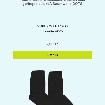
geringelt aus kbA Baumwolle GOTS
Größe: 37/38 bis 43/44
Hersteller:
GRÖDO
9,50 €*
Details