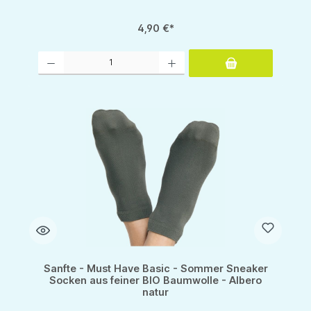
4,90 €*
Produkt Anzahl: Gib den gewünschten Wert ein oder benutze die Schaltflächen um d
Sanfte - Must Have Basic - Sommer Sneaker
Socken aus feiner BIO Baumwolle - Albero
natur