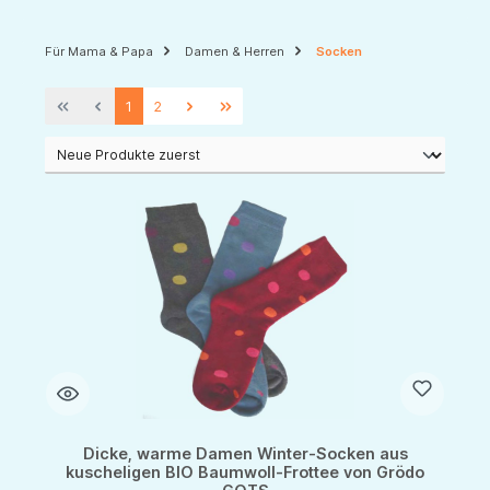
Für Mama & Papa
Damen & Herren
Socken
1
2
Dicke, warme Damen Winter-Socken aus
kuscheligen BIO Baumwoll-Frottee von Grödo