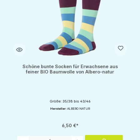
Schöne bunte Socken für Erwachsene aus
feiner BIO Baumwolle von Albero-natur
Größe: 35/38 bis 43/46
Hersteller:
ALBERO NATUR
6,50 €*
Produkt Anzahl: Gib den gewünschten Wert ein oder benutze die Schaltflächen um d