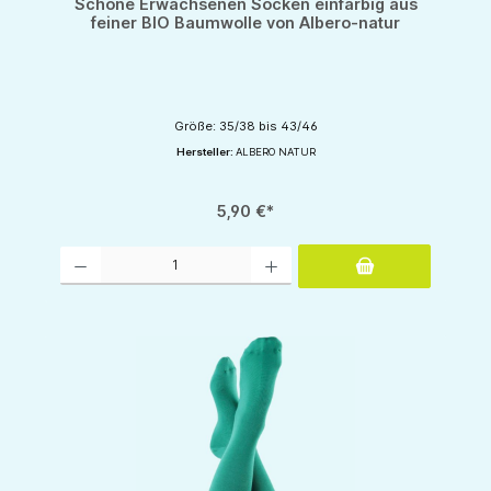
Schöne Erwachsenen Socken einfarbig aus
feiner BIO Baumwolle von Albero-natur
Größe: 35/38 bis 43/46
Hersteller:
ALBERO NATUR
5,90 €*
Produkt Anzahl: Gib den gewünschten Wert ein oder benutze die Schaltflächen um d