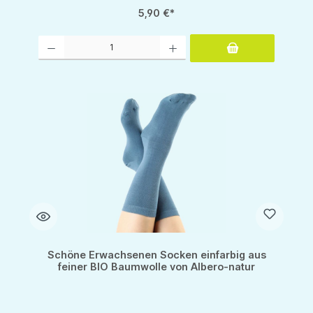
5,90 €*
Produkt Anzahl: Gib den gewünschten Wert ein oder benutze die Schaltflächen um d
Schöne Erwachsenen Socken einfarbig aus
feiner BIO Baumwolle von Albero-natur