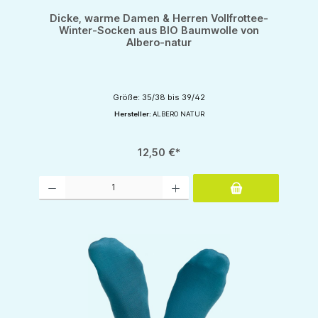
Dicke, warme Damen & Herren Vollfrottee-
Winter-Socken aus BIO Baumwolle von
Albero-natur
Größe: 35/38 bis 39/42
Hersteller:
ALBERO NATUR
12,50 €*
Produkt Anzahl: Gib den gewünschten Wert ein oder benutze die Schaltflächen um d