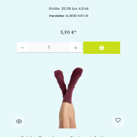
Größe: 35/38 bis 43/46
Hersteller:
ALBERO NATUR
5,90 €*
Produkt Anzahl: Gib den gewünschten Wert ein oder benutze die Schaltflächen um d