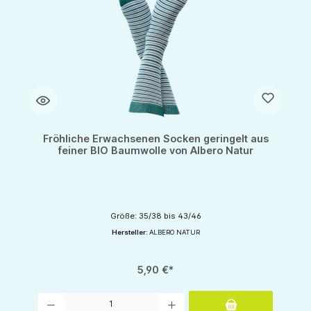
Fröhliche Erwachsenen Socken geringelt aus
feiner BIO Baumwolle von Albero Natur
Größe: 35/38 bis 43/46
Hersteller:
ALBERO NATUR
5,90 €*
Produkt Anzahl: Gib den gewünschten Wert ein oder benutze die Schaltflächen um d