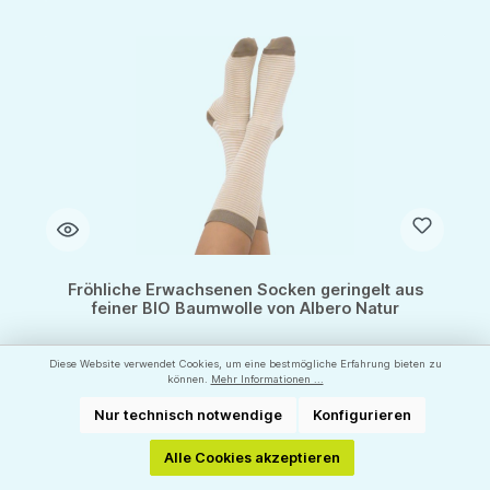
Fröhliche Erwachsenen Socken geringelt aus
feiner BIO Baumwolle von Albero Natur
Diese Website verwendet Cookies, um eine bestmögliche Erfahrung bieten zu
können.
Mehr Informationen ...
Größe: 35/38 bis 43/46
Nur technisch notwendige
Konfigurieren
Hersteller:
ALBERO NATUR
Alle Cookies akzeptieren