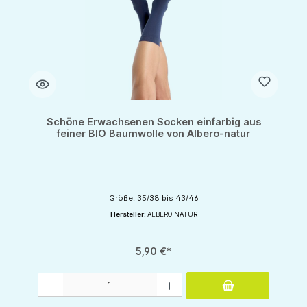
Schöne Erwachsenen Socken einfarbig aus
feiner BIO Baumwolle von Albero-natur
Größe: 35/38 bis 43/46
Hersteller:
ALBERO NATUR
5,90 €*
Produkt Anzahl: Gib den gewünschten Wert ein oder benutze die Schaltflächen um d