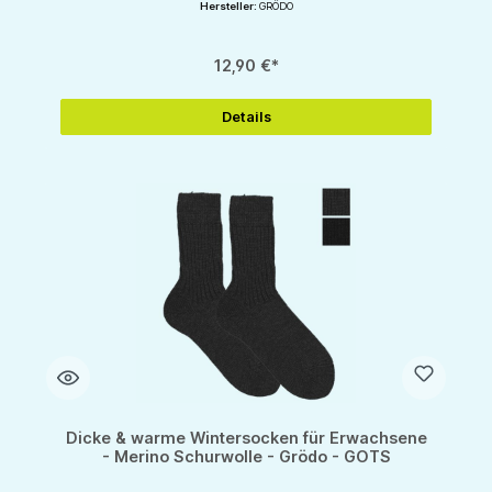
Hersteller:
GRÖDO
12,90 €*
Details
Dicke & warme Wintersocken für Erwachsene
- Merino Schurwolle - Grödo - GOTS