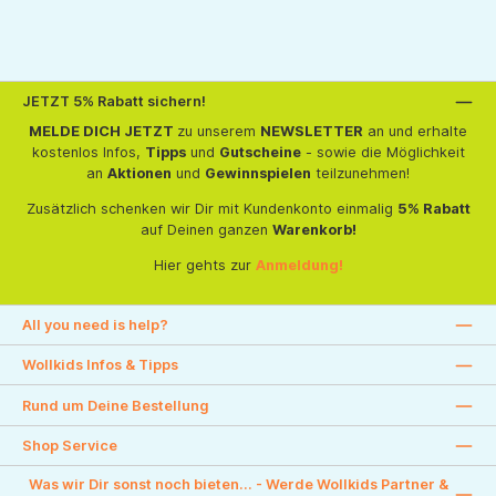
JETZT 5% Rabatt sichern!
MELDE DICH JETZT
zu unserem
NEWSLETTER
an und erhalte
kostenlos Infos,
Tipps
und
Gutscheine
- sowie die Möglichkeit
an
Aktionen
und
Gewinnspielen
teilzunehmen!
Zusätzlich schenken wir Dir mit Kundenkonto einmalig
5% Rabatt
auf Deinen ganzen
Warenkorb!
Hier gehts zur
Anmeldung!
All you need is help?
Wollkids Infos & Tipps
Rund um Deine Bestellung
Shop Service
Was wir Dir sonst noch bieten... - Werde Wollkids Partner &