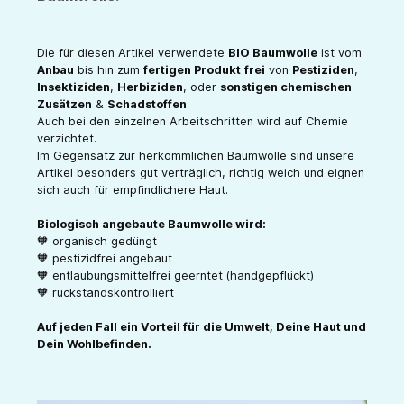
Die für diesen Artikel verwendete
BIO Baumwolle
ist vom
Anbau
bis hin zum
fertigen Produkt
frei
von
Pestiziden
,
Insektiziden
,
Herbiziden
, oder
sonstigen chemischen
Zusätzen
&
Schadstoffen
.
Auch bei den einzelnen Arbeitschritten wird auf Chemie
verzichtet.
Im Gegensatz zur herkömmlichen Baumwolle sind unsere
Artikel besonders gut verträglich, richtig weich und eignen
sich auch für empfindlichere Haut.
Biologisch angebaute Baumwolle wird:
🧡 organisch gedüngt
🧡 pestizidfrei angebaut
🧡 entlaubungsmittelfrei geerntet (handgepflückt)
🧡 rückstandskontrolliert
Auf jeden Fall ein Vorteil für die Umwelt, Deine Haut und
Dein Wohlbefinden.