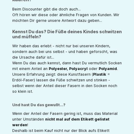
Beim Discounter gibt die doch auch...
Oft hören wir diese oder ähnliche Fragen von Kunden. Wir
möchten Dir gerne unsere Antwort dazu geben...
Kennst Du das? Die Füße deines Kindes schwitzen
und müffeln?
Wir haben das erlebt - nicht nur bei unseren Kindern,
sondern auch bei uns selbst - und haben geforscht, was
die Ursache dafür ist...
Wenn Du das auch kennst, dann hast Du vermutlich Socken
mit einem Anteil an
Polyester, Polyacryl
oder
Polyamid
.
Unsere Erfahrung zeigt: diese Kunstfasern (
Plastik
=
Erdöl-Faser) lassen die Füße schwitzen und stinken -
selbst wenn der Anteil dieser Fasern in den Socken noch
so klein ist.
Und hast Du das gewußt...?
Wenn der Anteil der Fasern gering ist, muss das Material
unter Umständen
nicht mal auf dem Etikett gelistet
werden
!
Deshalb ist beim Kauf nicht nur der Blick aufs Etikett