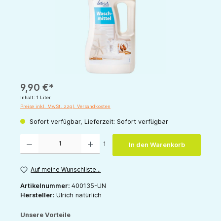
9,90 €*
Inhalt:
1 Liter
Preise inkl. MwSt. zzgl. Versandkosten
Sofort verfügbar, Lieferzeit: Sofort verfügbar
Produkt Anzahl: Gib den gewünschten Wert ein oder benutze die Schaltflächen um die 
1
In den Warenkorb
Auf meine Wunschliste...
Artikelnummer:
400135-UN
Hersteller:
Ulrich natürlich
Unsere Vorteile