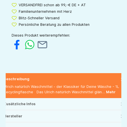
VERSANDFREI schon ab 99,-€ DE + AT
Familienunternehmen mit Herz
Blitz-Schneller Versand
Persönliche Beratung zu allen Produkten
Dieses Produkt weiterempfehlen:
Beschreibung
Ulrich natürlich Waschmittel - der Klassiker für Deine Wäsche - 1L
Recyclingflasche Das Ulrich natürlich Waschmittel glän…
Mehr
Zusätzliche Infos
Hersteller