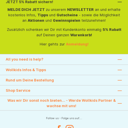
JETZT 5% Rabatt sichern!
MELDE DICH JETZT
zu unserem
NEWSLETTER
an und erhalte
kostenlos Infos,
Tipps
und
Gutscheine
- sowie die Möglichkeit
an
Aktionen
und
Gewinnspielen
teilzunehmen!
Zusätzlich schenken wir Dir mit Kundenkonto einmalig
5% Rabatt
auf Deinen ganzen
Warenkorb!
Hier gehts zur
Anmeldung!
All you need is help?
Wollkids Infos & Tipps
Rund um Deine Bestellung
Shop Service
Was wir Dir sonst noch bieten... - Werde Wollkids Partner &
wachse mit uns!
Follow us - Folge uns auf....