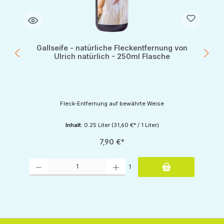
Gallseife - natürliche Fleckentfernung von
Ulrich natürlich - 250ml Flasche
Fleck-Entfernung auf bewährte Weise
Inhalt:
0.25 Liter
(31,60 €* / 1 Liter)
7,90 €*
tflächen um die Anzahl zu erhöhen oder zu reduzieren.
Produkt Anzahl: Gib den gewünschten Wert ein oder benutze die Schaltflächen um d
1