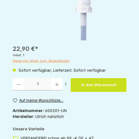
22,90 €*
Inhalt:
1
Preise inkl. MwSt. zzgl. Versandkosten
Sofort verfügbar, Lieferzeit: Sofort verfügbar
Produkt Anzahl: Gib den gewünschten Wert ein oder benutze die Schaltflächen um die 
1
In den Warenkorb
Auf meine Wunschliste...
Artikelnummer:
600201-UN
Hersteller:
Ulrich natürlich
Unsere Vorteile
VERSANDFREI schon ab 99,-€ DE + AT