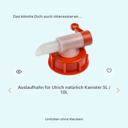
Produktgalerie überspringen
Das könnte Dich auch interessieren...
Auslaufhahn für Ulrich natürlich Kanister 5L /
10L
Umfüllen ohne Kleckern