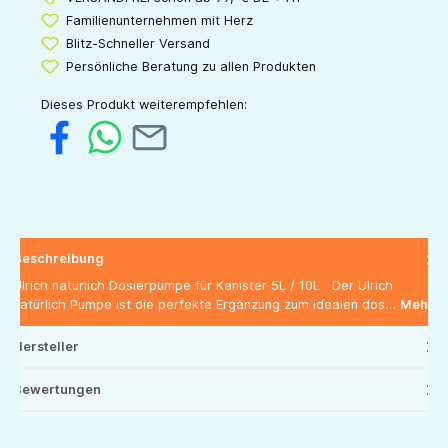
Familienunternehmen mit Herz
Blitz-Schneller Versand
Persönliche Beratung zu allen Produkten
Dieses Produkt weiterempfehlen:
Beschreibung
Ulrich natürlich Dosierpumpe für Kanister 5L / 10L Der Ulrich
natürlich Pumpe ist die perfekte Ergänzung zum idealen dos…
Mehr
Hersteller
Bewertungen