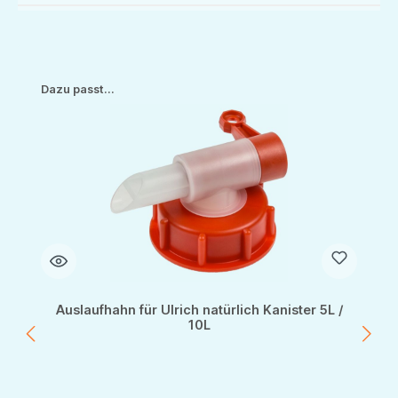
Produktgalerie überspringen
Dazu passt...
Auslaufhahn für Ulrich natürlich Kanister 5L /
10L