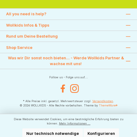
All you need is help?
Wollkids Infos & Tipps
Rund um Deine Bestellung
Shop Service
Was wir Dir sonst noch bieten... - Werde Wollkids Partner &
wachse mit uns!
Follow us - Folge uns auf....
Facebook
Instagram
* Alle Preise inkl. gesetzl. Mehrwertsteuer zzgl.
Versandkosten
.
© 2026 WOLLKIDS - Alle Rechte vorbehalten. Theme by
ThemeWare®
Diese Website verwendet Cookies, um eine bestmögliche Erfahrung bieten zu
können.
Mehr Informationen ...
Nur technisch notwendige
Konfigurieren