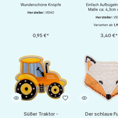
Wunderschöne Knöpfe
Einfach Aufbügeln 
Maße ca: 4,3cm 
Hersteller:
VENO
Hersteller:
VE
Varianten ab
1,9
Produkt Anzahl: Gib d
0,95 €*
3,40 €*
Süßer Traktor -
Der schlaue F