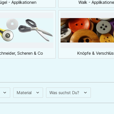
ügel - Applikationen
Walk - Applikation
chneider, Scheren & Co
Knöpfe & Verschlüs
Material
Was suchst Du?