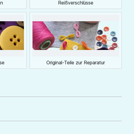
en
Reißverschlüsse
se
Original-Teile zur Reparatur