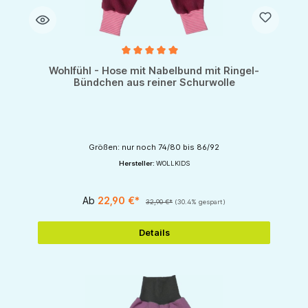
Durchschnittliche Bewertung von 5 von 5 Sternen
Wohlfühl - Hose mit Nabelbund mit Ringel-
Bündchen aus reiner Schurwolle
Größen: nur noch 74/80 bis 86/92
Hersteller:
WOLLKIDS
Ab
22,90 €*
32,90 €*
(30.4% gespart)
Details