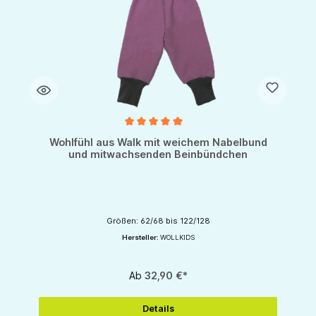
Durchschnittliche Bewertung von 5 von 5 Sternen
Wohlfühl aus Walk mit weichem Nabelbund
und mitwachsenden Beinbündchen
Größen: 62/68 bis 122/128
Hersteller:
WOLLKIDS
Ab
32,90 €*
Details