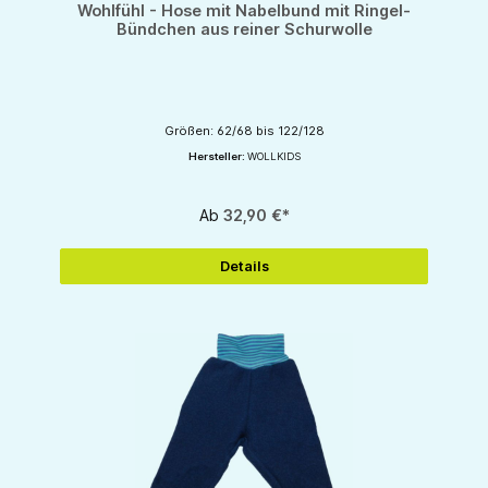
Wohlfühl - Hose mit Nabelbund mit Ringel-
Bündchen aus reiner Schurwolle
Größen: 62/68 bis 122/128
Hersteller:
WOLLKIDS
Ab
32,90 €*
Details