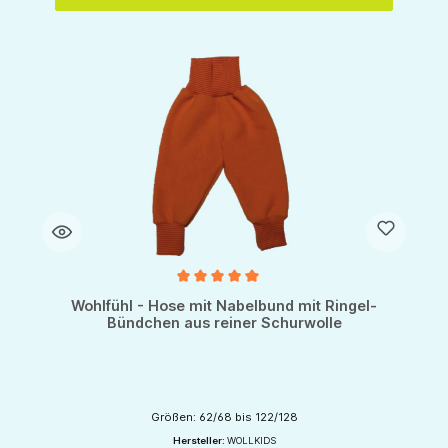
Durchschnittliche Bewertung von 5 von 5 Sternen
Wohlfühl - Hose mit Nabelbund mit Ringel-
Bündchen aus reiner Schurwolle
Größen: 62/68 bis 122/128
Hersteller:
WOLLKIDS