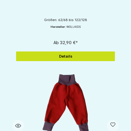
Größen: 62/68 bis 122/128
Hersteller:
WOLLKIDS
Ab
32,90 €*
Details