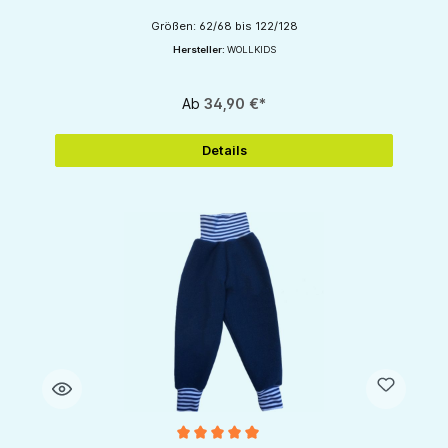
Größen: 62/68 bis 122/128
Hersteller:
WOLLKIDS
Ab
34,90 €*
Details