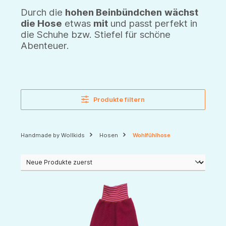
Durch die
hohen Beinbündchen
wächst
die Hose
etwas
mit
und passt perfekt in
die Schuhe bzw. Stiefel für schöne
Abenteuer.
Produkte filtern
Handmade by Wollkids
Hosen
Wohlfühlhose