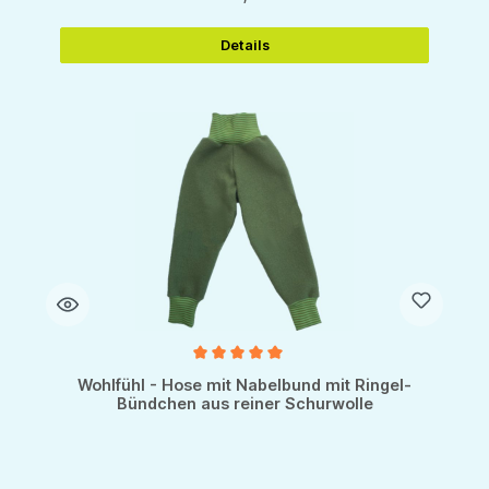
Details
Durchschnittliche Bewertung von 5 von 5 Sternen
Wohlfühl - Hose mit Nabelbund mit Ringel-
Bündchen aus reiner Schurwolle