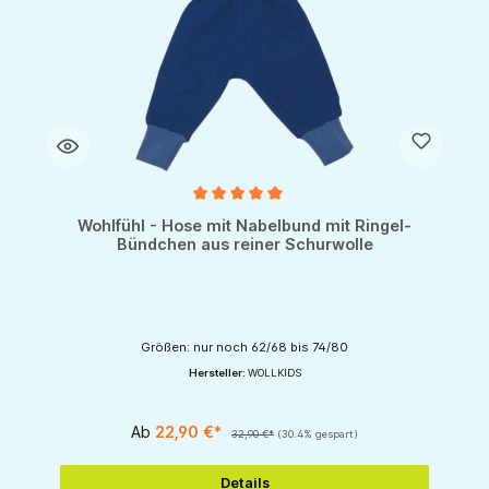
Durchschnittliche Bewertung von 5 von 5 Sternen
Wohlfühl - Hose mit Nabelbund mit Ringel-
Bündchen aus reiner Schurwolle
Größen: nur noch 62/68 bis 74/80
Hersteller:
WOLLKIDS
Ab
22,90 €*
32,90 €*
(30.4% gespart)
Details