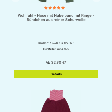
Durchschnittliche Bewertung von 5 von 5 Sternen
Wohlfühl - Hose mit Nabelbund mit Ringel-
Bündchen aus reiner Schurwolle
Größen: 62/68 bis 122/128
Hersteller:
WOLLKIDS
Ab
32,90 €*
Details