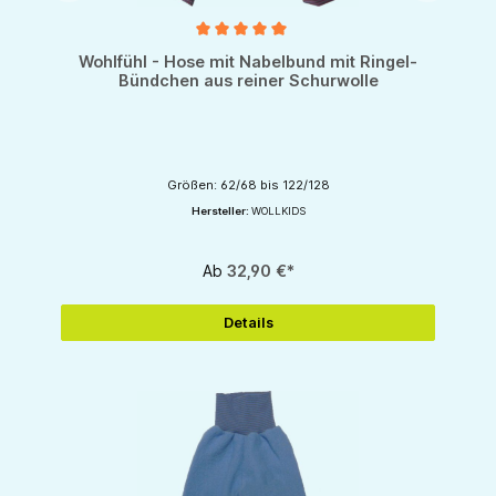
Durchschnittliche Bewertung von 5 von 5 Sternen
Wohlfühl - Hose mit Nabelbund mit Ringel-
Bündchen aus reiner Schurwolle
Größen: 62/68 bis 122/128
Hersteller:
WOLLKIDS
Ab
32,90 €*
Details