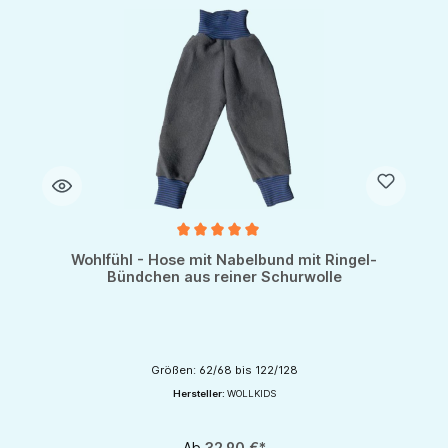
Durchschnittliche Bewertung von 5 von 5 Sternen
Wohlfühl - Hose mit Nabelbund mit Ringel-
Bündchen aus reiner Schurwolle
Größen: 62/68 bis 122/128
Hersteller:
WOLLKIDS
Ab
32,90 €*