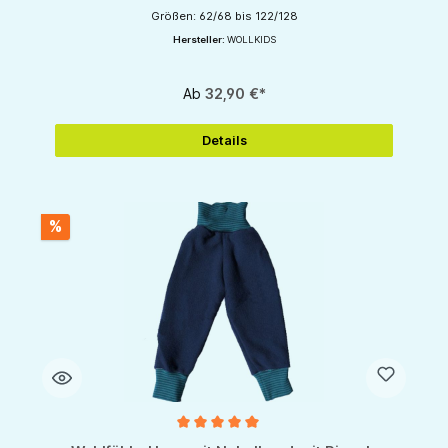
Größen: 62/68 bis 122/128
Hersteller:
WOLLKIDS
Ab
32,90 €*
Details
%
Durchschnittliche Bewertung von 5 von 5 Sternen