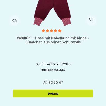
Durchschnittliche Bewertung von 5 von 5 Sternen
Wohlfühl - Hose mit Nabelbund mit Ringel-
Bündchen aus reiner Schurwolle
Größen: 62/68 bis 122/128
Hersteller:
WOLLKIDS
Ab
32,90 €*
Details