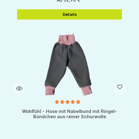
Details
Durchschnittliche Bewertung von 5 von 5 Sternen
Wohlfühl - Hose mit Nabelbund mit Ringel-
Bündchen aus reiner Schurwolle