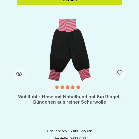
Durchschnittliche Bewertung von 5 von 5 Sternen
Wohlfühl - Hose mit Nabelbund mit Bio Ringel-
Bündchen aus reiner Schurwolle
Größen: 62/68 bis 122/128
Hersteller:
WOLLKIDS