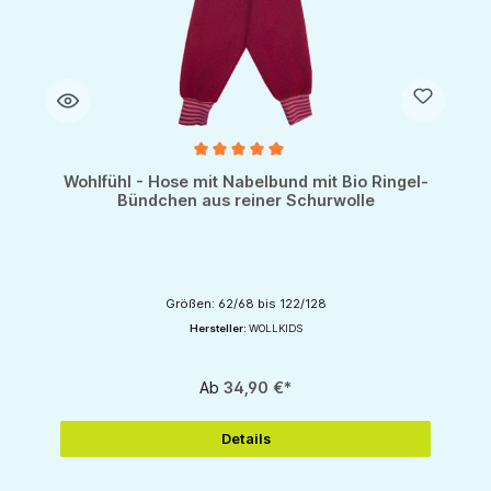
Durchschnittliche Bewertung von 5 von 5 Sternen
Wohlfühl - Hose mit Nabelbund mit Bio Ringel-
Bündchen aus reiner Schurwolle
Größen: 62/68 bis 122/128
Hersteller:
WOLLKIDS
Ab
34,90 €*
Details