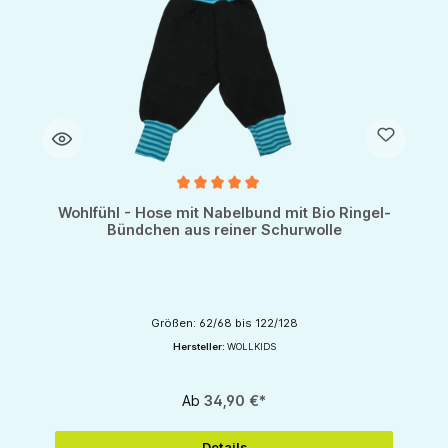
Durchschnittliche Bewertung von 5 von 5 Sternen
Wohlfühl - Hose mit Nabelbund mit Bio Ringel-
Bündchen aus reiner Schurwolle
Größen: 62/68 bis 122/128
Hersteller:
WOLLKIDS
Ab
34,90 €*
Details