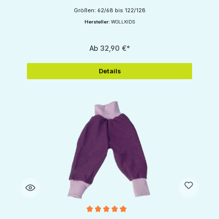
Größen: 62/68 bis 122/128
Hersteller:
WOLLKIDS
Ab
32,90 €*
Details
Durchschnittliche Bewertung von 5 von 5 Sternen