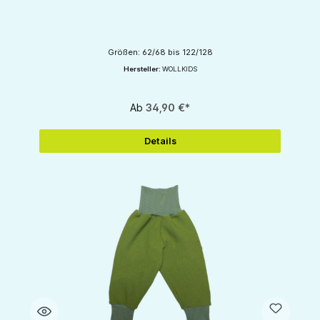
Größen: 62/68 bis 122/128
Hersteller:
WOLLKIDS
Ab
34,90 €*
Details