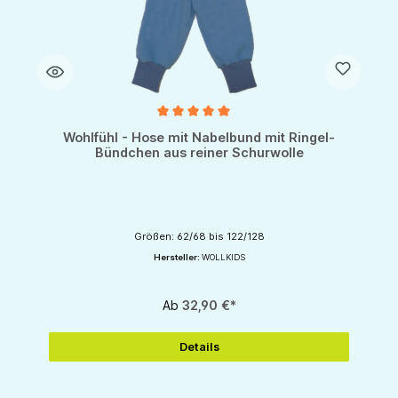
Durchschnittliche Bewertung von 5 von 5 Sternen
Wohlfühl - Hose mit Nabelbund mit Ringel-
Bündchen aus reiner Schurwolle
Größen: 62/68 bis 122/128
Hersteller:
WOLLKIDS
Ab
32,90 €*
Details