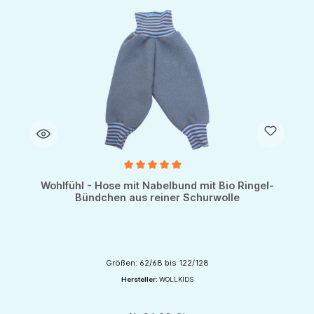
Durchschnittliche Bewertung von 5 von 5 Sternen
Wohlfühl - Hose mit Nabelbund mit Bio Ringel-
Bündchen aus reiner Schurwolle
Größen: 62/68 bis 122/128
Hersteller:
WOLLKIDS