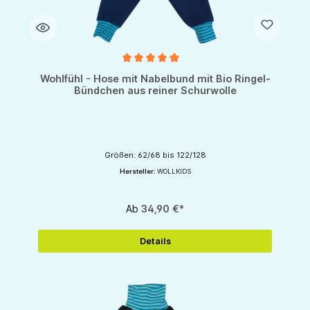
Durchschnittliche Bewertung von 5 von 5 Sternen
Wohlfühl - Hose mit Nabelbund mit Bio Ringel-
Bündchen aus reiner Schurwolle
Größen: 62/68 bis 122/128
Hersteller:
WOLLKIDS
Ab
34,90 €*
Details