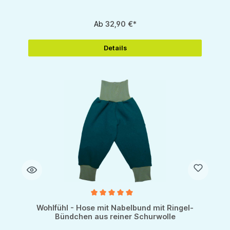
Ab
32,90 €*
Details
Durchschnittliche Bewertung von 5 von 5 Sternen
Wohlfühl - Hose mit Nabelbund mit Ringel-
Bündchen aus reiner Schurwolle