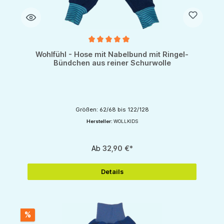
Durchschnittliche Bewertung von 5 von 5 Sternen
Wohlfühl - Hose mit Nabelbund mit Ringel-
Bündchen aus reiner Schurwolle
Größen: 62/68 bis 122/128
Hersteller:
WOLLKIDS
Ab
32,90 €*
Details
%