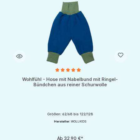
Durchschnittliche Bewertung von 5 von 5 Sternen
Wohlfühl - Hose mit Nabelbund mit Ringel-
Bündchen aus reiner Schurwolle
Größen: 62/68 bis 122/128
Hersteller:
WOLLKIDS
Ab
32,90 €*