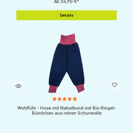
Ab
34,90 €*
Details
Durchschnittliche Bewertung von 5 von 5 Sternen
Wohlfühl - Hose mit Nabelbund mit Bio Ringel-
Bündchen aus reiner Schurwolle