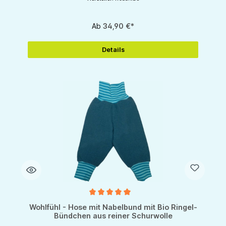
Ab
34,90 €*
Details
Durchschnittliche Bewertung von 5 von 5 Sternen
Wohlfühl - Hose mit Nabelbund mit Bio Ringel-
Bündchen aus reiner Schurwolle