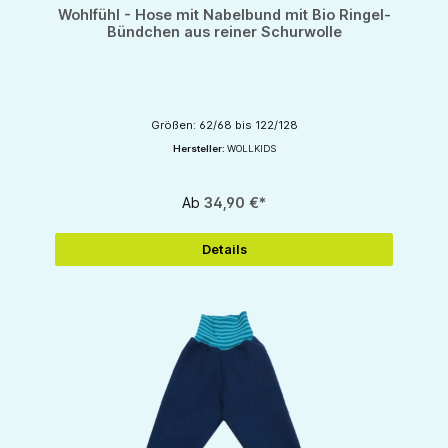
Durchschnittliche Bewertung von 5 von 5 Sternen
Wohlfühl - Hose mit Nabelbund mit Bio Ringel-
Bündchen aus reiner Schurwolle
Größen: 62/68 bis 122/128
Hersteller:
WOLLKIDS
Ab
34,90 €*
Details