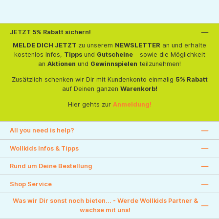
JETZT 5% Rabatt sichern!
MELDE DICH JETZT
zu unserem
NEWSLETTER
an und erhalte
kostenlos Infos,
Tipps
und
Gutscheine
- sowie die Möglichkeit
an
Aktionen
und
Gewinnspielen
teilzunehmen!
Zusätzlich schenken wir Dir mit Kundenkonto einmalig
5% Rabatt
auf Deinen ganzen
Warenkorb!
Hier gehts zur
Anmeldung!
All you need is help?
Wollkids Infos & Tipps
Rund um Deine Bestellung
Shop Service
Was wir Dir sonst noch bieten... - Werde Wollkids Partner &
wachse mit uns!