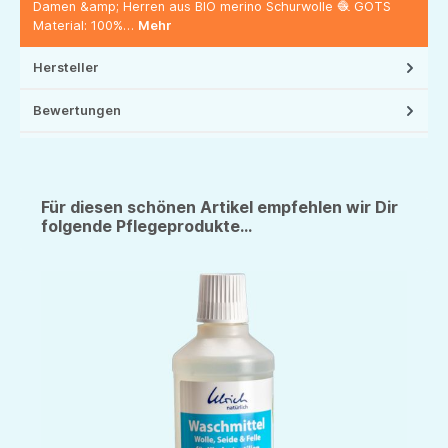
Damen &amp; Herren aus BIO merino Schurwolle 🧶 GOTS
Material: 100%…
Mehr
Hersteller
Bewertungen
Für diesen schönen Artikel empfehlen wir Dir
folgende Pflegeprodukte...