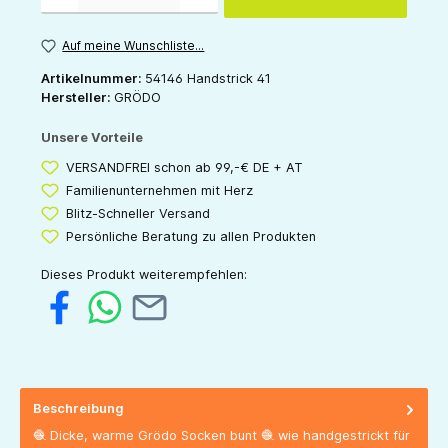
Auf meine Wunschliste...
Artikelnummer:
54146 Handstrick 41
Hersteller:
GRÖDO
Unsere Vorteile
VERSANDFREI schon ab 99,-€ DE + AT
Familienunternehmen mit Herz
Blitz-Schneller Versand
Persönliche Beratung zu allen Produkten
Dieses Produkt weiterempfehlen:
Beschreibung
🧶 Dicke, warme Grödo Socken bunt 🧶 wie handgestrickt für