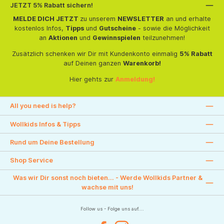
JETZT 5% Rabatt sichern!
MELDE DICH JETZT
zu unserem
NEWSLETTER
an und erhalte
kostenlos Infos,
Tipps
und
Gutscheine
- sowie die Möglichkeit
an
Aktionen
und
Gewinnspielen
teilzunehmen!
Zusätzlich schenken wir Dir mit Kundenkonto einmalig
5% Rabatt
auf Deinen ganzen
Warenkorb!
Hier gehts zur
Anmeldung!
All you need is help?
Wollkids Infos & Tipps
Rund um Deine Bestellung
Shop Service
Was wir Dir sonst noch bieten... - Werde Wollkids Partner &
wachse mit uns!
Follow us - Folge uns auf....