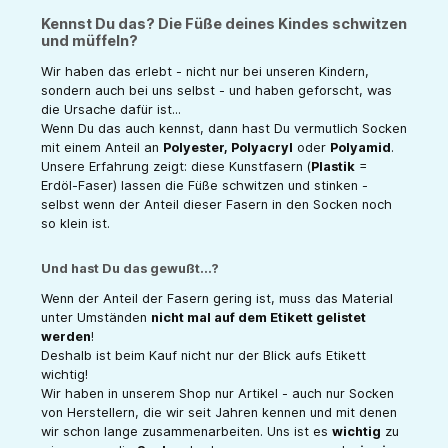
Kennst Du das? Die Füße deines Kindes schwitzen
und müffeln?
Wir haben das erlebt - nicht nur bei unseren Kindern,
sondern auch bei uns selbst - und haben geforscht, was
die Ursache dafür ist...
Wenn Du das auch kennst, dann hast Du vermutlich Socken
mit einem Anteil an
Polyester, Polyacryl
oder
Polyamid
.
Unsere Erfahrung zeigt: diese Kunstfasern (
Plastik
=
Erdöl-Faser) lassen die Füße schwitzen und stinken -
selbst wenn der Anteil dieser Fasern in den Socken noch
so klein ist.
Und hast Du das gewußt...?
Wenn der Anteil der Fasern gering ist, muss das Material
unter Umständen
nicht mal auf dem Etikett gelistet
werden
!
Deshalb ist beim Kauf nicht nur der Blick aufs Etikett
wichtig!
Wir haben in unserem Shop nur Artikel - auch nur Socken
von Herstellern, die wir seit Jahren kennen und mit denen
wir schon lange zusammenarbeiten. Uns ist es
wichtig
zu