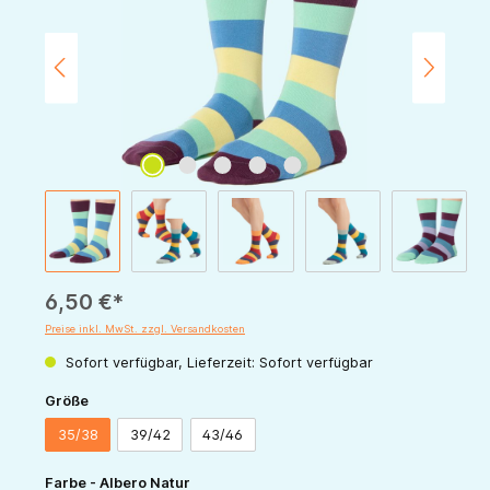
6,50 €*
Preise inkl. MwSt. zzgl. Versandkosten
Sofort verfügbar, Lieferzeit: Sofort verfügbar
auswählen
Größe
35/38
39/42
43/46
auswählen
Farbe - Albero Natur