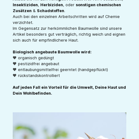
Insektiziden
,
Herbiziden
, oder
sonstigen chemischen
Zusätzen
&
Schadstoffen
.
Auch bei den einzelnen Arbeitschritten wird auf Chemie
verzichtet.
Im Gegensatz zur herkömmlichen Baumwolle sind unsere
Artikel besonders gut verträglich, richtig weich und eignen
sich auch für empfindlichere Haut.
Biologisch angebaute Baumwolle wird:
🧡 organisch gedüngt
🧡 pestizidfrei angebaut
🧡 entlaubungsmittelfrei geerntet (handgepflückt)
🧡 rückstandskontrolliert
Auf jeden Fall ein Vorteil für die Umwelt, Deine Haut und
Dein Wohlbefinden.