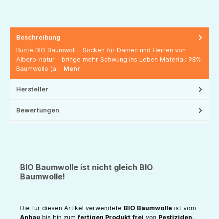
Beschreibung
Bunte BIO Baumwoll - Socken für Damen und Herren von
Albero-natur - bringe mehr Schwung ins Leben Material: 98%
Baumwolle (a…
Mehr
Hersteller
Bewertungen
BIO Baumwolle ist nicht gleich BIO
Baumwolle!
Die für diesen Artikel verwendete
BIO Baumwolle
ist vom
Anbau
bis hin zum
fertigen Produkt
frei
von
Pestiziden
,