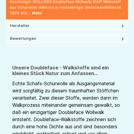
Kuscheliger WOLLKIDS Doubleface Wollwalk-Stoff Walkstoff
aus Schurwolle (Merino) in hochwertiger MeterwareMaterial:
100% Sch…
Mehr
Hersteller
Bewertungen
Unsere Doubleface - Walkstoffe sind ein
kleines Stück Natur zum Anfassen...
Echte Schafs-Schurwolle als Ausgangsmaterial
wird sorgfältig zu diesem traumhaften Stöffchen
verarbeitet. Zwei dieser Stoffe, werden dann im
Walkprozess miteinander gemeinsam gewalkt, so
daß ein einzigartiger Doubleface Wollwalk
entsteht. Doubleface-Walkstoffe zeichnen sich
durch eine hohe Dichte aus und sind besonders
winddicht, wetterfest, robust und vor allem