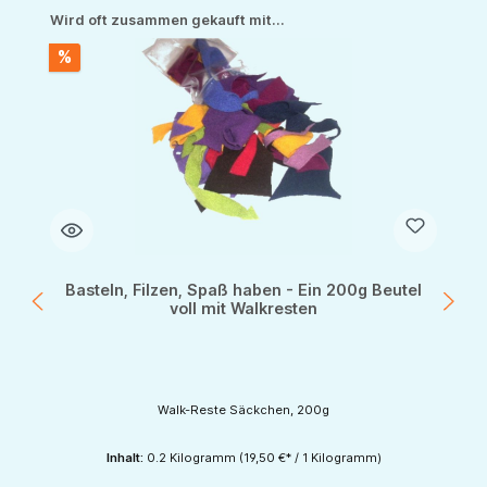
Produktgalerie überspringen
Wird oft zusammen gekauft mit...
%
Basteln, Filzen, Spaß haben - Ein 200g Beutel
voll mit Walkresten
Walk-Reste Säckchen, 200g
Inhalt:
0.2 Kilogramm
(19,50 €* / 1 Kilogramm)