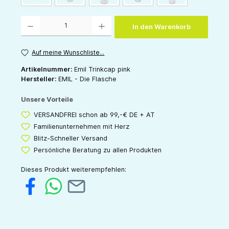
Produkt Anzahl: Gib den gewünschten Wert ein oder benutze die Schaltflächen um die 
In den Warenkorb
Auf meine Wunschliste...
Artikelnummer:
Emil Trinkcap pink
Hersteller:
EMIL - Die Flasche
Unsere Vorteile
VERSANDFREI schon ab 99,-€ DE + AT
Familienunternehmen mit Herz
Blitz-Schneller Versand
Persönliche Beratung zu allen Produkten
Dieses Produkt weiterempfehlen: