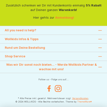
Zusätzlich schenken wir Dir mit Kundenkonto einmalig
5% Rabatt
auf Deinen ganzen
Warenkorb!
Hier gehts zur
Anmeldung!
All you need is help?
Wollkids Infos & Tipps
Rund um Deine Bestellung
Shop Service
Was wir Dir sonst noch bieten... - Werde Wollkids Partner &
wachse mit uns!
Follow us - Folge uns auf....
Facebook
Instagram
* Alle Preise inkl. gesetzl. Mehrwertsteuer zzgl.
Versandkosten
.
© 2026 WOLLKIDS - Alle Rechte vorbehalten. Theme by
ThemeWare®