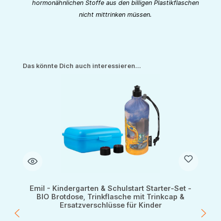
hormonähnlichen Stoffe aus den billigen Plastikflaschen
nicht mittrinken müssen.
Produktgalerie überspringen
Das könnte Dich auch interessieren...
Emil - Kindergarten & Schulstart Starter-Set -
BIO Brotdose, Trinkflasche mit Trinkcap &
Ersatzverschlüsse für Kinder