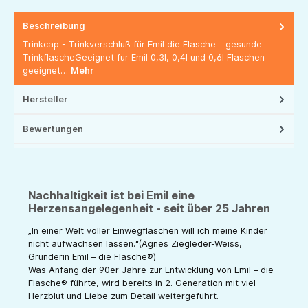
Beschreibung
Trinkcap - Trinkverschluß für Emil die Flasche - gesunde
TrinkflascheGeeignet für Emil 0,3l, 0,4l und 0,6l Flaschen
geeignet…
Mehr
Hersteller
Bewertungen
Nachhaltigkeit ist bei Emil eine
Herzensangelegenheit - seit über 25 Jahren
„In einer Welt voller Einwegflaschen will ich meine Kinder
nicht aufwachsen lassen.“(Agnes Ziegleder-Weiss,
Gründerin Emil – die Flasche®)
Was Anfang der 90er Jahre zur Entwicklung von Emil – die
Flasche® führte, wird bereits in 2. Generation mit viel
Herzblut und Liebe zum Detail weitergeführt.